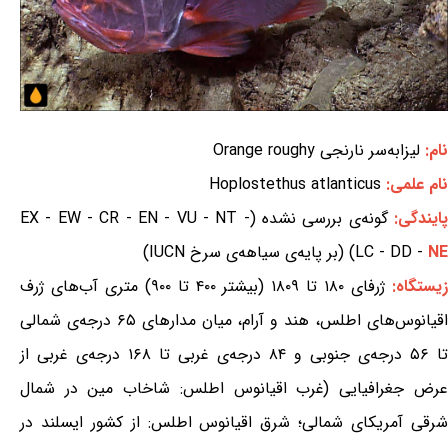
نام:
لیزابه‌سر نارنجی Orange roughy
نام علمی:
Hoplostethus atlanticus
ایندگی:
گونه‌ی بررسی نشده (EX - EW - CR - EN - VU - NT -
NE
LC - DD -
) (بر پایه‌ی سیاهه‌ی سرخ IUCN)
یستگاه:
ژرفای ۱۸۰ تا ۱۸۰۹ (بیشتر ۴۰۰ تا ۹۰۰) متری آب‌های ژرف
اقیانوس‌های اطلس، هند و آرام، میان مدارهای ۶۵ درجه‌ی شمالی
تا ۵۶ درجه‌ی جنوبی و ۸۴ درجه‌ی غربی تا ۱۶۸ درجه‌ی غربی از
عرض جغرافیایی (غرب اقیانوس اطلس: شاخاب مین در شمال
شرقی آمریکای شمالی؛ شرق اقیانوس اطلس: از کشور ایسلند در