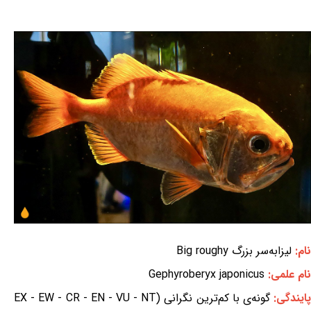
نام:
لیزابه‌سر بزرگ Big roughy
نام علمی:
Gephyroberyx japonicus
ایندگی:
گونه‌ی با کم‌ترین نگرانی (EX - EW - CR - EN - VU - NT