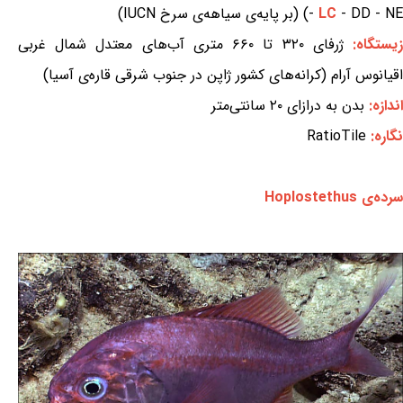
- DD - NE) (بر پایه‌ی سیاهه‌ی سرخ IUCN)
LC
-
یستگاه:
ژرفای ۳۲۰ تا ۶۶۰ متری آب‌های معتدل شمال غربی
اقیانوس آرام (کرانه‌های کشور ژاپن در جنوب شرقی قاره‌ی آسیا)
اندازه:
بدن به درازای ۲۰ سانتی‌متر
نگاره:
RatioTile
سرده‌ی Hoplostethus