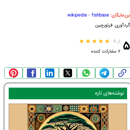
بن‌مایگان:
fishbase
-
wikipedia
گردآوری: فرتورچین
۵
از ۵
۷ مشارکت کننده
نوشته‌های تازه