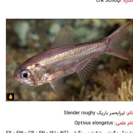
نگاره:
Erik Schlogl
نام:
لیزابه‌سر باریک Slender roughy
نام علمی:
Optivus elongatus