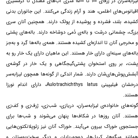
لیزابه‌سران در ژرفای ۱۰۰ تا ۱۵۰۰ متری آب‌های معتدل تا گرمسیری
اقیانوس‌های اطلس، هند و آرام زندگی می‌کنند. این جانوران بدنی
کشیده، بلند، فشرده و پوشیده از پولک دارند. همچنین آنان سری
بزرگ، چشمانی درشت و باله‌ی دُمی دوشاخه دارند. باله‌های پشتی
و مخرجی آنان تا اندازه‌ای کشیده هستند. همه‌ی باله‌ها گِرد و به‌جز
باله‌های سینه‌ای دارای خار هستند. این ماهیان دارای یک خار رو به
پشت، بر روی استخوان پشتی‌گیجگاهی و یک خار در گوشه‌ی
آبشش‌پوش‌های‌شان دارند. شمار اندکی از گونه‌ها همچون لیزابه‌سر
درخشان فیلیپینی Aulotrachichthys latus، دارای اندام نورزا
هستند.
گونه‌های خانواده‌ی لیزابه‌سران، دریازی، شب‌زی، ژرف‌زی و کف‌زی
هستند. آنان روزها در شکاف‌ها پنهان می‌شوند و شب‌ها برای
جستجوی خوراک بیرون می‌آیند. خوراک آنان نیز زئوپلانکتون‌هایی
همانند میگوها، کریل‌ها، دوجورپایان و دیگر سخت‌پوستان و