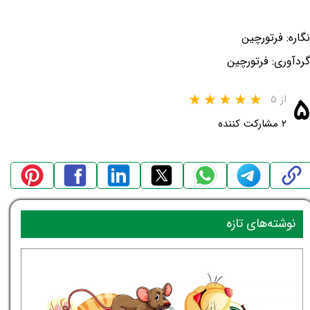
نگاره: فرتورچین
گردآوری: فرتورچین
۵
از ۵
۲ مشارکت کننده
نوشته‌های تازه