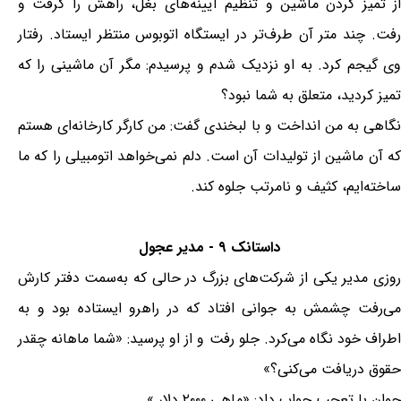
از تميز کردن ماشين و تنظيم آيينه‌های بغل، راهش را گرفت و
رفت. چند متر آن طرف‌تر در ايستگاه اتوبوس منتظر ايستاد. رفتار
وی گيجم کرد. به او نزديک شدم و پرسيدم: مگر آن ماشينی را که
تميز کرديد، متعلق به شما نبود؟
نگاهی به من انداخت و با لبخندی گفت: من کارگر کارخانه‌ای هستم
که آن ماشين از توليدات آن است. دلم نمی‌خواهد اتومبيلی را که ما
ساخته‌ايم، کثيف و نامرتب جلوه کند.
داستانک ۹ - مدیر عجول
روزی مدیر یکی از شرکت‌های بزرگ در حالی که به‌سمت دفتر کارش
می‌رفت چشمش به جوانی افتاد که در راهرو ایستاده بود و به
اطراف خود نگاه می‌کرد. جلو رفت و از او پرسید: «شما ماهانه چقدر
حقوق دریافت می‌کنی؟»
جوان با تعجب جواب داد: «ماهی ۲۰۰۰ دلار.»