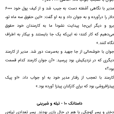
مدیر با نگاهی آشفته دست به جیب شد و از کیف پول خود ۶۰۰۰
دلار را درآورده و به جوان داد و به او گفت: «این حقوق سه ماه تو،
برو و دیگر این‌جا پیدایت نشود! ما به کارمندان خود حقوق
می‌دهیم که کار کنند؛ نه این‌که یک جا بایستند و بیکار به اطراف
نگاه کنند.»
جوان با خوشحالی از جا جهید و به‌سرعت دور شد. مدیر از کارمند
دیگری که در نزدیکیش بود پرسید: «آن جوان کارمند کدام قسمت
بود؟»
کارمند با تعجب از رفتار مدیر خود به او جواب داد: «او پیک
پیتزافروشی بود که برای کارکنان پیتزا آورده بود.»
داستانک ۱۰ - تیله و شیرینی
دختر و پسر کوچکی با هم در حال بازی بودند. پسر تعدادی تیله‌ی