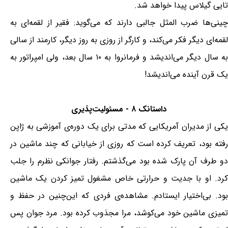
تایی گیلاس پیدا خواهد شد.
چینی‌ها ضرب المثل جالبی دارند که می‌گوید: فقیر از لقمه‌ای به
لقمه‌ای دیگر فکر می‌کند، و کارگر از روزی به روز دیگر، کارمند از سالی
به سال دیگر می‌اندیشد و فرمانروا به ۱۰ سال بعد، ولی امپراتور به
یک قرن آینده می‌اندیشد!
داستانک ۸ - مسئولیت‌پذیری
يکی از مديران آمريکايی که مدتی برای يک دوره‌ی آموزشی به ژاپن
رفته بود، تعريف کرده است که روزی از خيابانی که چند ماشين در
دو طرف آن پارک شده بود می‌گذشتم. رفتار جوانکی نظرم را جلب
کرد. او با جديت و حرارتی خاص مشغول تميز کردن يک ماشين
بود. بی‌اختيار ايستادم. مشاهده‌ی فردی که اين‌چنين در حفظ و
تميزی ماشين خود می‌کوشد، مرا مجذوب کرده بود. مرد جوان پس