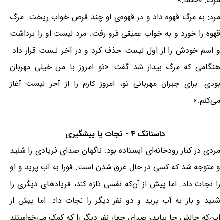
مرگ: «حتما.»
مرد: به مرگ قهوه داد و در قهوه‌ی او چند قرص خواب ریخت. مرگ
قهوه را خورد و به خواب عمیقی فرو رفت. مرد لیست او را برداشت
و اسم خودش را از اول لیست حذف کرد و در آخر لیست قرار داد.
هنگامی که مرگ بیدار شد گفت: «تو امروز با من خیلی مهربان
بودی. برای جبران مهربانی تو، امروز کارم را از آخر لیست آغاز
می‌کنم.»
داستانک ۴ - نجات یا پیشگیری
مردی در کنار رودخانه‌ای ایستاده بود. ناگهان صدای فریادی را ‌شنید
و متوجه ‌شد که کسی در حال غرق شدن است. فورا به آب ‌پرید و او
را نجات ‌داد. اما پیش از آن‌که نفسی تازه کند، فریادهای دیگری را
شنید و باز به آب ‌پرید و دو نفر دیگر را نجات ‌داد. اما پیش از
این‌که حالش جا بیاید، صدای چهار نفر دیگر را که کمک می‌خواستند