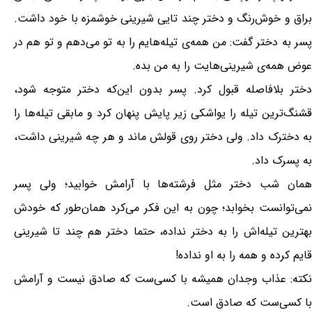
براق و خوش‌رنگ و دختر چند تایی شیرینی خوشمزه با خود داشت.
پسر به دختر گفت: من همه‌ی تیله‌هایم را به تو می‌دهم و تو هم در
عوض همه‌ی شیرینی‌هایت را به من بده.
دختر بلافاصله قبول کرد. پسر بدون این‌که دختر متوجه شود،
قشنگ‌ترین تیله را یواشکی زیر پایش پنهان کرد و مابقی تیله‌ها را
به دخترک داد. ولی دختر روی قولش ماند و هر چه شیرینی داشت،
به پسرک داد.
همان شب دختر مثل فرشته‌ها با آرامش خوابید؛ ولی پسر
نمی‌توانست بخوابد؛ چون به این فکر می‌کرد همان‌طور که خودش
بهترین تیله‌اش را به دختر نداده، حتما دختر هم چند تا شیرینی
قایم کرده و همه را به او نداده!
نکته: عذاب وجدان همیشه با کسی‌ست که صادق نیست و آرامش
با کسی‌ست که صادق است.