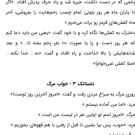
زخمی که در دست داشت، خیره شد و یاد حرف پدرش افتاد. «اگر
تا پایان ماه هر روز بتونی تمام چسب زخم‌هایت را بفروشی، آخر
ماه کفش‌های قرمز رو برات می‌خرم.»
دخترک به کفش‌ها نگاه کرد و با خود گفت: «یعنی من باید دعا کنم
که هر روز دست و پا یا صورت ۱۰۰ نفر زخم بشه تا...» و بعد
شانه‌هایش را بالا انداخت و راه افتاد و گفت: «نه... خدا نکنه...
اصلا کفش نمی‌خوام!»
داستانک ۳ - خواب مرگ
روزی مرگ به سراغ مردی رفت و گفت: «امروز آخرین روز توست!»
مرد: «اما من آماده نیستم.»
مرگ: «امروز اسم تو اولین نفر در لیست من است.»
مرد: «خوب، پس بیا بشین تا قبل از رفتن با هم قهوه‌ای بخوریم.»