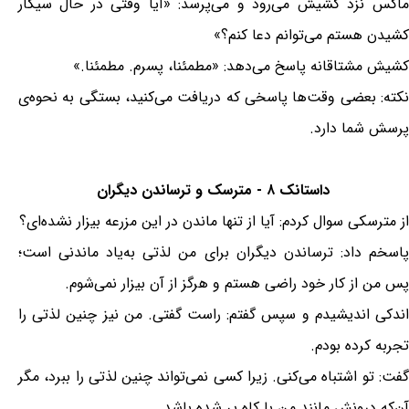
ماکس نزد کشیش می‌رود و می‌پرسد: «آیا وقتی در حال سیگار
کشیدن هستم می‌توانم دعا کنم؟»
کشیش مشتاقانه پاسخ می‌دهد: «مطمئنا، پسرم. مطمئنا.»
نکته: بعضی‌ وقت‌ها پاسخی که دریافت می‌کنید، بستگی به نحوه‌ی
پرسش شما دارد.
داستانک ۸ - مترسک و ترساندن دیگران
از مترسکی سوال کردم: آیا از تنها ماندن در این مزرعه بیزار نشده‌ای؟
پاسخم داد: ترساندن دیگران برای من لذتی به‌یاد ماندنی است؛
پس من از کار خود راضی هستم و هرگز از آن بیزار نمی‌شوم.
اندکی اندیشیدم و سپس گفتم: راست گفتی. من نیز چنین لذتی را
تجربه کرده بودم.
گفت: تو اشتباه می‌کنی. زیرا کسی نمی‌تواند چنین لذتی را ببرد، مگر
آن‌که درونش مانند من با کاه پر شده باشد.