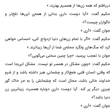
دریافتم که همه زن‌ها از همسرم بهترند.»
حکیم گفت: «آیا دوست داری بدانی از همه‌ی این‌ها تلخ‌تر و
ناگوارتر چیست؟»
جوان گفت: «آری.»
حکیم گفت: «اگر با تمام زن‌های دنیا ازدواج کنی، احساس خواهی
کرد که سگ‌های ولگرد محله‌ی شما از آن‌ها زیباترند.»
جوان با تعجب پرسید: «چرا چنین سخنی می‌گویی؟»
حکیم گفت: «چون مشکل در همسر تو نیست. مشکل این‌جا است
که وقتی انسان قلبی طمع‌کار و چشمانی هیز داشته باشد و از شرم
خداوند خالی باشد، محال است که چشمانش را به جز خاک گور
چیزی دیگر پر کند. آیا دوست داری دوباره همسرت زیباترین زن
دنیا باشد؟»
جوان گفت: «آری.»