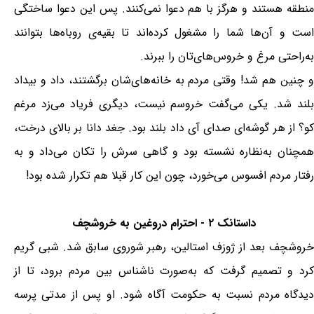
منطقه هستند و هرگز با هم دعوا نمی‌کنند. پس این دعوا ساختگی
است و آن‌ها شما را مشغول کرده‌اند تا بقیه‌ی روباه‌ها بتوانند
به‌راحتی مرغ و خروس‌های‌تان را ببرند.
و چنین هم شد! وقتی مردم به خانه‌های‌شان برگشتند، داد و بیداد
بلند شد. یکی می‌گفت خروسم نیست، دیگری فریاد می‌زد مرغم
کو؟ از هر گوشه‌ای صدای آی داد بلند بود. جغد دانا بر بالای درخت،
همچنان به‌نظاره نشسته بود و گاهی سرش را تکان می‌داد و به
رفتار مردم افسوس می‌خورد، چون این کار قبلا هم تکرار شده بود!
داستانک ۲ - احترام دروغین به خروشچف
خروشچف بعد از ژوزف استالین، رهبر شوروی سابق شد. شبی گریم
کرد و تصمیم گرفت که به‌صورت ناشناس بین مردم برود، تا از
دیدگاه مردم نسبت به حکومت آگاه شود. او پس از مدتی پرسه