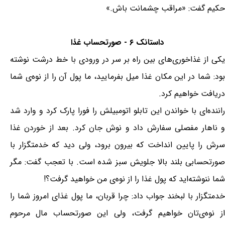
حکیم گفت: «مراقب چشمانت باش.»
داستانک ۶ - صورتحساب غذا
یکی از غذاخوری‌های بین راه بر سر در ورودی با خط درشت نوشته
بود: شما در این مکان غذا میل بفرمایید، ما پول آن را از نوه‌ی شما
دریافت خواهیم کرد.
راننده‌ای با خواندن این تابلو اتومبیلش را فورا پارک کرد و وارد شد
و ناهار مفصلی سفارش داد و نوش جان کرد. بعد از خوردن غذا
سرش را پایین انداخت که بیرون برود، ولی دید که خدمتگزار با
صورتحسابی بلند بالا جلویش سبز شده است. با تعجب گفت: مگر
شما ننوشته‌اید که پول غذا را از نوه‌ی من خواهید گرفت؟!
خدمتگزار با لبخند جواب داد: چرا قربان، ما پول غذای امروز شما را
از نوه‌ی‌تان خواهیم گرفت، ولی این صورتحساب مال مرحوم