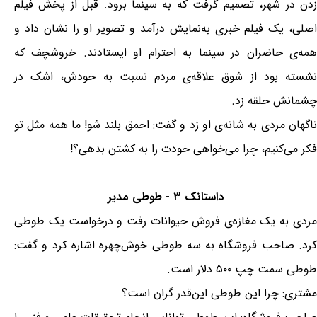
زدن در شهر، تصمیم گرفت که به سینما برود. قبل از پخش فیلم
اصلی، یک فیلم خبری به‌نمایش درآمد و تصویر او را نشان داد و
همه‌ی حاضران در سینما به احترام او ایستادند. خروشچف که
نشسته بود از شوق علاقه‌ی مردم نسبت به خودش، اشک در
چشمانش حلقه زد.
ناگهان مردی به شانه‌ی او زد و گفت: احمق بلند شو! ما همه مثل تو
فکر می‌کنیم، چرا می‌خواهی خودت را به کشتن بدهی؟!
داستانک ۳ - طوطی مدیر
مردی به یک مغازه‌ی فروش حیوانات رفت و درخواست یک طوطی
کرد. صاحب فروشگاه به سه طوطی خوش‌چهره اشاره کرد و گفت:
طوطی سمت چپ ۵۰۰ دلار است.
مشتری: چرا این طوطی این‌قدر گران است؟