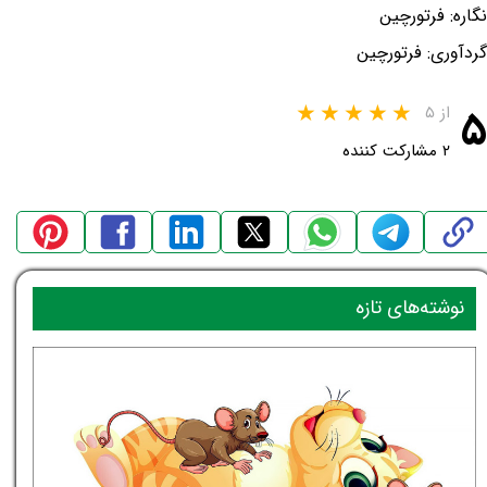
نگاره: فرتورچین
گردآوری: فرتورچین
۵
از ۵
۲ مشارکت کننده
نوشته‌های تازه