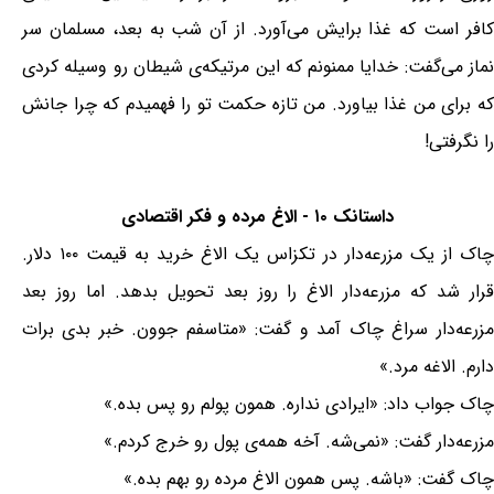
کافر است که غذا برایش می‌آورد. از آن شب به بعد، مسلمان سر
نماز می‌گفت: خدایا ممنونم که این مرتیکه‌ی شیطان رو وسیله کردی
که برای من غذا بیاورد. من تازه حکمت تو را فهمیدم که چرا جانش
را نگرفتی!
داستانک ۱۰ - الاغ مرده و فکر اقتصادی
چاک از یک مزرعه‌دار در تکزاس یک الاغ خرید به قیمت ۱۰۰ دلار.
قرار شد که مزرعه‌دار الاغ را روز بعد تحویل بدهد. اما روز بعد
مزرعه‌دار سراغ چاک آمد و گفت: «متاسفم جوون. خبر بدی برات
دارم. الاغه مرد.»
چاک جواب داد: «ایرادی نداره. همون پولم رو پس بده.»
مزرعه‌دار گفت: «نمی‌شه. آخه همه‌ی پول رو خرج کردم.»
چاک گفت: «باشه. پس همون الاغ مرده رو بهم بده.»