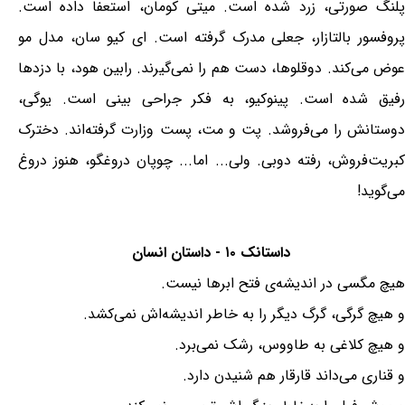
پلنگ صورتی، زرد شده است. میتی کومان، استعفا داده است.
پروفسور بالتازار، جعلی مدرک گرفته است. ای کیو سان، مدل مو
عوض می‌کند. دوقلوها، دست هم را نمی‌گیرند. رابین هود، با دزدها
رفیق شده است. پینوکیو، به فکر جراحی بینی است. یوگی،
دوستانش را می‌فروشد. پت و مت، پست وزارت گرفته‌اند. دخترک
کبریت‌فروش، رفته دوبی. ولی... اما... چوپان دروغگو، هنوز دروغ
می‌گوید!
داستانک ۱۰ - داستان انسان
هیچ مگسی در اندیشه‌ی فتح ابرها نیست.
و هیچ گرگی، گرگ دیگر را به خاطر اندیشه‌اش نمی‌کشد.
و هیچ کلاغی به طاووس، رشک نمی‌برد.
و قناری می‌داند قارقار هم شنیدن دارد.