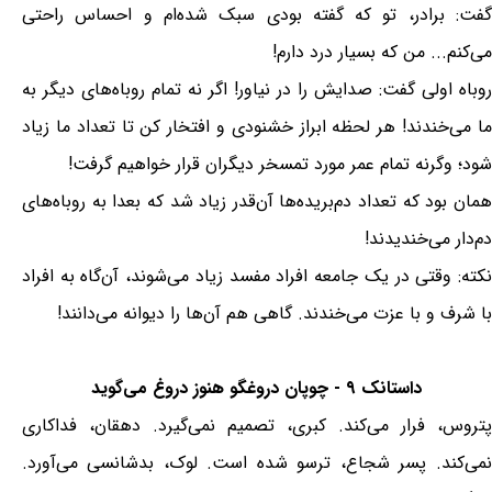
گفت: برادر، تو که گفته بودی سبک شده‌ام و احساس راحتی
می‌کنم... من‌ که بسیار درد دارم!
روباه اولی گفت: صدایش را در نیاور! اگر نه تمام روباه‌های دیگر به
ما می‌خندند! هر لحظه ابراز خشنودی و افتخار کن تا تعداد ما زیاد
شود؛ وگرنه تمام عمر مورد تمسخر دیگران قرار خواهیم گرفت!
همان بود که تعداد دم‌بریده‌ها آن‌قدر زیاد شد که بعدا به روباه‌های
دم‌دار می‌خندیدند!
نکته: وقتی در یک جامعه افراد مفسد زیاد می‌شوند، آن‌گاه به افراد
با شرف و با عزت می‌خندند. گاهی هم آن‌ها را دیوانه می‌دانند!
داستانک ۹ - چوپان دروغگو هنوز دروغ می‌گوید
پتروس، فرار می‌کند. کبری، تصمیم نمی‌گیرد. دهقان، فداکاری
نمی‌کند. پسر شجاع، ترسو شده است. لوک، بدشانسی می‌آورد.