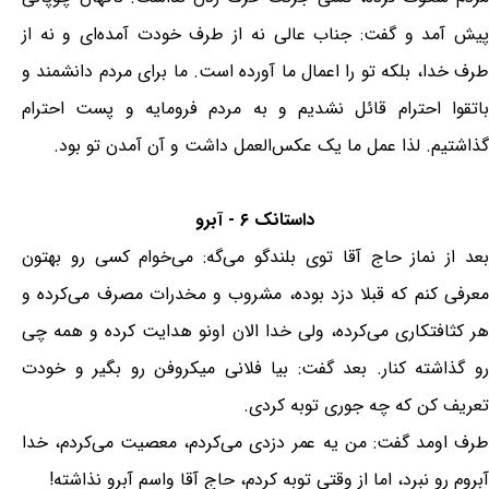
پیش آمد و گفت: جناب عالی نه از طرف خودت آمده‌ای و نه از
طرف خدا، بلکه تو را اعمال ما آورده است. ما برای مردم دانشمند و
باتقوا احترام قائل نشدیم و به مردم فرومایه و پست احترام
گذاشتیم. لذا عمل ما یک عکس‌العمل داشت و آن آمدن تو بود.
داستانک ۶ - آبرو
بعد از نماز حاج آقا توی بلندگو می‌گه: می‌خوام کسی رو بهتون
معرفی کنم که قبلا دزد بوده، مشروب و مخدرات مصرف می‌کرده و
هر کثافتکاری می‌کرده، ولی خدا الان اونو هدایت کرده و همه چی
رو گذاشته کنار. بعد گفت: بیا فلانی میکروفن رو بگیر و خودت
تعریف کن که چه جوری توبه کردی.
طرف اومد گفت: من یه عمر دزدی می‌کردم، معصیت می‌کردم، خدا
آبروم رو نبرد، اما از وقتی توبه کردم، حاج آقا واسم آبرو نذاشته!