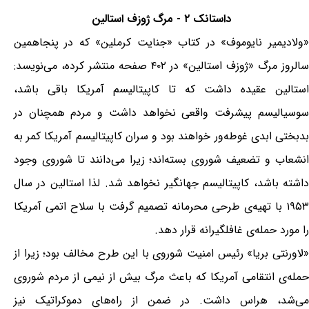
داستانک ۲ - مرگ ژوزف استالین
«ولادیمیر نایوموف» در کتاب «جنایت کرملین» که در پنجاهمین
سالروز مرگ «ژوزف استالین» در ۴۰۲ صفحه منتشر کرده، می‌نویسد:
استالین عقیده داشت که تا کاپیتالیسم آمریکا باقی باشد،
سوسیالیسم پیشرفت واقعی نخواهد داشت و مردم همچنان در
بدبختی ابدی غوطه‌ور خواهند بود و سران کاپیتالیسم آمریکا کمر به
انشعاب و تضعیف شوروی بسته‌اند؛ زیرا می‌دانند تا شوروی وجود
داشته باشد، کاپیتالیسم جهانگیر نخواهد شد. لذا استالین در سال
۱۹۵۳ با تهیه‌ی طرحی محرمانه تصمیم گرفت با سلاح اتمی آمریکا
را مورد حمله‌ی غافلگیرانه قرار دهد.
«لاورنتی بریا» رئیس امنیت شوروی با این طرح مخالف بود؛ زیرا از
حمله‌ی انتقامی آمریکا که باعث مرگ بیش از نیمی از مردم شوروی
می‌شد، هراس داشت. در ضمن از راه‌های دموکراتیک نیز