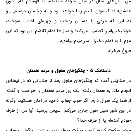
من سال‌های سال در میان خرافه جنگیدم؛ تا فهمیدم که: بدون
«عشق» نه گیسوان بلندم زیبا خواهد بود و نه چشمان درشتم... و
نه این که مردی با دستان زمخت و چهره‌ای آفتاب سوخته،
خوشبختی‌ام را تضمین می‌کند! و سال‌ها تمام تلاشم این بود که این
مهم را به تمام دختران سرزمینم بیاموزم...
فروغ فرخزاد
داستانک ۵ - چنگیزخان مغول و مردم همدان
در حکایتی آمده که چنگیزخان مغول بعد از جنایاتی که در نیشابور
انجام داد، به همدان رفت. یک روز مردم همدان را خواست و گفت:
از شما یک سوال دارم، اگر خوب جواب دادید در امان هستید، وگرنه
در این شهر سیل خون جاری می‌کنم. سپس پرسید: آیا من از طرف
خودم آمده‌ام یا از طرف خدا؟
مردم سکوت کرده، کسی جرئت حرف زدن نداشت. ناگهان چوپانی