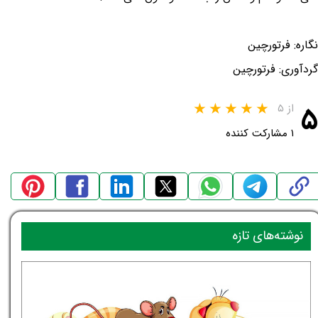
نگاره: فرتورچین
گردآوری: فرتورچین
۵
از ۵
۱ مشارکت کننده
نوشته‌های تازه