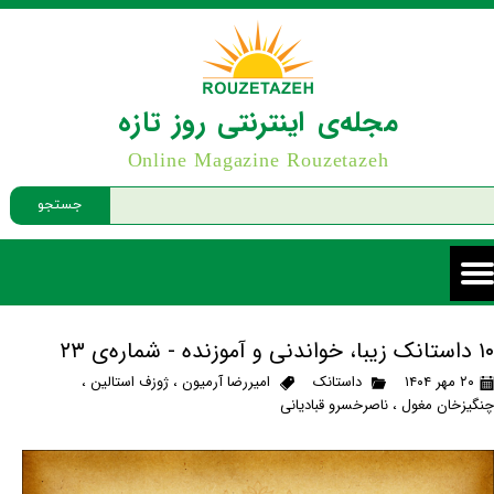
مجله‌ی اینترنتی روز تازه
Online Magazine Rouzetazeh
جستجو
۱۰ داستانک زیبا، خواندنی و آموزنده - شماره‌ی ۲۳
۲۰ مهر ۱۴۰۴
داستانک
امیررضا آرمیون
،
ژوزف استالین
،
چنگیزخان مغول
،
ناصرخسرو قبادیانی