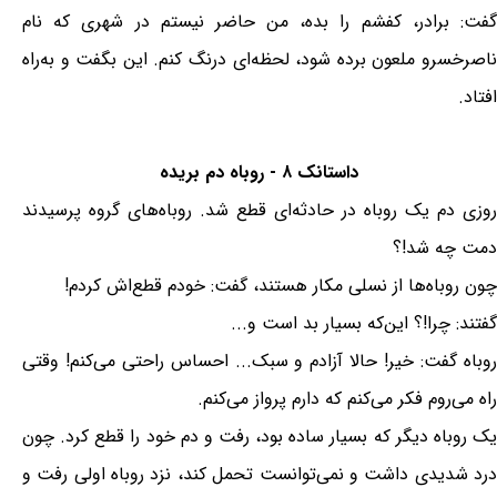
گفت: برادر، کفشم را بده، من حاضر نیستم در شهری که نام
ناصرخسرو ملعون برده شود، لحظه‌ای درنگ کنم. این بگفت و به‌راه
افتاد.
داستانک ۸ - روباه دم بریده
روزی دم یک روباه در حادثه‌ای قطع شد. روباه‌های گروه پرسیدند
دمت چه شد!؟
چون روباه‌ها از نسلی مکار هستند، گفت: خودم قطع‌اش کردم!
گفتند: چرا!؟ این‌که بسیار بد است و...
روباه گفت: خیر! حالا آزادم و سبک... احساس راحتی می‌کنم! وقتی
راه می‌روم فکر می‌کنم که دارم پرواز می‌کنم.
یک روباه دیگر که بسیار ساده بود، رفت و دم خود را قطع کرد. چون
درد شدیدی داشت و نمی‌توانست تحمل کند، نزد روباه اولی رفت و