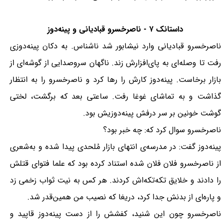
داستانک ۷ - ناصرخسرو قبادیانی و پینه‌دوز
ناصرخسرو قبادیانی وارد نیشابور شد ناشناس. به دکان پینه‌دوزی
رفت تا وصله‌ای به پای‌افزارش زند. ناگهان سروصدایی از گوشه‌ای از
بازار برخاست. پینه‌دوز کارش را رها کرد و ناصرخسرو را به انتظار
گذاشت و به تماشای غوغا رفت. ساعتی بعد که برگشت، لختی
گوشت خونین بر سر درفش پینه‌دوزیش بود.
ناصرخسرو سوال کرد که: چه خبر بود؟
پینه‌دوز گفت: در مدرسه‌ی انتهای بازار مُلحدی پیدا شده و به‌شعری
از ناصرخسرو فلان فلان شده استناد کرده بود که علما فتوای قتلش
را دادند و خلایق تکه‌تکه‌اش کردند. هر کس به نیت ثواب زخمی زد
و پاره‌ای از بدنش جدا کرد، دریغا که نصیب من همین‌قدر شد.
ناصرخسرو چون این شنید، کفشش را از دست پینه‌دوز قاپید و