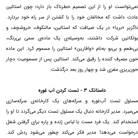
نمی‌‏توانست او را از این تصمیم خطرناک باز دارد؛ چون استالین
عادت داشت که مخالفان خود را با کشتن از سر راه خود بردارد.
ناگزیر «بریا» در یک ضیافت که استالین، مالنکوف، خروشچف و
بولکانین شرکت داشتند، به‌وسیله‌ی یک ماده‌ی سمی بی‌رنگ،
بی‌طعم و بی‌بو به‌نام «وافارین» استالین را مسموم کرد. این ماده
خون مصرف کننده را رقیق می‌کند. استالین پس از مسمومیت دچار
خون‌ریزی مغزی شد و چهار روز بعد درگذشت.
داستانک ۳ - تست کردن آب غوره
مسئول تست آب‌غوره و سرکه‌های یک کارخانه‌ی سرکه‌سازی
می‌میرد. مدیر کارخانه دنبال یک مسئول تست دیگر می‌گردد تا او را
استخدام کند. یک فرد مست با لباس ژنده و پاره برای گرفتن شغل
درخواست می‌دهد! مدیر فکر می‌کند چطور می‌شود ردش کند.