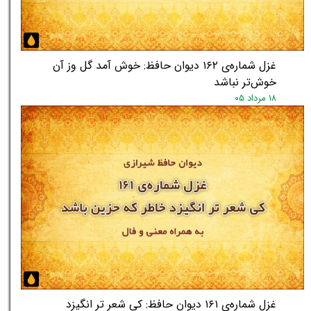
غزل شماره‌ی ۱۶۲ دیوان حافظ: خوش آمد گل وز آن
خوش‌تر نباشد
۱۸ مرداد ۰۵
غزل شماره‌ی ۱۶۱ دیوان حافظ: کی شعر تر انگیزد