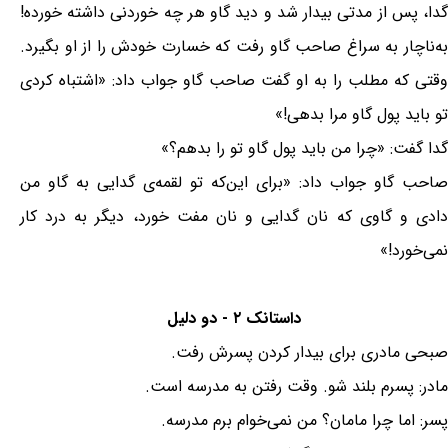
گدا، پس از مدتی بیدار شد و دید گاو هر چه خوردنی داشته خورده!
به‌ناچار به سراغ صاحب گاو رفت که خسارت خودش را از او بگیرد.
وقتی که مطلب را به او گفت صاحب گاو جواب داد: «اشتباه کردی
تو باید پول گاو مرا بدهی!»
گدا گفت: «چرا من باید پول گاو تو را بدهم؟»
صاحب گاو جواب داد: «برای این‌که تو لقمه‌ی گدایی به گاو من
دادی و گاوی که نان گدایی و نان مفت خورد، دیگر به درد کار
نمی‌خورد!»
داستانک ۲ - دو دلیل
صبحی مادری برای بیدار کردن پسرش رفت.
مادر: پسرم بلند شو. وقت رفتن به مدرسه است.
پسر: اما چرا مامان؟ من نمی‌خوام برم مدرسه.