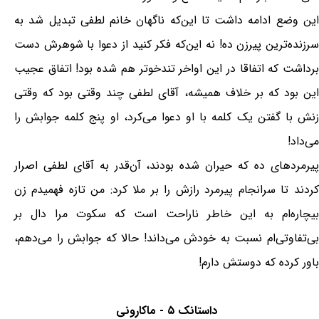
این وضع ادامه داشت تا این‌که ناگهان خانم لطفی تبدیل شد به
سرزنده‌ترین پیرزن ده! نه این‌که فکر کنید از دعوا با شوهرش دست
برداشت که اتفاقا در این اواخر تندخوتر هم شده بود! اتفاق عجیب
این بود که بر خلاف همیشه، آقای لطفی چند وقتی بود که وقتی
زنش با گفتن یک کلمه با او دعوا می‌کرد، او پنج کلمه جوابش را
می‌داد!
پیرمردهای ده که حیران شده بودند، آن‌قدر به آقای لطفی اصرار
کردند تا سرانجام پیرمرد رازش را بر ملا کرد: من تازه فهمیدم زن
بیچاره‌ام به این خاطر ناراحت است که سکوت مرا دال بر
بی‌تفاوتی‌ام نسبت به خودش می‌داند! حالا که جوابش را می‌دهم،
باور کرده که دوستش دارم!
داستانک ۵ - ماکارونی