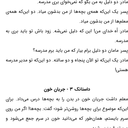
مادر: دو دلیل به من بگو که نمی‌خوای بری مدرسه.
پسر: یک این‌که همه‌ی بچه‌ها از من بدشون میاد. دو این‌که همه‌ی
معلم‌ها از من بدشون میاد.
مادر: اُه خدای من! این که دلیل نمی‌شه. زود باش تو باید بری به
مدرسه.
پسر: مامان دو دلیل برام بیار که من باید برم مدرسه؟
مادر: یک این‌که تو الآن پنجاه و دو سالته. دو این‌که تو مدیر مدرسه
هستی!
داستانک ۳ - جریان خون
معلم داشت جریان خون در بدن را به بچه‌ها درس مى‌داد. براى
این‌که موضوع براى بچه‌ها روشن‌تر شود؛ گفت: بچه‌ها! اگر من روى
سرم بایستم، همان‌طور که مى‌دانید خون در سرم جمع مى‌شود و