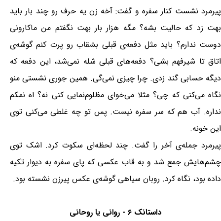
پیرمرد نشست کنار سفره و گفت: آخه زن یه حرف رو چند بار باید
بهت زد که حالیت بشه؟ مگه هزار بار بهت نگفتم من ماکارونی
دوست ندارم؟ باید مثل دفعه‌ی قبلی بشقاب رو پرت کنم گوشه‌ی
اتاق تا شیرفهم بشی؟ دفعه‌های قبلی شله نمی‌شد، این دفعه که
دیگه حسابی گند زدی. چرا چیزی نمی‌گی. همین جوری نشستی منو
نگاه می‌کنی که چی؟ مثلا می‌خوای مظلوم‌نمایی کنی نه؟ اه نمکم
نداره. آب هم که سر سفره نیست. پس تو چه غلطی می‌کنی توی
این خونه.
پیرمرد جمله‌ی آخر را گفت. چند لحظه‌ای سکوت کرد. اشک توی
چشم‌هایش جمع شد و به قاب عکسی که پای سفره به دیوار تکیه
داده بود، نگاه کرد. روبان سیاهی گوشه‌ی عکس پیرزن نشسته بود.
داستانک ۶ - روانی یا روحانی