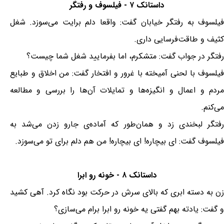
داستانک ۷ - فیلسوف و رفتگر
فیلسوف به رفتگر خیابان گفت: واقعا دلم برایت می‌سوزد. شغل
کثیف و طاقت‌فرسایی داری.
رفتگر در جواب گفت: متشکرم، اما بفرمایید شغل شما چیست؟
فیلسوف با لحنی آمیخته با غرور و افتخار گفت: من اخلاق و طبایع
مردم و اعمال و انگیزه‌ها و تمایلات آن‌ها را بررسی و مطالعه
می‌کنم.
رفتگر لبخندی زد و همان‌طور که آماده‌ی جارو زدن می‌شد به
فیلسوف گفت: ای بیچاره! ای بیچاره! من هم دلم برای تو می‌سوزد.
داستانک ۸ - خونه رو ابرا
زن به دسته ابری که بالای سرش در حرکت بود نگاه کرد. آهی کشید
و گفت: یادته بهم گفتی یه خونه رو ابرا برام می‌سازی؟