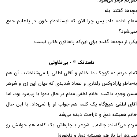
صورتم قرمز مى‌شود.
بچه‌ها گفتند: بله.
معلم ادامه داد: پس چرا الان که ایستاده‌ام خون در پاهایم جمع
نمى‌شود؟
یکى از بچه‌ها گفت: براى این‌که پاهاتون خالى نیست.
داستانک ۴ - بی‌تفاوتی
تمام مردم ده کوچک ما خانم و آقای لطفی را می‌شناختند، آن هم
به‌خاطر پارادوکس رفتاری و تضاد شدیدی که میان این زن و شوهر
مسن وجود داشت. خانم لطفی مدام در حال دعوا با پیرمرد بود، اما
آقای لطفی هیچ‌گاه یک کلمه هم جواب او را نمی‌داد. با این حال
خانم همیشه دمغ و ناراحت دیده می‌شد.
مردم می‌گفتند: جالبه... شوهر بیچاره‌اش یک کلمه هم جوابش رو
نمی‌ده، اما باز هم همیشه دمغ و دلخوره!