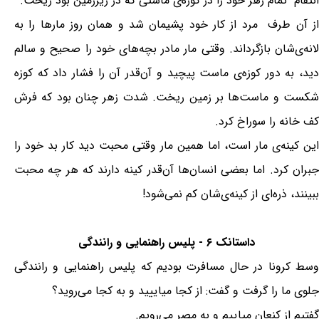
انتقام تمام زهر خود را در کوزه‌ی ماستى که در زیرزمین بود ریخت.
از آن طرف مرد از کار خود پشیمان شد و همان روز مارها را به
لانه‌ی‌شان بازگرداند. وقتى مار مادر بچه‌هاى خود را صحیح و سالم
دید، به دور کوزه‌ی ماست پیچید و آن‌قدر آن را فشار داد که کوزه
شکست و ماست‌ها بر زمین ریخت. شدت زهر چنان بود که فرش
کف خانه را سوراخ کرد.
این کینه‌ی مار است، اما همین مار وقتى محبت دید کار بد خود را
جبران کرد. اما بعضى انسان‌ها آن‌قدر کینه دارند که هر چه محبت
ببینند، ذره‌اى از کینه‌ی‌شان کم نمى‌شود!
داستانک ۶ - پلیس راهنمایی و رانندگی
وسط كرونا در حال مسافرت بودیم که پلیس راهنمایی و رانندگی
جلوی ما را گرفت و گفت: از کجا میاییید و به کجا می‌روید؟
گفتیم از کنعان میاییم و به مصر می‌رویم.