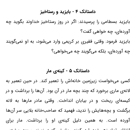
داستانک ۴ - بایزید و رستاخیز
بایزید بسطامی را پرسیدند: اگر در روز رستاخیز خداوند بگوید چه
آورده‌ای، چه خواهی گفت؟
بایزید فرمود: وقتی فقیری بر کریمی وارد می‌شود، به او نمی‌گویند
چه آورده‌ای، بلکه می‌گویند چه می‌خواهی؟
داستانک ۵ - کینه‌ی مار
کسى مى‌خواست زیرزمین خانه‌اش را تعمیر کند. در حین تعمیر به
لانه‌ی مارى برخورد که چند بچه مار در آن بود. آن‌ها را برداشت و در
کیسه‌اى ریخت و در بیابان انداخت. وقتى مادر مارها به لانه
برگشت و بچه‌هایش را ندید، فهمید که صاحب‌خانه بلایى سر آن‌ها
آورده است. به همین دلیل کینه‌ی او را برداشت. مار براى