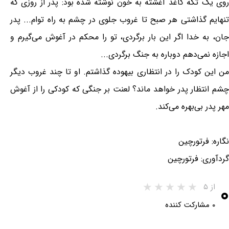
روی یک تکه کاغذ آغشته به خون نوشته شده بود: پدر از روزی که
تنهایم گذاشتی هر صبح تا غروب جلوی در چشم به راه توام... پدر
جان، به خدا اگر این بار برگردی، تو را محکم در آغوش می‌گیرم و
اجازه نمی‌دهم دوباره به جنگ برگردی...
من این کودک را در انتظاری بیهوده گذاشتم. او تا چند غروب دیگر
چشم انتظار پدر خواهد ماند؟ لعنت بر جنگی که کودکی را از آغوش
مهر پدر بی‌بهره می‌کند.
نگاره: فرتورچین
گردآوری: فرتورچین
۰
از ۵
۰ مشارکت کننده