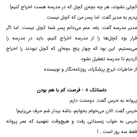
کچلی نشوند، هر چه بچه‌ی کچل که در مدرسه هست اخراج کنیم!
پدرم به مدیر گفت: اما پسر من که کچل نیست.
مدیر مدرسه گفت: بله، منم می‌دانم پسر شما کچل نیست. اما اگر
قرار بود کچل‌ها را از مدرسه اخراج کنیم، باید درِ مدرسه را
می‌بستیم. این بود که چهار پنج بچه‌ای که کچل نبودند را اخراج
کردیم تا مدرسه تعطیل نشود.
از خاطرات ایرج پزشکزاد، روزنامه‌نگار و نویسنده
داستانک ۸ - فرصت کم با هم بودن
پروانه به خرس گفت: دوستت دارم.
خرس گفت: الان می‌خوام بخوابم، باشه بیدار شم حرف می‌زنیم!
خرس به خواب زمستانی رفت و هیچ‌وقت نفهمید که عمر پروانه
فقط سه روز است...!