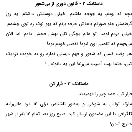
داستانک ۲ - قانون دوری از بی‌شعور
بچه که بودم، یه جوجه داشتم. خیلی دوستش داشتم. یه روز
گرفتمش جلو صورتم باهاش حرف بزنم که یهو نوک زد توی چشمم.
خیلی دردم اومد. تو عالم بچگی کلی بهش فحش دادم. اما الان
می‌فهمم که تقصیر اون نبود! تقصیر خودم بود!
هر وقت کسی که شعور و فهم درستی نداره رو به خودت نزدیک
کنی، حتما بهت آسیب می‌زنه! این یه قانونه...!
داستانک ۳ - فرار کن
فرار کن، همه چیز را فهمیدند.
مارک تواین به شوخی و به‌طور ناشناس برای ۱۲ فرد عالی‌رتبه
تلگرافی با این مضمون ارسال کرد. صبح روز بعد تمام ۱۲ نفر از شهر
خارج شدن!