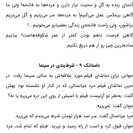
آدمای زنده به گل و محبت نیاز دارن و مرده‌ها به فاتحه! ولی ما
گاهی برعکس عمل می‌کنیم! به مرده‌ها سر می‌زنیم و گل می‌بریم
براشون، ولی راحت فاتحه‌ی زندگی بعضیارو می‌خونیم...!
گاهی فرصت باهم بودن کمتر از عمر شکوفه‌هاست! بیاییم
ساده‌ترین چیز رو از هم دریغ نکنیم.
داستانک ۹ - شرط‌بندی در سینما
جوانی برای تماشای فیلم مورد علاقه‌اش به سالن سینما رفت. در
حین تماشای فیلم مرد میانسالی که در کنار او نشسته بود بهش
گفت: به‌نظر تو آرتیست فیلم با اسبش از روی این دره می‌پره یا نه؟
جوان گفت: نمی‌پره.
مرد میانسال گفت: سر صد هزار تومان شرط می‌بندم که می‌پره.
جوان قبول کرد و اسب از راه رسید و نپرید. فیلم که تمام شد، مرد