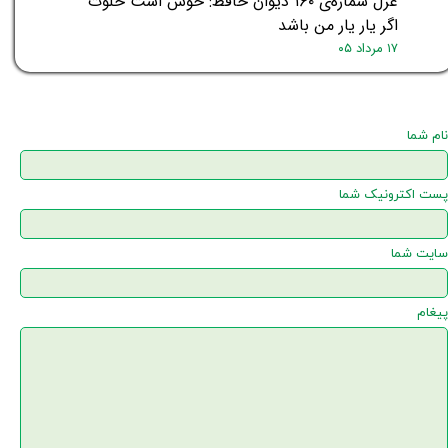
غزل شماره‌ی ۱۶۰ دیوان حافظ: خوش است خلوت
★
اگر یار یار من باشد
۱۷ مرداد ۰۵
نام شما
پست اکترونیک شما
سایت شما
پیغام