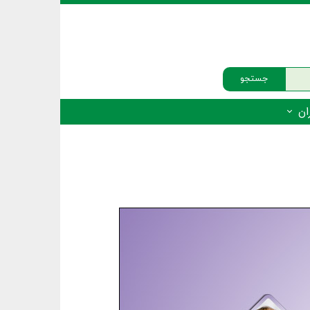
جستجو
ان
‌دار - پستانداران
ه‌دار - پرندگان
ه‌دار - خزندگان
ه‌دار - دوزیستان
ره‌دار - ماهیان
ه‌دار - فهرست‌ها