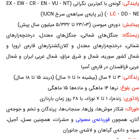
ایندگی:
گونه‌ی با کم‌ترین نگرانی (EX - EW - CR - EN - VU - NT
- DD - NE) (بر پایه‌ی سیاهه‌ی سرخ IUCN)
LC
-
پیدایش:
دوره‌ی میوسن (۲۳/۰۳ تا ۵/۳۳۲ میلیون سال پیش)
زیستگاه:
جنگل‌های شمالی، جنگل‌های معتدل، درختچه‌زارهای
شمالی، درختچه‌زارهای معتدل و کلان‌کشتزارهای قاره‌ی اروپا و
شمال کشور سوریه، شمال و شرق عراق، شمال غربی ایران و شمال
غربی قزاقستان در قاره‌ی آسیا
زندگانی:
۳ تا ۴ سال (بیشینه ۱۰ تا ۱۱ سال) (دربند ۱۵ تا ۱۸ سال)
سن بلوغ:
نرها ۱۴ ماهگی و ماده‌ها ۱۵ ماهگی
زادآوری:
زنده‌زا، ۱ تا ۷ نوزاد، با ۲۸ روز زمان بارداری
وراک:
شکار موش‌ها، ول‌ها، سنجاب‌ها، پرندگان و تخم و جوجه‌ی
آنان، همچون
قورباغه‌ی معمولی
و حشرات، همچنین عسل، آجیل،
میوه و دانه‌ی گیاهان و لاشه‌ی جانوران