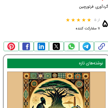
گردآوری: فرتورچین
۵
از ۵
۱۱ مشارکت کننده
نوشته‌های تازه