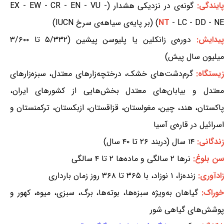
ایندگی:
گونه‌ی در نزدیکی هشدار (EX - EW - CR - EN - VU -
- LC - DD - NE) (بر پایه‌ی سیاهه‌ی سرخ IUCN)
NT
پیدایش:
دوره‌ی زانکلین یا پلیوسن پیشین (۵/۳۳۲ تا ۳/۶۰۰
میلیون سال پیش)
یستگاه:
گرم‌دشت‌های خشک، درختچه‌زارهای معتدل، سبزه‌زارهای
معتدل و بیابان‌های معتدل بخش‌هایی از کشورهای ایران،
پاکستان، هند، چین، مغولستان، قزاقستان، ازبکستان، ترکمنستان و
اسرائیل در قاره‌ی آسیا
زندگانی:
۱۴ سال (دربند ۲۶ تا ۴۰ سال)
سن بلوغ:
نرها ۲ سالگی و ماده‌ها ۲ تا ۴ سالگی
زادآوری:
زنده‌زا، ۱ نوزاد، با ۳۶۵ تا ۳۶۸ روز زمان بارداری
وراک:
گیاهان به‌ویژه سبزه‌ها، بوته‌ها، برگ، سبزی، میوه، کهور و
پوشش‌های گیاهی شور