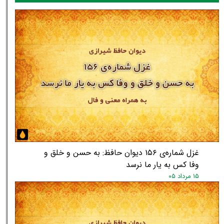
غزل شماره‌ی ۱۵۶ دیوان حافظ: به حسن و خلق و
وفا کس به یار ما نرسد
۱۵ مرداد ۰۵