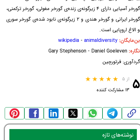
گورخر آسیایی دارای ۴ زیرگونه‌ی زنده‌ی گورخر مغولی، گورخر ترکمنی،
گورخر ایرانی و گورخر هندی و ۲ زیرگونه‌ی نابود شده‌ی گورخر سوری
و الاغ اروپایی است.
بن‌مایگان:
animaldiversity
-
wikipedia
نگاره:
Gary Stephenson - Daniel Goeleven
گردآوری: فرتورچین
۵
از ۵
۱۳ مشارکت کننده
نوشته‌های تازه