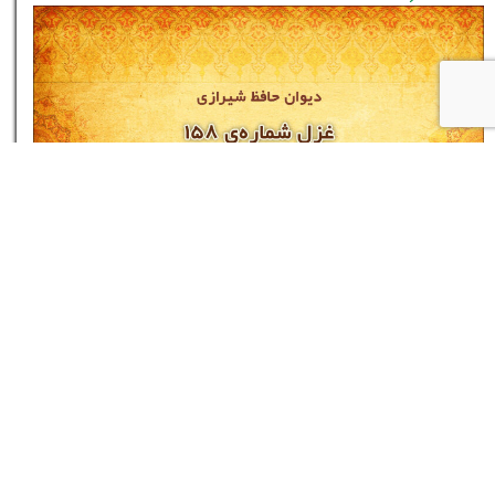
غزل شماره‌ی ۱۵۸ دیوان حافظ: من و انکار شراب
این چه حکایت باشد
۱۶ مرداد ۰۵
نام شما