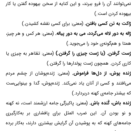
نمی‌توانند آن را فرو ببرند، و این کنایه از سخن بیهوده گفتن یا کار
بیهوده کردن است.)
ژاکت به تن کسی بافتن.
(معنی: برای کسی نقشه کشیدن.)
اله به دور لاله می‌گردد، می به دور پیاله.
(معنی: هر کس و هر چیز،
همتا و هم‌گونه‌ی خود را می‌جوید.)
ست گرفتن. (یا ژست چیزی را گرفتن.)
(معنی: تظاهر به چیزی یا
کاری کردن. همچون ژست پولدارها را گرفتن.)
نده پوش، از دل‌ها فراموش.
(معنی: ژنده‌پوشان از چشم مردم
می‌افتند و کسی از آنان یاد نمی‌کند. ژنده‌پوش، گدا و بینوایی‌ست
که بیشتر جامه‌ی کهنه دربردارد.)
نده باش، گَنده باش.
(معنی: پاکیزگی جامه ارزشمند است، نه کهنه
و نو بودن آن. این ضرب المثل برای پافشاری بر به‌کارگیری
جامه‌های کهنه که به پوشیدن آن گرایش بیشتری دارند، به‌کار برده