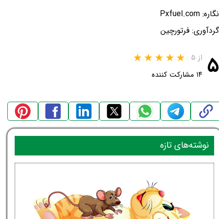
نگاره: Pxfuel.com
گردآوری: فرتورچین
۵
از ۵
۱۴ مشارکت کننده
نوشته‌های تازه