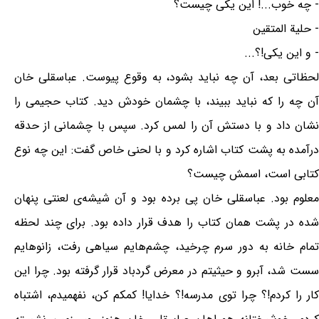
- چه خوب...! این یکی چیست؟
- حلیة المتقین
- و این یکی!؟...
لحظاتی بعد، آن چه نباید بشود، به وقوع پیوست. عباسقلی خان
آن چه را که نباید ببیند، با چشمان خودش دید. کتاب حجیمی را
نشان داد و با دستش آن را لمس کرد. سپس با چشمانی از حدقه
درآمده به پشت کتاب اشاره کرد و با لحنی خاص گفت: این چه نوع
کتابی است، اسمش چیست؟
معلوم بود. عباسقلی خان پی برده بود و آن شیشه‌ی لعنتی پنهان
شده در پشت همان کتاب را هدف قرار داده بود. برای چند لحظه
تمام خانه به دور سرم چرخید، چشم‌هایم سیاهی رفت، زانوهایم
سست شد، آبرو و حیثیتم در معرض گردباد قرار گرفته بود. چرا این
کار را کردم!؟ چرا توی مدرسه!؟ خدایا! کمکم کن، نفهمیدم، اشتباه