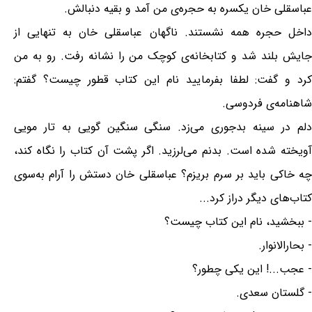
عباسقلی خان یکسره به حجره‌ی من آمد و بقیه دنبالش.
داخل حجره همه نشستند. ناگهان عباسقلی خان به تنهایی از
جایش بلند شد و کتابخانه‌ی کوچک من را نشانه رفت. رو به من
کرد و گفت: لطفا بفرمایید نام این کتاب قطور چیست؟ گفتم:
شاهنامه‌ی فردوسی.
دلم در سینه بدجوری می‌زد. سنگی سنگین گویی به تار مویی
آویخته شده است. بدنم می‌لرزید. اگر پشت آن کتاب را نگاه کند،
چه خاکی باید بر سرم بریزم؟ عباسقلی خان دستش را آرام به‌سوی
کتاب‌های دیگر دراز کرد...
- ببخشید، نام این کتاب چیست؟
- بحارالانوار.
- عجب...! این یکی چطور؟
- گلستان سعدی.