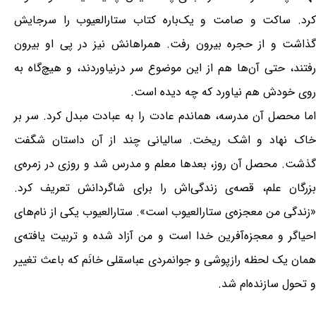
کرد. ساکت و صامت و یک‌باره کتاب ستارالعیوب را سرجایش
گذاشت و از حجره بیرون رفت. همراهانش نیز در پی او بیرون
رفتند، حتی آن‌ها هم از این موضوع سر درنیاوردند، و هیچ‌گاه به
روی خودش هم نیاورد که چه دیده است.
اما محصل آن مدرسه، هماندم عادت را به عبادت مبدل کرد. سر بر
خاک نهاد و اشک ریخت. سالیانی چند از آن داستان شگفت
گذشت. محصل آن روز، بعدها معلم و مدرس شد و روزی در زمره‌ی
بزرگان علم، قصه‌ی زندگی‌اش را برای شاگردانش تعریف کرد.
«زندگی من معجزه‌ی ستارالعیوب است». ستارالعیوب یکی از نام‌های
احیاگر و معجزه‌آفرین خدا است و من آزاد شده و تربیت یافته‌ی
همان یک لحظه رازپوشی و جوانمردی عباسقلی خانَم که باعث تغییر
و تحول سازنده‌ام شد.