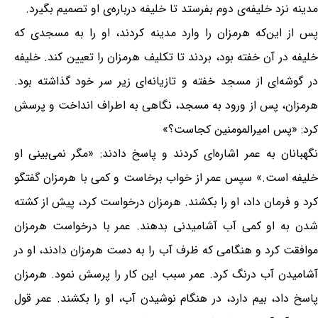
مدینه نزد خلیفه‌ی دوم بفرستد تا خلیفه درباره‌ی او تصمیم بگیرد.
پس از این‌كه هرمزان را وارد مدینه كردند، او را به مسجدی كه
خلیفه در آن خفته بود، بردند تا تكلیف هرمزان را تعیین کند. خلیفه
در گوشه‌ای از مسجد خفته و تازیانه‌ای زیر سر خود گذاشته بود.
هرمزان، پس از ورود به مسجد، نگاهی به اطراف انداخت و پرسش
كرد: «پس امیرالمومنین كجاست؟»
نگهبانان به عمر اشاره‌ای كردند و پاسخ دادند: «مگر نمی‌بینی او
خلیفه است.» سپس عمر از خواب برخاست و كمی با هرمزان گفتگو
كرد و فرمان داد، او را بكشند. هرمزان درخواست كرد، پیش از كشته
شدن به او كمی آب آشامیدنی بدهند. عمر با درخواست هرمزان
موافقت كرد و هنگامی كه ظرف آب را به دست هرمزان دادند، او در
آشامیدن آب درنگ كرد. عمر سبب این كار را پرسش نمود. هرمزان
پاسخ داد، بیم دارد، در هنگام نوشیدن آب، او را بكشند. عمر قول