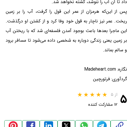
داد تا آن آب را ننوشد، كشته نخواهد شد.
پس از این‌كه هرمزان از عمر این قول را گرفت، آب را بر زمین
ریخت. عمر نیز ناچار به قول خود وفا كرد و از كشتن او درگذشت.
این ماجرا بعدها باعث بوجود آمدن فلسفه‌ای شد که با ریختن آب
بر زمین یعنی زندگی دوباره به شخصی داده می‌شود تا مسافر برود
و سالم بماند.
نگاره: Madeheart.com
گردآوری: فرتورچین
۵
از ۵
۱۲ مشارکت کننده