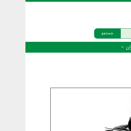
جستجو
ان
‌دار - پستانداران
ه‌دار - پرندگان
ه‌دار - خزندگان
ه‌دار - دوزیستان
ره‌دار - ماهیان
ه‌دار - فهرست‌ها