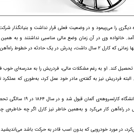
گری را می‌پیمود و در وضعیت فعلی قرار نداشت و بنیانگذار شرکت بن
 کارل فردریش بنز در سال ۱۸۴۴ به دنیا آمد. خانواده وی در آن زمان وضع مالی مناسبی ندا
درخشانی در پیش نداشته باشد. به خصوص این‌که تنها زمانی که کارل ۲ سال داشت، پد
حصیل کند. او به رغم مشکلات مالی، فردریش را به مدرسه‌ای خوب فرست
البته فردریش نیز به گفته‌ی مادر خود عمل کرد، به‌طوری که عملکرد
او در ۱۵ سالگی در امتحان ورودی 
در راه‌آهن کار می‌کرد و به‌همین خاطر نیز کارل اگر چه خاطره‌ی چن
ی‌کرد، در مورد خودرویی که بدون اسب قادر به حرکت باشد می‌اندیشید