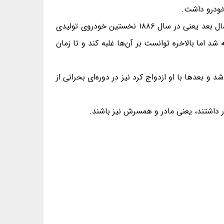
 خودرو داشت.
او در نهایت توانست موتوری گازوئیلی را برای خودرو طراحی کند. او در سال ۱۸۷۹ اختراع موتور گازوئیلی را ثبت کرد و ۷ سال بعد یعنی در سال ۱۸۸۶ نخستین خودروی تولیدی
شد اما بالاخره توانست بر آن‌ها غلبه کند و تا زمان
د و بعدها با او ازدواج کرد نیز در دوره‌ای بحرانی از
ور داشتند، یعنی مادر و همسرش نیز باشند.