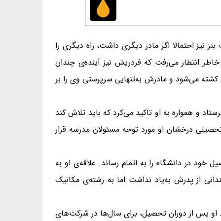
ز نیز احتمالا اگر مادر دیگری داشت، راه دیگری را
شتند و به همین خاطر انتظار می‌رفت که فردریش نیز آینده‌ی چندان
رش در یک حادثه در خطوط راه‌آهن کشته می‌شود و مادرش به‌تنهایی سرپرستی وی را بر
اد و همواره به او تاکید می‌کرد که باید تلاش کند
 تحصیلی درخشان او مورد توجه مسئولان مدرسه قرار
رشته‌ی مکانیک دانشگاه کارلسروهه‌ی آلمان قبول شد و در سال ۱۸۶۴ در ۱۹ سالگی تحصیل خود در دانشگاه را به اتمام رساند. علاقه‌ی او به
دانی از پدرش به‌یاد نداشت اما به رشته‌ی مکانیک
. او پس از دوران تحصیل، برای سال‌ها در شرکت‌های