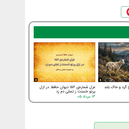
 گرد و خاک بلند
غزل شماره‌ی ۱۵۲ دیوان حافظ: در ازل
پرتو حُسنت ز تجلی دم زد
۱۳ مرداد ۰۵