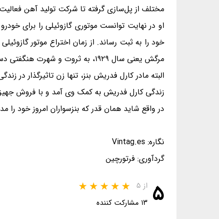
مختلف از پل‌سازی گرفته تا شرکت تولید آهن فعالیت م
خود را به ثبت رساند. از زمان اختراع موتور گازوئیلی
مرگش یعنی سال ۱۹۲۹، به ثروت و شهرت هنگفتی دست یابد.
البته مادر کارل فدریش بنز، تنها زن تاثیرگذار در زندگ
زندگی کارل فدریش به کمک وی آمد و با فروش جهیزیه
در واقع شاید همان قدر که بنزسواران امروز خود را مد
نگاره: Vintag.es
گردآوری: فرتورچین
۵
از ۵
۱۳ مشارکت کننده