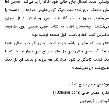
وقتش است، امسال جای خالی طوبا خانم را پر می‌کند. حسین آقا
ولی سمعک لازم شده بود، دیگر گوش‌هایش حرف‌های «همه» را
نمی‌شنید. دیروز حسین آقا مُرد. توی وسایلش دنبال چیزی
می‌گشتند. چشمشان افتاد به کتاب خطی قدیمی روی طاقچه،
دخترش گفت خط باباست. اول صفحه نوشته بود:
«هر چیز که مال تو باشد خوب است، حتی اگر جای خالی «تو»
باشد، آخر جای خالی توی دل مثل سوراخ توی دیوار نیست که با
یک مُشت کاهگل پر شود. هزار نفر هم بروند و بیایند آن دل دیگر
هیچ‌وقت دل نمی‌شود.»
نوشته‌ی مریم سمیع زادگان
نگاره: مهدی خانی (100honar.com)
گردآوری: فرتورچین