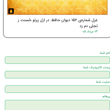
غزل شماره‌ی ۱۵۲ دیوان حافظ: در ازل پرتو حُسنت ز
تجلی دم زد
۱۳ مرداد ۰۵
نام شما
پست اکترونیک شما
سایت شما
پیغام