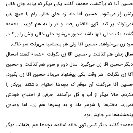
حسین آقا که برآشفت، «همه» گفتند یکی دیگر که بیاید جای خالی
زنش پُر می‌شود. حسین آقا داد زد جای خالی زنم را هیچ زنی
نمی‌تواند پر کند. توی اتاقش رفت و در را به هم کوبید. «همه»
گفتند یک مدتی تنها باشد مجبور می‌شود جای خالی زنش را پر کند.
مرد زن می‌خواهد. حسین آقا ولی هر پنجشنبه می‌رفت سر خاک.
سال زنش هم گذشت و حسین آقا زن نگرفت. «همه» گفتند امسال
دیگر حسین آقا زن می‌گیرد. سال دوم و سوم هم گذشت و حسین
آقا زن نگرفت. هر وقت یکی پیشنهاد می‌داد حسین آقا زن بگیرد،
حسین آقا می‌گفت آن موقع که بچه‌ها احتیاج داشتند این‌کار را
نکردم، حالا دیگر از آب و گل درآمدند. حرفی از احتیاج خودش
نمی‌زد، دخترها را شوهر داد و به پسرها هم زن، اما وعده‌ی
پنجشنبه‌ها سر جایش بود.
«همه» گفتند دیگر کسی توی خانه نمانده، بچه‌ها هم رفته‌اند، دیگر