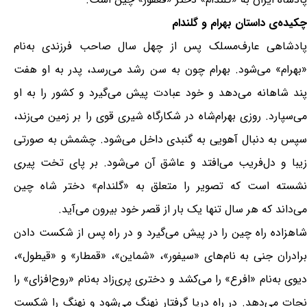
چکیده‌ی داستان بهرام و گلندام
پادشاهی عارف‌مسلک پس از چهل سال صاحب فرزندی به‌نام
«بهرام» می‌شود. بهرام چون به سن رشد می‌رسد، پدر به او هفت
پند شاهانه می‌دهد و خود عبادت پیش می‌گیرد و کشور را به او
می‌سپارد. روزی بهرام‌شاه در شکارگاه شیری قوی را بر زمین می‌زند،
سپس به دنبال آهویی به گنبدی داخل می‌شود. چشمش به صورتی
زیبا و دل‌فریب می‌افتد و عاشق آن می‌شود. بر پای تخت پیری
نشسته است که تصویر را متعلق به «گلندام» دختر شاه چین
می‌داند که هر سال تنها یک بار از قصر خود بیرون می‌آید.
شاهزاده راه چین را در پیش می‌گیرد و در راه پس از شکست دادن
برادران جنی به نام‌های «سیفور»، «شماین»، «قمطار» و «قیطول»،
دیوی به‌نام «افرع» را می‌کشد و دختری پری‌زاد به‌نام «روح‌افزای» را
نجات می‌دهد. در راه دریا گرفتار نهنگ می‌شود و نهنگ را شکست