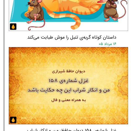
★
★
داستان کوتاه گربه‌ی تنبل را موش طبابت می‌کند
۱۶ مرداد ۰۵
غزل شماره‌ی ۱۵۸ دیوان حافظ: من و انکار شراب