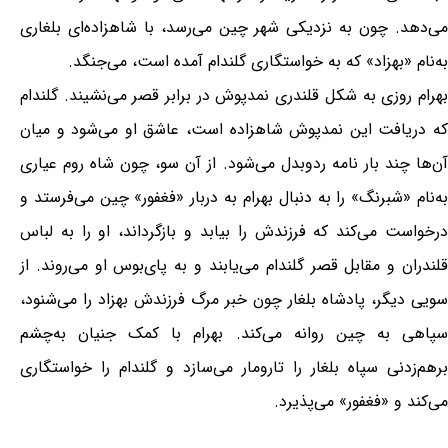
می‌دهد. چون به نزدیکی شهر چین می‌رسد، با شاهزاده‌ای بلغاری
به‌نام «بهزاد» که به خواستگاری گلندام آمده است، می‌جنگد.
بهرام روزی به شکل قلندری نمدپوش در برابر قصر می‌نشیند. گلندام
که دریافت این نمدپوش شاهزاده است، عاشق او می‌شود و میان
آن‌ها چند بار نامه ردوبدل می‌شود. از آن سو، چون شاه روم عیاری
به‌نام «شبرنگ» را به دنبال بهرام به دربار «فغفور» چین می‌فرستد و
درخواست می‌کند که فرزندش را بیابد و بازگرداند، او را به لباس
قلندران و مقابل قصر گلندام می‌یابند و به پای‌بوس او می‌روند. از
سویی دیگر، پادشاه بلغار چون خبر مرگ فرزندش بهزاد را می‌شنود،
سپاهی به چین روانه می‌کند. بهرام با کمک جنیان به‌چشم
برهم‌زدنی سپاه بلغار را تارومار می‌سازد و گلندام را خواستگاری
می‌کند و «فغفور» می‌پذیرد.