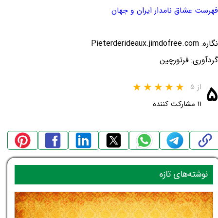
فهرست عشاق نامدار ایران و جهان
نگاره: Pieterderideaux.jimdofree.com
گردآوری: فرتورچین
۵
از ۵
۱۱ مشارکت کننده
نوشته‌های تازه