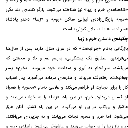
«شاهنامه‌ی خرم و زیبا» نیز شناخته می‌شود، بازگو کننده‌ی دلدادگی
«خرم» بازرگان‌زاده‌ی ایرانی ساکن «روم» و «زیبا» دختر پادشاه
«سراندیب» یا «سیلان کنونی» است.
چکیده‌ی داستان خرم و زیبا
بازرگانی به‌نام «جوانبخت» که در عراق منزل دارد، پس از سا‌ل‌ها
بی‌فرزندی، مطابق یک پیشگویی، به‌رغم غم و بلا و محنتی که
می‌کشد، سرانجام به آرزو و سعادت خود می‌رسد. «خرم» پسر
جوانبخت، رفته‌رفته می‌بالد و هنرهای مردانه می‌آموزد. پدر اسباب
کار را برای تجارت او فراهم می‌کند و غلامی به‌نام «محرم» را همراه
او گسیل می‌دارد. خرم، در بین راه، «زیبا» را به خواب می‌بیند و
عاشق و بی‌تاب در پی او می‌گردد. در بین راه کشتی آنان غرق
می‌شود، اما خرم و محرم نجات می‌یابند و به جزیره‌ای می‌افتند.
خرم باز زیبا را به خواب می‌بیند و عاشق‌تر می‌شود. رابطه‌ی خرم و