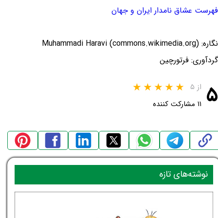
فهرست عشاق نامدار ایران و جهان
نگاره: Muhammadi Haravi (commons.wikimedia.org)
گردآوری: فرتورچین
۵
از ۵
۱۱ مشارکت کننده
نوشته‌های تازه