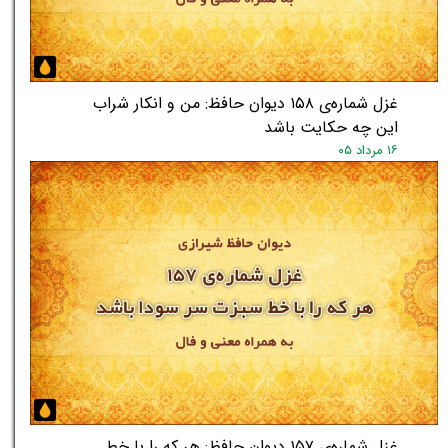
غزل شماره‌ی ۱۵۸ دیوان حافظ: من و انکار شراب
★
★
این چه حکایت باشد
۱۶ مرداد ۰۵
غزل شماره‌ی ۱۵۷ دیوان حافظ: هر که را با خط