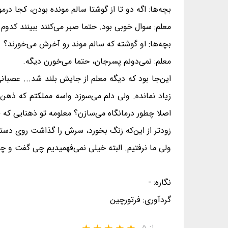
بچه‌ها: اگه دو تا از گوشتا سالم مونده بودن، کجا درمو
معلم: سوال خوبی بود. حتما صبر می‌کنند ببینند کدو
بچه‌ها: او گوشته که سالم موند رو آخرش می‌خورند؟
معلم: نمی‌دونم پسرجان، حتما می‌خورن دیگه.
این‌جا بود که دیگه معلم از جایش بلند شد... عصبا
زیاد نمانده. ولی دلم می‌سوزد واسه مملکتم که 
اصلا چطور درمانگاه می‌سازن؟ معلومه تو ذهنایی که 
زودتر از این‌که زنگ بخورد، سرش را گذاشت روی دستا
ولی ما نرفتیم. البته خیلی نمی‌فهمیدیم چی گفت و چ
نگاره: -
گردآوری: فرتورچین