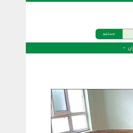
جستجو
ان
‌دار - پستانداران
ه‌دار - پرندگان
ه‌دار - خزندگان
ه‌دار - دوزیستان
ره‌دار - ماهیان
ه‌دار - فهرست‌ها