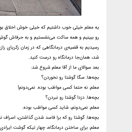
یه معلم خیلی خوب داشتیم که خیلی خوش اخلاق بود.
رو ببینیم و همه ساکت می‌نشستیم و به حرفاش گوش م
رسیدیم به قضیه‌ی درمانگاهی که در زمان زکریای راز
شد، همان‌جا درمانگاه رو درست کنید.
بعد سوالای ما از آقا معلم شروع شد:
بچه‌ها: سگا گوشتا رو نخوردن؟
معلم: نه حتما کسی مواظب بوده. نمی‌دونم!
بچه‌ها: دزدا گوشتا رو نبردن؟
معلم: نمی‌دونم، شاید کسی مواظب بوده.
بچه‌ها: گوشتا رو که برا فاسد شدن گذاشتن، اسراف نب
معلم: برای ساختن درمانگاه، چهار تیکه گوشت ایرادی 