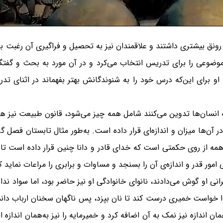
رونق بیشتری داشتند و علاقمندان نیز به تحصیل و فراگیری آن رغبت بی
 موضوعی را برای تدریس انتخاب می‌کرد و در آن مورد به بحث و گف
 برای این‌که درس خود را به شنوندگانش بهتر بفهماند در اثنای تدر
که انسان‌ها تدوین می‌کنند شامل همه چیز می‌شود، قانون طبیعت نیز 
ر آن‌ها میزان و اندازه‌ای قرار داده است. به‌طور مثال تابستان ف
مه از روی حکمتی است که خدای قادر و دانا چنین قرار داده است تا
 امور قدر و اندازه‌ی آن را بسنجد و مساوات و برابری را مراعات نماید ک
ی او گوش می‌دادند، نانوای خانوادگی او نیز حاضر بود، اما سواد ند
 نانوا خواست خمیری درست کند تا نان بپزد، پس ناگهان سخنان ارباب 
 اندازه نیز نمک به آن اضافه کرد و خمیرمایه را نیز به‌همان اندازه 