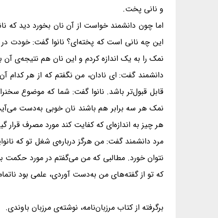
و نانی پخت.
اما چون دانشمند خواست از آن نان بخورد دید که نا
این چه نانی است که پخته‌ای؟ نانوا گفت: خودت در سخ
نمک را به یک اندازه کردم و این نان هم نتیجه‌ی آن 
دانشمند گفت: ای نادان، من نگفتم که از هر کدام آن‌ها
قابل قبول‌تر باشد. نانوا گفت: شما که موضوع سخنرانی
نمک هر سه برابر هم باشند نان خوبی به‌دست می‌آید.
هر چیز به اندازه‌ای که کفایت کند مورد مصرف قرار گیر
مرد دانشمند گفت: من هرگز درباره‌ی شغل تو که نانو
نتوان خورد. مطالبی که من می‌گفتم در مورد حکمت بود
که تو از گفته‌های من به‌دست آوردی، علمی بود ناتمام 
برگرفته از کتاب مرزبان‌نامه، نوشته‌ی مرزبان باوندی.