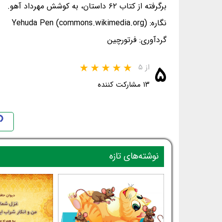
برگرفته از کتاب ۶۲ داستان، به کوشش مهرداد آهو.
نگاره: Yehuda Pen (commons.wikimedia.org)
گردآوری: فرتورچین
۵
از ۵
۱۳ مشارکت کننده
نوشته‌های تازه