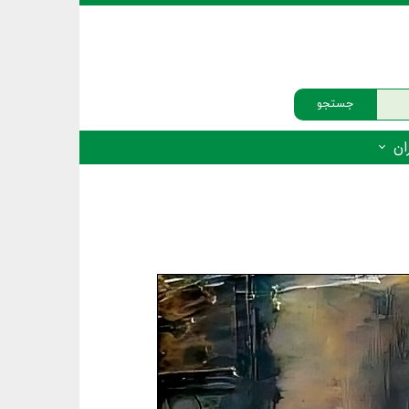
جستجو
ان
‌دار - پستانداران
ه‌دار - پرندگان
ه‌دار - خزندگان
ه‌دار - دوزیستان
ره‌دار - ماهیان
ه‌دار - فهرست‌ها