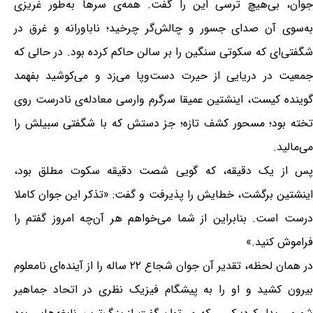
جوان، بی‌هیچ ترسی این را گفت. همه‌ی سرها به‌طور غریزی
به‌سوی آن صدای جسور و چالش‌گر چرخید؛ ناباورانه و غرق در
شگفتی‌ای که سکوتی سنگین را بر سالن حاکم کرده بود. در حالی که
جمعیت در دریایی از حیرت دست‌وپا می‌زد و می‌کوشید بفهمد
گوینده کیست، اینشتین عمیقا سرگرم وارسی معادله‌ی نادرست روی
تخته بود؛ مسحور کشف تازه؛ جز دستش که با شگفتی سبیلش را
می‌مالید.
پس از یک دقیقه، که گویی شصت دقیقه سکوت مطلق بود،
اینشتین برگشت، خطایش را پذیرفت و گفت: «تذکر این جوان کاملا
درست است. بنابراین از شما می‌خواهم هر آن‌چه امروز گفتم را
فراموش کنید.»
در همان لحظه، تقدیر آن جوان شجاع ۲۲ ساله را از آینده‌ای نامعلوم
بیرون کشید و او را به پیشگام فیزیک نظری در اتحاد جماهیر