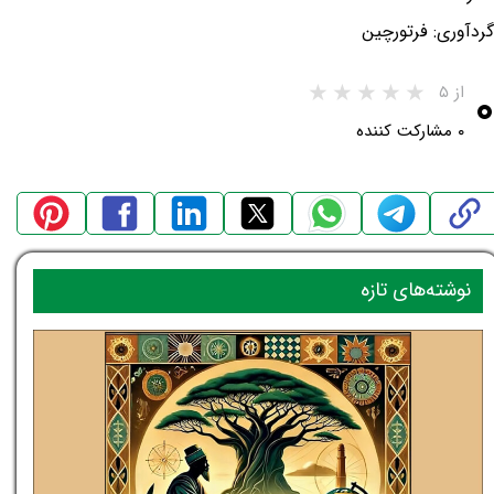
گردآوری: فرتورچین
۰
از ۵
۰ مشارکت کننده
نوشته‌های تازه