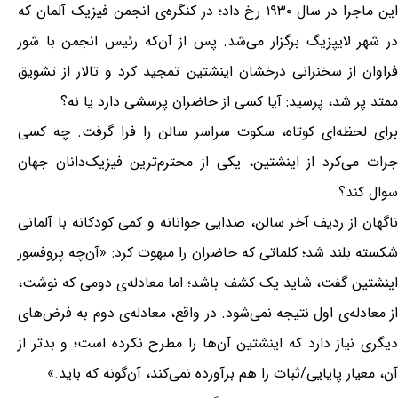
این ماجرا در سال ۱۹۳۰ رخ داد؛ در کنگره‌ی انجمن فیزیک آلمان که
در شهر لایپزیگ برگزار می‌شد. پس از آن‌که رئیس انجمن با شور
فراوان از سخنرانی درخشان اینشتین تمجید کرد و تالار از تشویق
ممتد پر شد، پرسید: آیا کسی از حاضران پرسشی دارد یا نه؟
برای لحظه‌ای کوتاه، سکوت سراسر سالن را فرا گرفت. چه کسی
جرات می‌کرد از اینشتین، یکی از محترم‌ترین فیزیک‌دانان جهان
سوال کند؟
ناگهان از ردیف آخر سالن، صدایی جوانانه و کمی کودکانه با آلمانی
شکسته بلند شد؛ کلماتی که حاضران را مبهوت کرد: «آن‌چه پروفسور
اینشتین گفت، شاید یک کشف باشد؛ اما معادله‌ی دومی که نوشت،
از معادله‌ی اول نتیجه نمی‌شود. در واقع، معادله‌ی دوم به فرض‌های
دیگری نیاز دارد که اینشتین آن‌ها را مطرح نکرده است؛ و بدتر از
آن، معیار پایایی/ثبات را هم برآورده نمی‌کند، آن‌گونه که باید.»