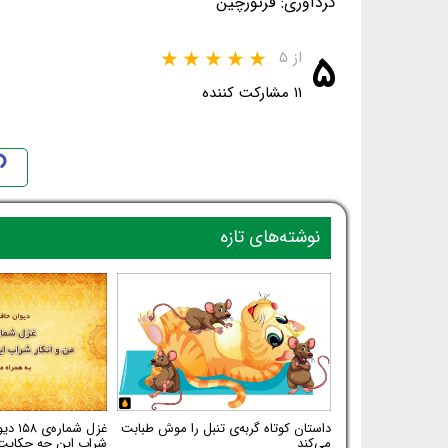
گردآوری: فرتورچین
۵
از ۵
۱۱ مشارکت کننده
نوشته‌های تازه
داستان کوتاه گربه‌ی تنبل را موش طبابت
غزل شم
می‌کند
شراب این چه حکایت