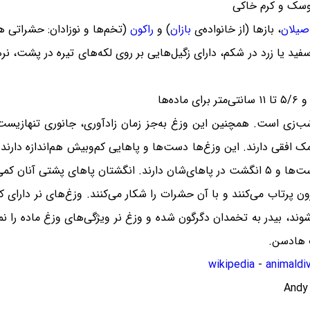
وسک و کرم خاکی
صیلان
، بازها (از خانواده‌ی
بازان
) و
راکون
(تخم‌ها و نوزادان: حشراتی
 یا زرد در شکم، دارای زگیل‌هایی بر روی لکه‌های تیره در پشت، نرها د
‌زی است. همچنین این وزغ به‌جز زمان زادآوری، جانوری تنهازیست 
 افقی دارند. این وزغ‌ها دست‌ها و پاهایی کم‌وبیش هم‌اندازه دارند و 
پرش‌هایی کوتاه دارند. همچنین آنان ۴ انگشت در دست‌ها و ۵ انگشت در پاهای‌شان دارند. ان
ب هادسن.
wikipedia
-
animaldi
Andy 