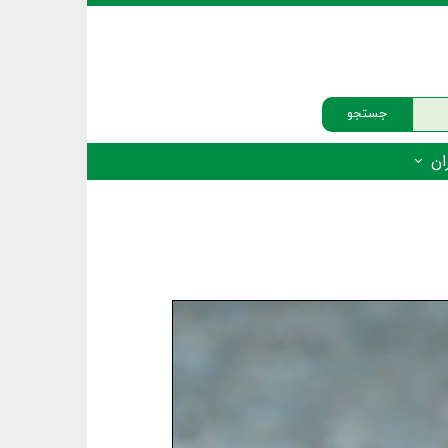
جستجو
ان
‌دار - پستانداران
ه‌دار - پرندگان
ه‌دار - خزندگان
ه‌دار - دوزیستان
ره‌دار - ماهیان
ه‌دار - فهرست‌ها