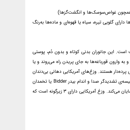
 همچون غواص‌سوسک‌ها و انگشت‌گزها)
ارای گلویی تیره، سیاه یا قهوه‌ای و ماده‌ها به‌رنگ
است. این جانوران بدنی کوتاه و بدون دُم، پوستی
به وارون قورباغه‌ها به جای پریدن راه می‌روند و یا
گشتان پاهای پشتی آنان کمی پرده‌دار هستند. وزغ‌های آمریکایی دهانی بی‌دندان
و زبانی دراز و چسبناک دارند. آنان زبان خود را به بیرون پرتاب می‌کنند و با آن حشرات را شکار می‌کنند. وزغ‌های نر دارای کیسه‌ی تشدیدگر صدا و اندام بیدر Bidder یا تخمدان
خاموش هستند. چنان‌چه بیضه‌های وزغ نر برداشته شوند، بیدر به تخمدان دگرگون شده و وزغ نر ویژگی‌های وزغ ماده را نمایان می‌کند. وزغ آمریکایی دارای ۳ زیرگونه است که