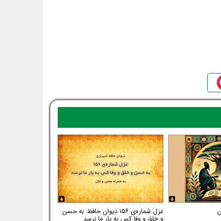
غزل شماره‌ی ۱۵۶ دیوان حافظ: به حسن
و خلق و وفا کس به یار ما نرسد