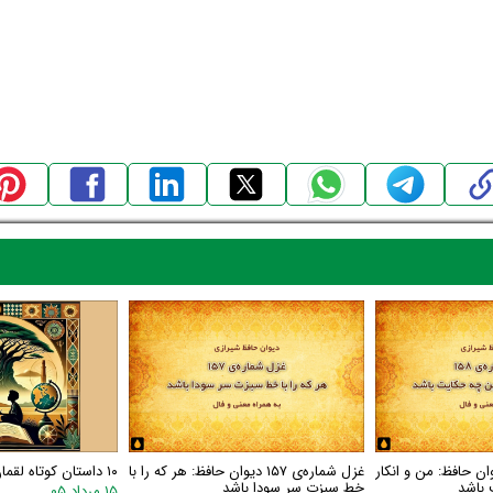
اره‌ی ۱۵۸ دیوان حافظ: من و انکار
غزل شماره‌ی ۱۵۷ دیوان حافظ: هر که را با
۱۰ داستان کوتاه لقمان
 باشد
خط سبزت سر سودا باشد
۱۵ مرداد ۰۵