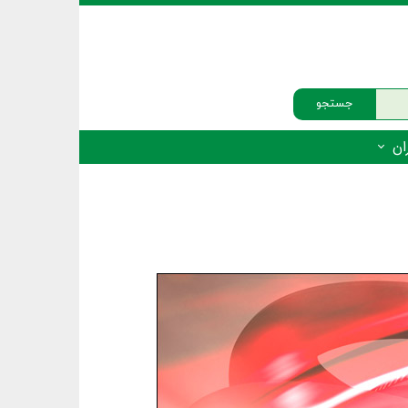
جستجو
ان
‌دار - پستانداران
ه‌دار - پرندگان
ه‌دار - خزندگان
ه‌دار - دوزیستان
ره‌دار - ماهیان
ه‌دار - فهرست‌ها