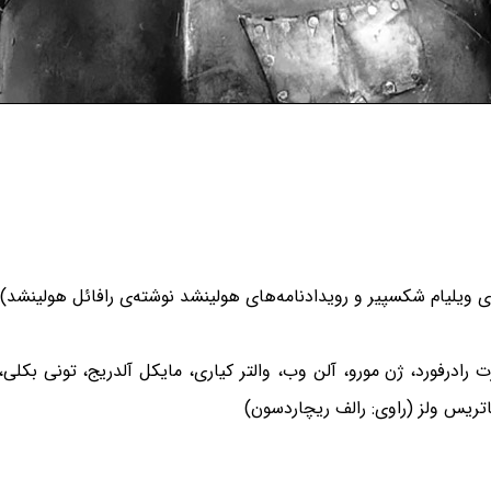
‌ی ویلیام شکسپیر و رویدادنامه‌های هولینشد نوشته‌ی رافائل هولینشد)
 رادرفورد، ژن مورو، آلن وب، والتر کیاری، مایکل آلدریج، تونی بکلی، 
بئاتریس ولز (راوی: رالف ریچاردسون)