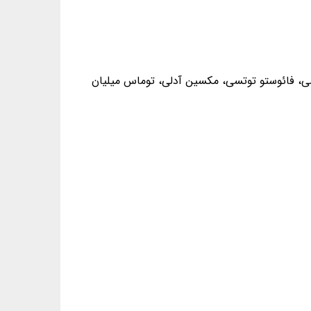
تیسی، فائوستو توتسی، مکسین آدلی، توماس میلیان