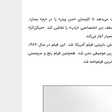
ریت می‌دهد تا کلیسای «سن پیتر» را در «رم» بسازد.
سقف دِیر اختصاصیِ «پاپ» را نقاشی کند. «میکل‌آنژ»
ار آغاز می‌کند.
فیلم رنج و سرمستی در سال ۱۹۶۵، برنده‌ی جایزه‌ی بهترین بازیگر نقش مکمل مرد و یکی از ۱۰ فیلم برتر هیئت ملی بازبینی فیلم آمریکا شد. این فیلم در سال ۱۹۶۶،
بهترین موسیقی متن شد. همچنین فیلم رنج و سرمستی
رین فیلم‌نامه شد.