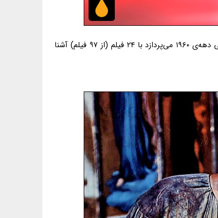
یکی از دوست‌داشتنی‌ترین ژانرهای سینمایی، ژانر فیلم‌های تاریخی است. در این نوشته که به بخش سوم فیلم‌های تاریخی دهه‌ی ۱۹۶۰ می‌پردازد با ۲۴ فیلم (از ۹۷ فیلم) آشنا