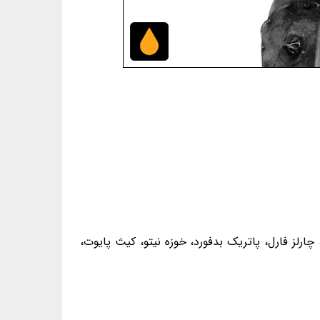
چارلز فارل، پاتریک بدفورد، خوزه نیتو، کیث پایوت،