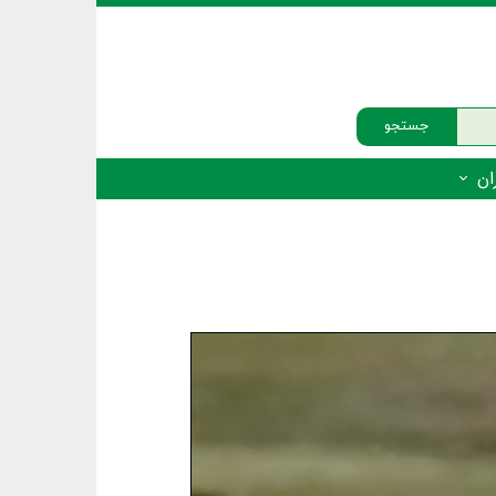
جستجو
ان
‌دار - پستانداران
ه‌دار - پرندگان
ه‌دار - خزندگان
ه‌دار - دوزیستان
ره‌دار - ماهیان
ه‌دار - فهرست‌ها