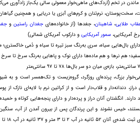
، سخت‌پوستان، نرم‌تنان و کرم‌های آبزی یا دریایی و همچنین گیاها
قاب طلایی
،
شاهینان
، جغدها (از خانواده‌های
جغدان راستین
و
جغدا
خ آمریکایی،
سمور آمریکایی
و دارکوب آمریکای شمالی)
ارای بال‌هایی سیاه، سری به‌رنگ سبز تیره تا سیاه و دُمی خاکستری؛ 
سفید؛ هم نرها و هم ماده‌ها دارای نوک و پاهایی به‌رنگ سرخ تا سرخ گ
ی‌خوار بزرگ، پرنده‌ای روزگرد، گروه‌زیست و تک‌همسر است و به شی
راز، دندانه‌دار و قلا‌ب‌دار است و از کراتین نرم با لایه‌ای نازک 
د دارند. انگشتان آنان دراز و پرده‌دار و دارای پنجه‌هایی کوتاه و خم