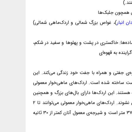
ن همچون جلبک‌ها
ن انبار
)، غواص بزرگ شمالی و اردک‌ماهی شمالی)
ماده‌ها: خاکستری در پشت و پهلوها و سفید در شکم،
راینده به قهوه‌ای
وه‌ی جفتی و همراه با جفت خود زندگی می‌کند. این
از پوست ساخته شده است. اردک‌های ماهی‌خوار معمولی
یده هستند. این اردک‌ها دارای بال‌های بزرگ و همچنین
پرهای چرب هستند؛ زیرا پرها در زمانی که در آب هستند، خیس نشوند و این پرندگان پس از بیرون آمدن از آب، سنگین نشوند. اردک‌های ماهی‌خوار معمولی می‌توانند تا ۲
دقیقه در زیر آب بمانند، اگرچه بیشینه‌ی زمان شیرجه‌ی ثبت شده‌ی آنان ۵۲ ثانیه در آب ۲ تا ۳ متر و ۳۷ ثانیه در آب ۱۸ تا ۳۷ متر است و شیرجه‌ی معمول آنان کمتر از ۳۰ ثانیه