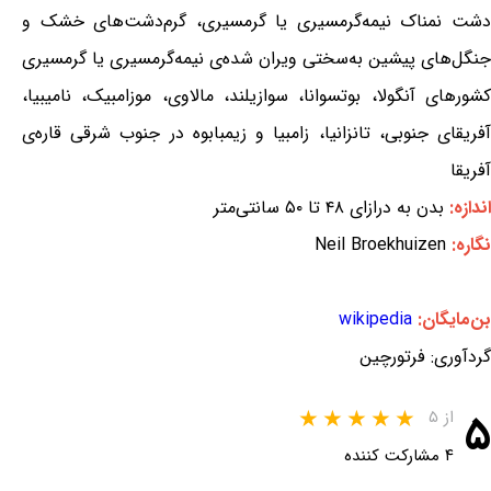
دشت نمناک نیمه‌گرمسیری یا گرمسیری، گرم‌دشت‌های خشک و
جنگل‌های پیشین به‌سختی ویران شده‌ی نیمه‌گرمسیری یا گرمسیری
کشورهای آنگولا، بوتسوانا، سوازیلند، مالاوی، موزامبیک، نامیبیا،
آفریقای جنوبی، تانزانیا، زامبیا و زیمبابوه در جنوب شرقی قاره‌ی
آفریقا
اندازه:
بدن به درازای ۴۸ تا ۵۰ سانتی‌متر
نگاره:
Neil Broekhuizen
بن‌مایگان:
wikipedia
گردآوری: فرتورچین
۵
از ۵
۴ مشارکت کننده