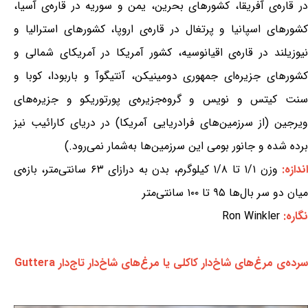
در قاره‌ی آفریقا، کشورهای بحرین، یمن و سوریه در قاره‌ی آسیا،
کشورهای اسپانیا و پرتغال در قاره‌ی اروپا، کشورهای استرالیا و
نیوزیلند در قاره‌ی اقیانوسیه، کشور آمریکا در آمریکای شمالی و
کشورهای جزیره‌ای جمهوری دومینیکن، آنتیگوآ و باربودا، کوبا و
سنت کیتس و نویس و گروه‌جزیره‌ی پورتوریکو و جزیره‌های
ویرجین (از سرزمین‌های فرادریایی آمریکا) در دریای کارائیب نیز
برده شده و جانور بومی این سرزمین‌ها به‌شمار نمی‌رود.)
ندازه:
وزن ۱/۱ تا ۱/۸ کیلوگرم، بدن به درازای ۶۳ سانتی‌متر، بازه‌ی
میان دو سر بال‌ها ۹۵ تا ۱۰۰ سانتی‌متر
نگاره:
Ron Winkler
سرده‌ی مرغ‌های شاخ‌دار کاکلی یا مرغ‌های شاخ‌دار تاج‌دار Guttera