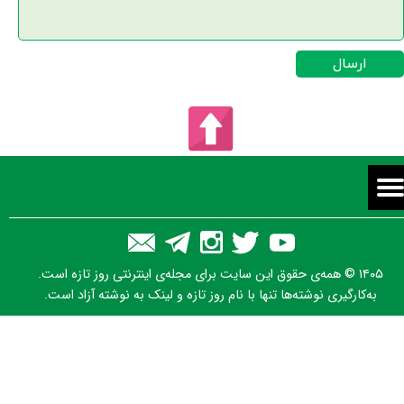
ارسال
غزل شماره‌ی ۱۵۳ دیوان حافظ: سحر چون خسرو
خاور، علم بر کوهساران زد
۱۴۰۵ © همه‌ی حقوق این سایت برای مجله‌ی اینترنتی روز تازه است.
۱۴ مرداد ۰۵
به‌کارگیری نوشته‌ها تنها با نام روز تازه و لینک به نوشته آزاد است.