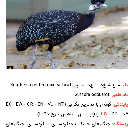
نام:
مرغ شاخ‌دار تاج‌دار جنوبی Southern crested guinea fowl
نام علمی:
Guttera edouardi
ایندگی:
گونه‌ی با کم‌ترین نگرانی (EX - EW - CR - EN - VU - NT
- DD - NE) (بر پایه‌ی سیاهه‌ی سرخ IUCN)
LC
-
یستگاه:
جنگل‌های خشک نیمه‌گرمسیری یا گرمسیری، جنگل‌های