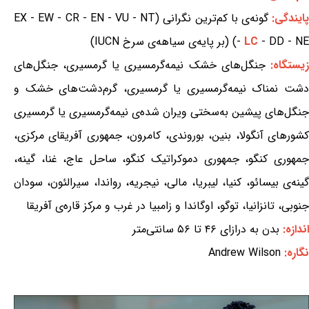
ایندگی:
گونه‌ی با کم‌ترین نگرانی (EX - EW - CR - EN - VU - NT
- DD - NE) (بر پایه‌ی سیاهه‌ی سرخ IUCN)
LC
-
یستگاه:
جنگل‌های خشک نیمه‌گرمسیری یا گرمسیری، جنگل‌های
دشت نمناک نیمه‌گرمسیری یا گرمسیری، گرم‌دشت‌های خشک و
جنگل‌های پیشین به‌سختی ویران شده‌ی نیمه‌گرمسیری یا گرمسیری
کشورهای آنگولا، بنین، بوروندی، کامرون، جمهوری آفریقای مرکزی،
جمهوری کنگو، جمهوری دموکراتیک کنگو، ساحل عاج، غنا، گینه،
گینه‌ی بیسائو، کنیا، لیبریا، مالی، نیجریه، رواندا، سیرالئون، سودان
جنوبی، تانزانیا، توگو، اوگاندا و زامبیا در غرب و مرکز قاره‌ی آفریقا
اندازه:
بدن به درازای ۴۶ تا ۵۶ سانتی‌متر
نگاره:
Andrew Wilson