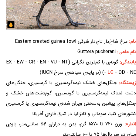
نام:
مرغ شاخ‌دار تاج‌دار شرقی Eastern crested guinea fowl
نام علمی:
Guttera pucherani
ایندگی:
گونه‌ی با کم‌ترین نگرانی (EX - EW - CR - EN - VU - NT
- DD - NE) (بر پایه‌ی سیاهه‌ی سرخ IUCN)
LC
-
یستگاه:
جنگل‌های خشک نیمه‌گرمسیری یا گرمسیری، جنگل‌های
دشت نمناک نیمه‌گرمسیری یا گرمسیری، گرم‌دشت‌های خشک و
جنگل‌های پیشین به‌سختی ویران شده‌ی نیمه‌گرمسیری یا گرمسیری
کشورهای کنیا، سومالی و تانزانیا در شرق قاره‌ی آفریقا
ندازه:
وزن ۷۲۰ تا ۱۵۷۰ گرم، بدن به درازای ۵۶ سانتی‌متر، بازه‌ی
میان دو سر بال‌ها ۷۵ تا ۱۰۰ سانتی‌متر