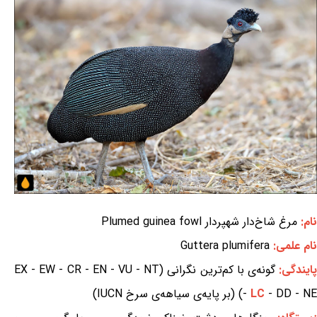
نام:
مرغ شاخ‌دار شهپردار Plumed guinea fowl
نام علمی:
Guttera plumifera
ایندگی:
گونه‌ی با کم‌ترین نگرانی (EX - EW - CR - EN - VU - NT
- DD - NE) (بر پایه‌ی سیاهه‌ی سرخ IUCN)
LC
-