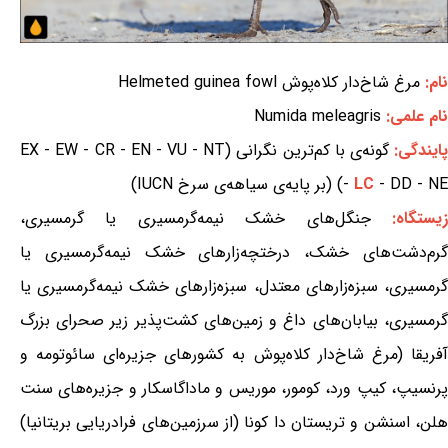
نام:
مرغ شاخ‌دار کلاه‌پوش Helmeted guinea fowl
نام علمی:
Numida meleagris
ایندگی:
گونه‌ی با کم‌ترین نگرانی (EX - EW - CR - EN - VU - NT
- DD - NE) (بر پایه‌ی سیاهه‌ی سرخ IUCN)
LC
-
یستگاه:
جنگل‌های خشک نیمه‌گرمسیری یا گرمسیری،
گرم‌دشت‌های خشک، درختچه‌زارهای خشک نیمه‌گرمسیری یا
گرمسیری، سبزه‌زارهای معتدل، سبزه‌زارهای خشک نیمه‌گرمسیری یا
گرمسیری، بیابان‌های داغ و زمین‌های کشت‌پذیر زیر صحرای بزرگ
آفریقا (مرغ شاخ‌دار کلاه‌پوش به کشورهای جزیره‌ای سائوتومه و
پرنسیپ، کیپ ورد، کومور، موریس و ماداگاسکار و جزیره‌های سنت
هلن، اسنشن و تریستان دا کونا (از سرزمین‌های فرادریایی بریتانیا)