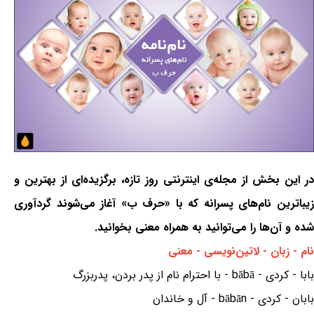
در این بخش از مجله‌ی اینترنتی روز تازه، برگزیده‌ای از بهترین و
زیباترین نام‌های پسرانه که با «حرف ب» آغاز می‌شوند گردآوری
شده و آن‌ها را می‌توانید به همراه معنی بخوانید.
نام - زبان - لاتین‌نویسی - معنی
بابا - کردی - bābā - با احترام نام از پدر بردن، پدربزرگ
بابان - کردی - bābān - آل و خاندان