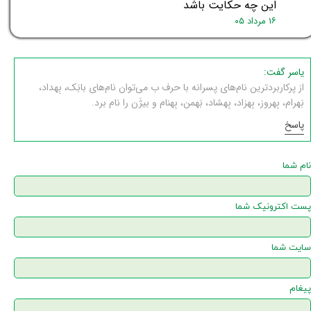
این چه حکایت باشد
۱۶ مرداد ۰۵
یاسر گفت:
از پرکاربردترین نام‌های پسرانه با حرف ب می‌توان نام‌های بابَک، بِهداد،
بَهرام، بِهروز، بِهزاد، بِهشاد، بَهمن، بِهنام و بیژَن را نام برد.
پاسخ
نام شما
پست اکترونیک شما
سایت شما
پیغام