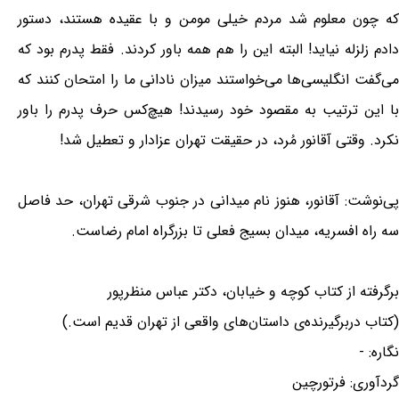
که چون معلوم شد مردم خیلی مومن و با عقیده هستند، دستور
دادم زلزله نیاید! البته این را هم همه باور کردند. فقط پدرم بود که
می‌گفت انگلیسی‌ها می‌خواستند میزان نادانی ما را امتحان کنند که
با این ترتیب به مقصود خود رسیدند! هیچ‌کس حرف پدرم را باور
نکرد. وقتی آقانور مُرد، در حقیقت تهران عزادار و تعطیل شد!
پی‌نوشت: آقانور، هنوز نام میدانی در جنوب شرقی تهران، حد فاصل
سه راه افسریه، میدان بسیج فعلی تا بزرگراه امام رضاست.
برگرفته از کتاب کوچه و خیابان، دکتر عباس منظرپور
(کتاب دربرگیرنده‌ی داستان‌های واقعی از تهران قدیم است.)
نگاره: -
گردآوری: فرتورچین