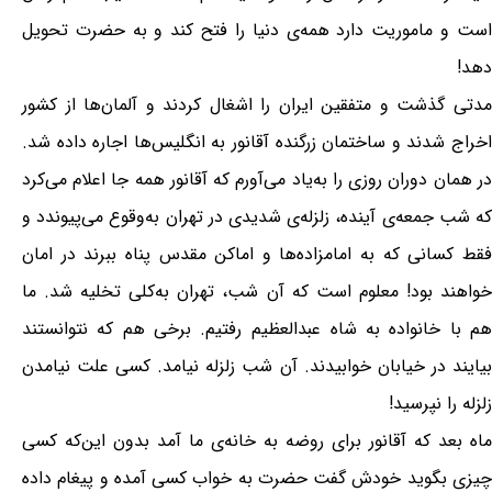
است و ماموریت دارد همه‌ی دنیا را فتح کند و به حضرت تحویل
دهد!
مدتی گذشت و متفقین ایران را اشغال کردند و آلمان‌ها از کشور
اخراج شدند و ساختمان زرگنده آقانور به انگلیس‌ها اجاره داده شد.
در همان دوران روزی را به‌یاد می‌آورم که آقانور همه جا اعلام می‌کرد
که شب جمعه‌ی آینده، زلزله‌ی شدیدی در تهران به‌وقوع می‌پیوندد و
فقط کسانی که به امامزاده‌ها و اماکن مقدس پناه ببرند در امان
خواهند بود! معلوم است که آن شب، تهران به‌کلی تخلیه شد. ما
هم با خانواده به شاه عبدالعظیم رفتیم. برخی هم که نتوانستند
بیایند در خیابان خوابیدند. آن شب زلزله نیامد. کسی علت نیامدن
زلزله را نپرسید!
ماه بعد که آقانور برای روضه به خانه‌ی ما آمد بدون این‌که کسی
چیزی بگوید خودش گفت حضرت به خواب کسی آمده و پیغام داده