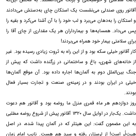
آقانور روی صندلی می‌نشست یک استکان چای به‌دستش می‌دادند
و استکان را به‌دهان می‌برد و لب خود را با آن آشنا می‌کرد و بقیه را
پس می‌داد. همسایه‌ها و بیمارداران هر یک مقداری از چای آقا را
برای سلامتی بیمار خود همراه می‌بردند!
کار آقانور خیلی سکه بود و از این راه به ثروت زیادی رسیده بود. غیر
از خانه‌های شهری، باغ و ساختمانی در زرگنده داشت که پیش از
جنگ بین‌الملل دوم به آلمان‌ها اجاره داده بود. آن موقع آلمان‌ها
خیلی در ایران بودند و در زمینه‌ی صنعت و تجارت بسیار فعال
بودند.
روز دوازدهم هر ماه قمری منزل ما روضه بود و آقانور هم دعوت
داشت. یک‌بار در اوایل سال ۱۳۲۰ آقانور پیش از شروع روضه مطلبی
به این مضمون گفت: این هیتلر که در آلمان پیدا شده، در اصل
هیت‌لُر است! از لرستان رفته و سید هم هست. نایب امام زمان