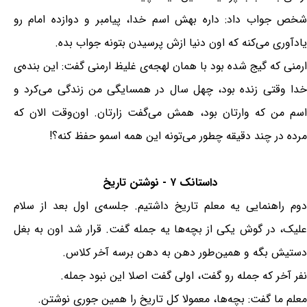
شخص جواب داد: داره بهش اسم خدا، پیامبر و دوازده امام رو
یادآوری می‌کنه که اون دنیا ازش پرسیدن بتونه جواب بده.
ارمنی که گیج شده بود با همان لهجه‌ی غلیظ ارمنی گفت: این بنده‌ی
خدا وقتی زنده بود، چهل سال در همسایگی من زندگی می‌کرد و
اسم من که وارتان بود، همش می‌گفت زارتان. اون‌وقت الان که
مرده در چند دقیقه چطور می‌تونه این همه اسمو حفظ کنه؟!
داستانک ۷ - نوشتن تاریخ
‏دوم راهنمایی یه معلم تاریخ داشتیم. جلسه‌ی اول بعد از سلام
علیک، در گوش یکی از بچه‌ها یه جمله گفت. قرار شد اون به بغل
‌دستیش بگه و همین‌طور دهن به دهن برسه آخر کلاس.
نفر آخر که جمله رو گفت، اولی گفت اصلا این نبود جمله.
معلم ما گفت: بچه‌ها، معمولا کل تاریخ را همین جوری نوشتن.