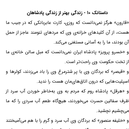
داستانک ۱۰ - زندگی بهتر از زندگی پادشاهان
«قارون» هرگز نمی‌دانست که روزی، کارت عابربانکی که در جیب ما
هست، از آن کلیدهای خزانه‌ی وی که مردهای تنومند عاجز از حمل
آن بودند، ما را به آسانی مستغنی می‌کند.
و «خسرو پرويز» پادشاه ایران نمی‌دانست که مبل سالن خانه‌ی ما
از تخت حکومت وی راحت‌تر است.
و «قیصر» که بردگان وی با پر شترمرغ وی را باد می‌زدند، کولرها و
اسپلیت‌هایی که درون اتاق‌های‌مان هست را ندید.
و «هرقل» پادشاه روم که مردم به وی به‌خاطر خوردن آب سرد از
ظرف سفالین حسرت می‌خوردند، هیچ‌گاه طعم آب سردی را که ما
می‌چشیم نچشید.
و «خلیفه منصور» که بردگان وی آب سرد و گرم را با هم می‌آمیختند