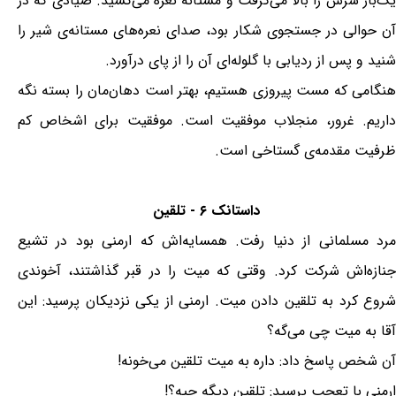
یک‌بار سرش را بالا می‌گرفت و مستانه نعره می‌کشید. صیادی که در
آن حوالی در جستجوی شکار بود، صدای نعره‌های مستانه‌ی شیر را
شنید و پس از ردیابی با گلوله‌ای آن را از پای درآورد.
هنگامی که مست پیروزی هستیم، بهتر است دهان‌مان را بسته نگه
داریم. غرور، منجلاب موفقیت است. موفقیت برای اشخاص کم
ظرفیت مقدمه‌ی گستاخی است.
داستانک ۶ - تلقین
مرد مسلمانی از دنیا رفت. همسایه‌اش که ارمنی بود در تشیع
جنازه‌اش شرکت کرد. وقتی که میت را در قبر گذاشتند، آخوندی
شروع کرد به تلقین دادن میت. ارمنی از یکی نزدیکان پرسید: این
آقا به میت چی می‌گه؟
آن شخص پاسخ داد: داره به میت تلقین می‌خونه!
ارمنی با تعجب پرسید: تلقین دیگه چیه؟!