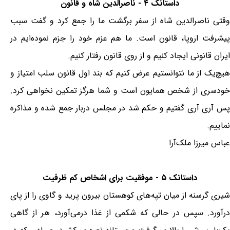
داستانک ۴ - ناصرالدین شاه و قانون
وقتی ناصرالدین شاه از سفر برگشت ما را جمع کرد و گفت سبب
پیشرفت اروپا، قانون است. ما هم عزم خود را جزم نموده‌ایم در
ایران قانونی ایجاد کنیم و از روی قانون رفتار کنیم.
هیچ‌یک از ما نتوانستیم عرض کنیم که بند اول قانون سلب امتیاز و
خودسری از شخص همایون است و شما هرگز تمکین نخواهی کرد.
پس آری آری گفتیم و حکم شد در مجلس دربار جمع شده و مذاکره
نماییم.
عباس میرزا ملک‌آرا
داستانک ۵ - موفقیت برای اشخاص کم ظرفیت
شیری گرسنه از میان تپه‌های کوهستان بیرون پرید و گاوی را از پای
درآورد. سپس در حالی که شکمی از غذا درمی‌آورد، هر از گاهی