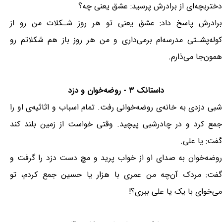
دختربچه‌ای از برادرش پرسید: عشق یعنی چه؟
برادرش پاسخ داد: عشق یعنی تو هر روز شـكلات من رو از
كوله‌پشـتی مدرسه‌ام برمی‌داری و من هر روز باز هم شكلاتم رو
همون‌جا می‌ذارم.
داستانک ۳ - روضه‌خوان و دزد
شبی دزدی به خانه‌ی روضه‌خوانی رفت. تمام اسباب و اثاثیه‌ی او را
جمع کرد و در چادرشبی پیچید. وقتی خواست از زمین بلند کند
گفت: یا علی.
روضه‌خوان به صدای او از خواب پرید و مچ دست دزد را گرفت و
گفت: مردک آن‌چه من عمری با هزار یا حسین جمع کردم، تو
می‌خوای با یک یا علی ببری؟!