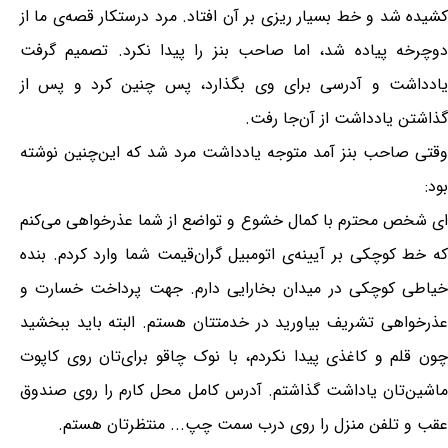
کشیده شد و خط بسیار ریزی بر آن افتاد. مرد درستکار قصه‌ی ما از
دوچرخه پیاده شد، اما صاحب بنز را پیدا نکرد. تصمیم گرفت
یادداشت و آدرسی برای وی بگذارد، پس چنین کرد و پس از
گذاشتن یادداشت از آن‌جا رفت.
وقتی صاحب بنز آمد متوجه یادداشت مرد شد که این‌چنین نوشته
بود:
ای شخص محترم با کمال خشوع و تواضع از شما عذرخواهی می‌کنم
که خط کوچکی بر آیینه‌ی اتومبیل گران‌قیمت شما وارد کردم. بنده
خیاطی کوچکی در میدان بخارایی دارم. جهت پرداخت خسارت و
عذرخواهی تشریف بیاورید در خدمتتان هستم. البته باید ببخشید
چون قلم و کاغذی پیدا نکردم، با نوک چاقو برای‌تان روی کاپوت
ماشین‌تان یاداشت گذاشتم. آدرس کامل محل کارم را روی صندوق
عقب و تلفن منزل را روی درب سمت چپ... منتظرتان هستم.