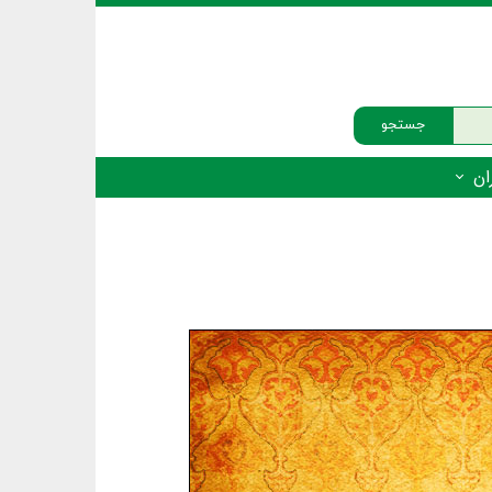
جستجو
ان
‌دار - پستانداران
ه‌دار - پرندگان
ه‌دار - خزندگان
ه‌دار - دوزیستان
ره‌دار - ماهیان
ه‌دار - فهرست‌ها