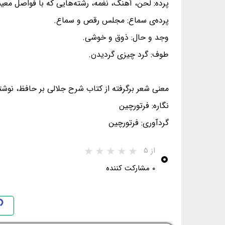
پرده: لحن، آهنگ، نغمه، رشته‌هایی که با فواصل معی
پرده‌ی سماع: مجلس رقص و سماع.
وجد و حال: ذوق و خوشی.
طوف: گرد چیزی گردیدن.
معنی شعر برگرفته از کتاب شرح جلالی بر حافظ، نوشت
نگاره: فرتورچین
گردآوری: فرتورچین
۰
از ۵
۰ مشارکت کننده