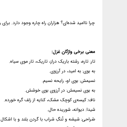
چرا ناامید شده‌ای؟ هزاران راه چاره وجود دارد. بر
معنی برخی واژگان غزل:
تار: تاره، رشته باریک دراز، تاریک، تار موی سیاه.
به بوی: به امید، در آرزوی.
نسیمش: بوی او، رایحه نسیم.
به بوی نسیمش: در آرزوی بوی خوشش.
ناف: کیسه‌ی کوچک مشک، کنایه از زلف گره خورده.
شیدا: دیوانه، شوریده حال.
صُراحی: شیشه و تُنگِ شراب با گردن بلند و با اشکال