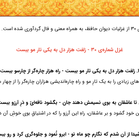
ست.
غزل شماره‌ی ۳۰ - زلفت هزار دل به یکی تار مو ببست
 هزار دل به یکی تار مو ببست - راه هزار چاره‌گر از چارسو ببست
ی زیادی را به یک تارِ مو و راهِ چاره‌اندیشی هزاران چاره‌گر را از چها
ین خود گشود و بر عاشقان، راهِ این آرزو را که در اشتیاقِ بوی خوشِ آ