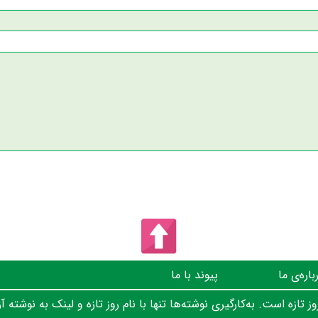
باره‌ی ما
پیوند با ما
 تازه است. به‌کارگیری نوشته‌ها تنها با نام روز تازه و لینک به نوشته آز