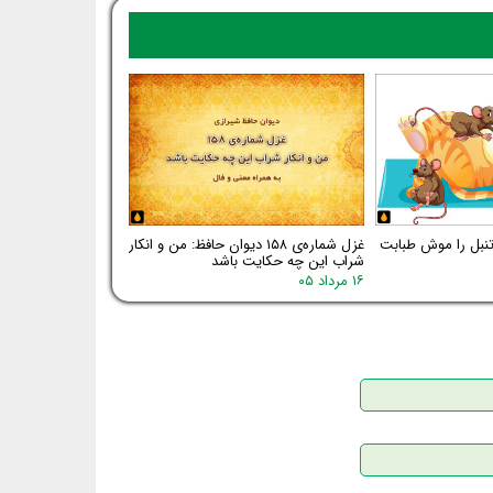
 تنبل را موش طبابت
غزل شماره‌ی ۱۵۸ دیوان حافظ: من و انکار
شراب این چه حکایت باشد
۱۶ مرداد ۰۵