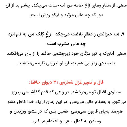
معنی: از منقارِ رسای زاغ خامه من آب حیات می‌چکد. چشم بد از آن
دور که چه عالی مرتبه و نیکو روش است.
۹. آبِ حیوانش ز منقارِ بلاغت می‌چکد - زاغِ کِلکِ من به نام ایزد
چه عالی مشرب است
معنی: آنان‌که با تیر مژگان خود زیرچشمی حافظ را از پای می‌افکنند
با خنده‌ی زیر لبی هم به‌جان او نیرویی تازه می‌بخشند.
فال و تعبیر غزل شماره‌ی ۳۱ دیوان حافظ:
ستاره‌ی اقبال تو می‌درخشد. در راهی که قدم گذاشته‌ای پیروز
می‌شوی و به‌مقام عالی می‌رسی. در این زمان از یاد خدا غافل مشو.
هرچند به‌پای قارون نمی‌رسی. همین بس که در عشق ورزیدن و
رسیدن به کمال سعی و اهتمام می‌کنی.