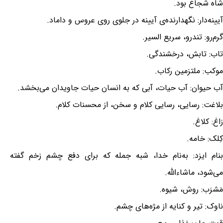
شاه شجاع بود.
آیینه‌دار: نگهدارنده‌ی آیینه در جلوی روی عروس و داماد.
گرم‌رو: تندرو، سریع السیر.
تاب: تابش، درخشندگی.
موکب: ملتزمین رکاب.
آب حیوان: آب حیات، آبی که به انسان حیات جاویدان می‌بخشد.
بلاغت: رسایی، رسایی کلام و سخن، از محسنات کلام.
زاغ: کلاغ.
کِلک: خامه.
بنام ایزد: به‌نام خدا، شبه جمله که برای دفع چشم زخم گفته
می‌شود، ماشاءالله.
مَشرَب: روش، شیوه.
ناوک: تیر و کنایه از مژه‌های چشم.