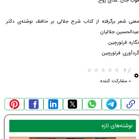
قوتِ جان: غذای روح.
معنی شعر برگرفته از کتاب شرح جلالی بر حافظ، نوشته‌ی دکتر
عبدالحسین جلالیان
نگاره: فرتورچین
گردآوری: فرتورچین
۰
از ۵
۰ مشارکت کننده
نوشته‌های تازه