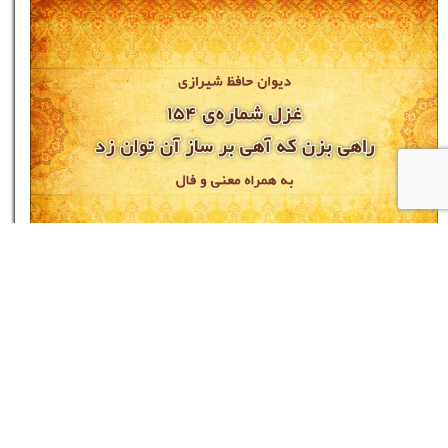
★
غزل شماره‌ی ۱۵۴ دیوان حافظ: راهی بزن که آهی بر
ساز آن توان زد
۱۴ مرداد ۰۵
نام شما