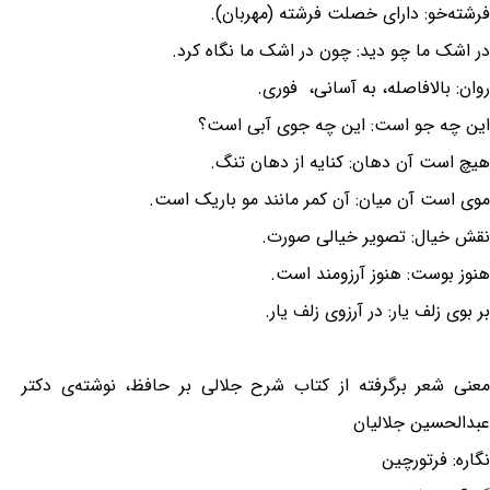
فرشته‌خو: دارای خصلت فرشته (مهربان).
در اشک ما چو دید: چون در اشک ما نگاه کرد.
روان: بالافاصله، به آسانی، فوری.
این چه جو است: این چه جوی آبی است؟
هیچ است آن دهان: کنایه از دهان تنگ.
موی است آن میان: آن کمر مانند مو باریک است.
نقش خیال: تصویر خیالی صورت.
هنوز بوست: هنوز آرزومند است.
بر بوی زلف یار: در آرزوی زلف یار.
معنی شعر برگرفته از کتاب شرح جلالی بر حافظ، نوشته‌ی دکتر
عبدالحسین جلالیان
نگاره: فرتورچین