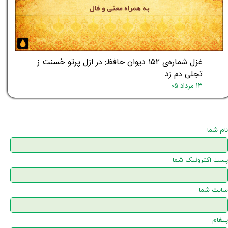
غزل شماره‌ی ۱۵۲ دیوان حافظ: در ازل پرتو حُسنت ز
تجلی دم زد
۱۳ مرداد ۰۵
نام شما
پست اکترونیک شما
سایت شما
پیغام