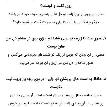
روی گفت و گوست؟
معنی: بی‌چون و چرا زلف تو دل‌ها را به‌سوی خود، دربند می‌کشد.
دیگر چه کسی با زلف دلربای تو جرات گفت و شنود دارد؟
۷. عمری‌ست تا ز زلفِ تو بویی شنیده‌ام - زان بوی در مشامِ دلِ من
هنوز بوست
معنی: از آن زمان که بویی از زلف تو شنیده‌ام دیرزمانی می‌گذرد و
هنوز شامه‌ی دل من در آرزوی آن بو به سر می‌برد.
۸. حافظ بد است حالِ پریشانِ تو، ولی - بر بویِ زلفِ یار پریشانیَت
نکوست
معنی: حافظ، حال پریشان تو زار است، اما از آن‌جایی که این
پریشانی در آرزومندی زلف یار به تو دست داده مطلوب و خوش