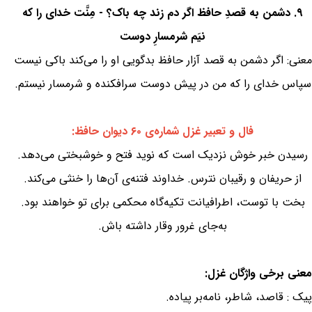
۹. دشمن به قصدِ حافظ اگر دم زند چه باک؟ - مِنَّت خدای را که
نیَم شرمسارِ دوست
معنی: اگر دشمن به قصد آزار حافظ بدگویی او را می‌کند باکی نیست
سپاس خدای را که من در پیش دوست سرافکنده و شرمسار نیستم.
فال و تعبیر غزل شماره‌ی ۶۰ دیوان حافظ:
رسیدن خبر خوش نزدیک است که نوید فتح و خوشبختی می‌دهد.
از حریفان و رقیبان نترس. خداوند فتنه‌ی آن‌ها را خنثی می‌کند.
بخت با توست، اطرافیانت تکیه‌گاه محکمی برای تو خواهند بود.
به‌جای غرور وقار داشته باش.
معنی برخی واژگان غزل:
پیک : قاصد، شاطر، نامه‌بر پیاده.