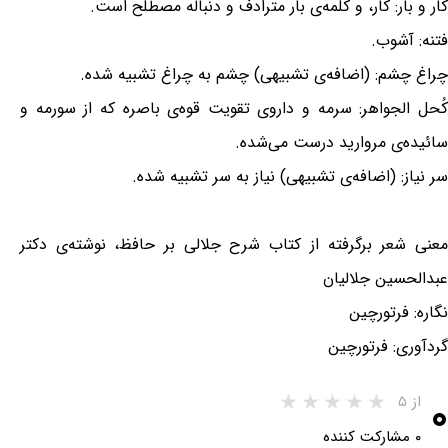
کار و بار: کار، و کلمه‌ی بار مترادف و دنباله مصطلح است.
فتنه: آشوب.
چراغ چشم: (اضافه‌ی تشبیهی) چشم به چراغ تشبیه شده.
کُحل ‌الجواهر: سرمه و داروی تقویت قوه‌ی باصره که از سورمه و
سائیده‌ی مروارید درست می‌شده.
سر نیاز: (اضافه‌ی تشبیهی) نیاز به سر تشبیه شده.
معنی شعر برگرفته از کتاب شرح جلالی بر حافظ، نوشته‌ی دکتر
عبدالحسین جلالیان
نگاره: فرتورچین
گردآوری: فرتورچین
۰
از ۵
۰ مشارکت کننده