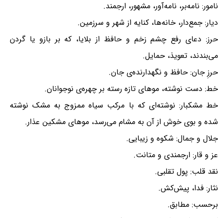
نامور: نامه‌بر، نامه‌آور، مشهور، ارجمند.
دیار: جمع‌دار، خانه‌ها، کنایه از شهر و سرزمین.
حرز: دعای رفع چشم زخم و حافظ از بلایا، که بر بازو یا گردن
می‌بندند، تعویذ، حمایل.
حرزِ جان: حافظ و نگهدارنده‌ی جان.
خط: دست نوشته، موهای تازه رسته بر چهره‌ی نوجوانان.
خط مشکبار: نوشته‌ای که با مرکب سیاه ممزوج به مشک نوشته
شده و بوی خوش از آن به مشام می‌رسد، موهای مشکین عذار.
جلال و جمال: شکوه و زیبایی.
عز و قار: ارجمندی و متانت.
نقد قلب: پول تقلبی.
نثار: فدا، پیش‌کش.
برحسب: مطابق.