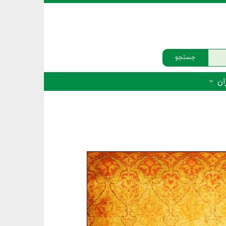
جستجو
ان
‌دار - پستانداران
ه‌دار - پرندگان
ه‌دار - خزندگان
ه‌دار - دوزیستان
ره‌دار - ماهیان
ه‌دار - فهرست‌ها