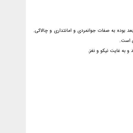
بعد بوده به صفات جوانمردی و امانتداری و چالاکی.
ی است.
 و به غایت نیکو و نغز.