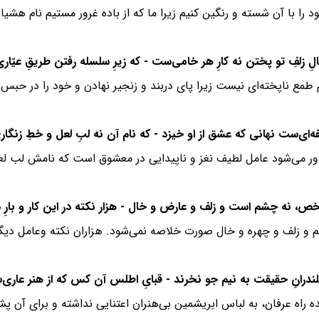
د را با آن شسته و رنگین کنیم زیرا ما که از باده غرور مستیم نام هشیار
مع ناپخته‌ای نیست زیرا پای دربند و زنجیر نهادن و خود را در حبس و 
ور می‌شود عامل لطیف نغز و ناپیدایی در معشوق است که نامش لب لعل
م و زلف و چهره و خال صورت خلاصه نمی‌شود. هزاران نکته وعامل دیگر
یده راه عرفان، به لباس ابریشمین بی‌هنران اعتنایی نداشته و برای آن پ