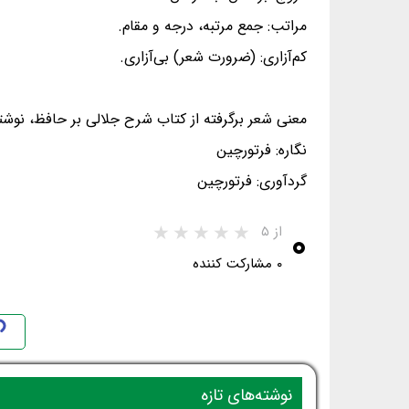
مراتب: جمع مرتبه، درجه و مقام.
کم‌آزاری: (ضرورت شعر) بی‌آزاری.
معنی شعر برگرفته از کتاب شرح جلالی بر حافظ، نوشت
نگاره: فرتورچین
گردآوری: فرتورچین
۰
از ۵
۰ مشارکت کننده
نوشته‌های تازه