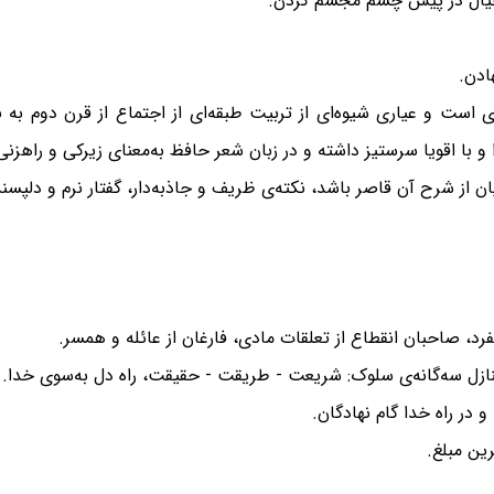
م خیال در پیش چشم مجسم کردن.
ادن.
ی است و عیاری شیوه‌ای از تربیت طبقه‌ای از اجتماع از قرن دوم به 
ا و با اقویا سرستیز داشته و در زبان شعر حافظ به‌معنای زیرکی و راهزن
ن از شرح آن قاصر باشد، نکته‌ی ظریف و جاذبه‌دار، گفتار نرم و دلپسند
فرد، صاحبان انقطاع از تعلقات مادی، فارغان از عائله و همسر.
زل سه‌گانه‌ی سلوک: شریعت - طریقت - حقیقت، راه دل به‌سوی خدا.
 در راه خدا گام نهادگان.
رین مبلغ.