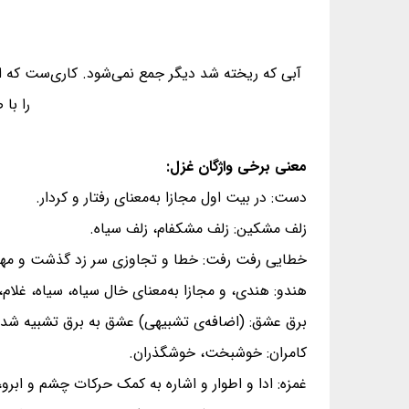
آبی که ریخته شد دیگر جمع نمی‌شود. کاری‌ست که ان
را با
معنی برخی واژگان غزل:
دست: در بیت اول مجازا به‌معنای رفتار و کردار.
زلف مشکین: زلف مشکفام، زلف سیاه.
خطایی رفت رفت: خطا و تجاوزی سر زد گذشت و مه
هندو: هندی، و مجازا به‌معنای خال سیاه، سیاه، غلام،
برق عشق: (اضافه‌ی تشبیهی) عشق به برق تشبیه شده
کامران: خوشبخت، خوشگذران.
غمزه: ادا و اطوار و اشاره به کمک حرکات چشم و ابرو