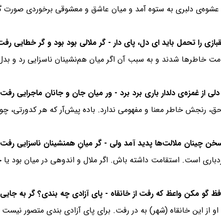
از و عشوه‌ی دلبری به ستوه آمد و میان عاشق و معشوقی برخوردی صورت
ت خاطرها شدند و به سبب آن اگر میان هم‌نشینان ناسزایی رد و بدل
 حق، رنجش خاطر معنا و مفهومی ندارد. باده پیش‌آر که هر کدورتی، 
ردباری است. استقامت داشته باش. اگر ملال و اندوهی در میان بود ی
 او از این خانقاه (شهر) به در رفت. برای پای آزادی بندی متصور نی