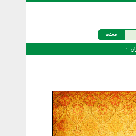
جستجو
ان
‌دار - پستانداران
ه‌دار - پرندگان
ه‌دار - خزندگان
ه‌دار - دوزیستان
ره‌دار - ماهیان
ه‌دار - فهرست‌ها