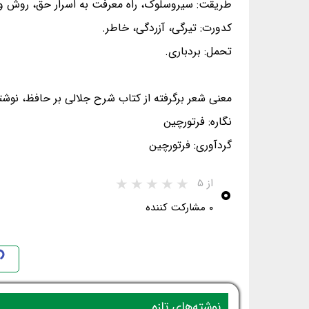
طریقت: سیروسلوک، راه معرفت به اسرار حق، روش و
کدورت: تیرگی، آزردگی، خاطر.
تحمل: بردباری.
معنی شعر برگرفته از کتاب شرح جلالی بر حافظ، نوشت
نگاره: فرتورچین
گردآوری: فرتورچین
۰
از ۵
۰ مشارکت کننده
نوشته‌های تازه