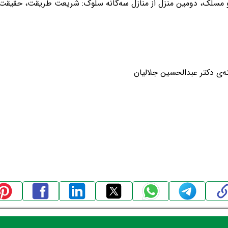
 مسلک، دومین منزل از منازل سه‌گانه سلوک: شریعت طریقت، حقیقت
ه‌ی دکتر عبدالحسین جلالیان