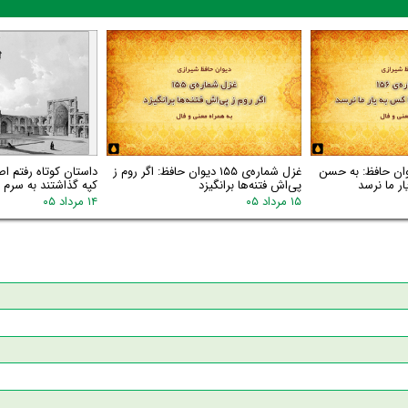
اره‌ی ۱۵۶ دیوان حافظ: به حسن
غزل شماره‌ی ۱۵۵ دیوان حافظ: اگر روم ز
داستان کوتاه رفتم اص
ر ما نرسد
پی‌اش فتنه‌ها برانگیزد
کپه گذاشتند به سرم گ
۱۵ مرداد ۰۵
۱۴ مرداد ۰۵