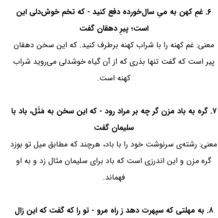
۶. غمِ کهن به میِ سال‌خورده دفع کنید - که تخم خوش‌دلی این
است؛ پیرِ دهقان گفت
معنی: غم کهنه را با شراب کهنه برطرف کنید. که این سخن دهقان
پیر است که گفت تنها بذری که از آن گیاه خوشدلی می‌روید شراب
کهنه است.
۷. گره به باد مزن گر چه بر مراد رود - که این سخن به مَثَل، باد با
سلیمان گفت
معنی: رشته‌ی سرنوشت خود را با باد، هرچند که مطابق میل تو بوزد
گره مزن و این اندرزی است که باد برای سلیمان مثال زد و به او
فهماند.
۸. به مهلتی که سپهرت دهد ز راه مرو - تو را که گفت که این زال