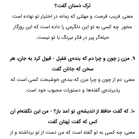
تَرک دَستان گفت؟
معنی: فریب فرصت و مهلتی که زمانه در اختیار تو نهاده است
مخور. چه کسی به تو این دلگرمی را داده است که این روزگار
حیله‌گر پیر در فکر نیرنگ با تو نیست.
۹. مزن ز چون و چرا دم که بنده‌ی مُقبِل - قبول کرد به جان، هر
سخن که جانان گفت
معنی: دم از چون و چرا مزن که بنده‌ی خوشبخت کسی است که
پذیرنده‌ی گفته‌ها و دستورات محبوب خود است.
۱۰. که گفت حافظ از اندیشه‌ی تو آمد باز؟ - من این نگفته‌ام آن
کس که گفت بُهتان گفت
معنی: چه کسی به تو گفته است که من دست از تو برداشته و از