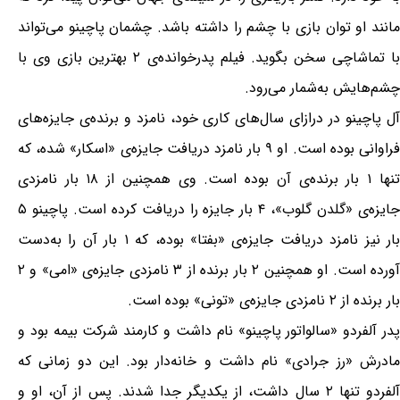
مانند او توان بازی با چشم را داشته باشد. چشمان پاچینو می‌تواند
با تماشاچی سخن بگوید. فیلم پدرخوانده‌ی ۲ بهترین بازی وی با
چشم‌هایش به‌شمار می‌رود.
آل پاچینو در درازای سال‌های کاری خود، نامزد و برنده‌ی جایزه‌های
فراوانی بوده است. او ۹ بار نامزد دریافت جایزه‌ی «اسکار» شده، که
تنها ۱ بار برنده‌ی آن بوده است. وی همچنین از ۱۸ بار نامزدی
جایزه‌ی «گلدن گلوب»، ۴ بار جایزه را دریافت کرده است. پاچینو ۵
بار نیز نامزد دریافت جایزه‌ی «بفتا» بوده، که ۱ بار آن را به‌دست
آورده است. او همچنین ۲ بار برنده از ۳ نامزدی جایزه‌ی «امی» و ۲
بار برنده از ۲ نامزدی جایزه‌ی «تونی» بوده است.
پدر آلفردو «سالواتور پاچینو» نام داشت و کارمند شرکت بیمه بود و
مادرش «رز جرادی» نام داشت و خانه‌دار بود. این دو زمانی که
آلفردو تنها ۲ سال داشت، از یکدیگر جدا شدند. پس از آن، او و