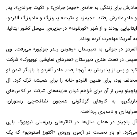
مادرش برای زندگی به خانه‌ی «جیمز جرادی» و «کیت جرالدی»، پدر
و مادرِ مادرش رفتند. «جیمز» و «کیت» پدربزرگ و مادربزرگ آلفردو،
ایتالیایی بودند و از شهر «کورلئونه» در جزیره‌ی سیسل کشور ایتالیا،
به آمریکا مهاجرت کرده بودند.
آلفردو در جوانی به دبیرستان «رهرمن ریدر جونیور» می‌رفت. وی
سپس در تست هنری دبیرستان «هنرهای نمایشی نیویورک» شرکت
کرد و پس از پذیریش به آن‌جا رفت. مادر آلفردو با بازیگر شدن او
مخالف بود، برای همین آلفردو خانه را برای همیشه ترک کرد. آل
پاچینو پس از آن برای فراهم کردن هزینه‌های شرکت در کلاس‌های
بازیگری، به کارهای گوناگونی همچون نظافت‌چی رستوران،
سرایداری و نامه‌بری پرداخت.
آل پاچینو در همان سال‌ها در تئاترهای زیرزمینی نیویورک بازی
می‌کرد. او بار نخست در آزمون ورودی «اکتورز استودیو» که یک