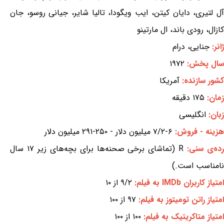
آل لتیری، دایان کیتن، ایب ویگودا، تالیا شایر، جیانی روسو، جان
کازال، رودی باند، ال مارتینو
ژانر:
جنایی، درام
سال پخش:
۱۹۷۲
کشور سازنده:
آمریکا
زمان:
۱۷۵ دقیقه
زبان:
انگلیسی
هزینه - فروش:
۶-۷/۲ میلیون دلار - ۲۵۰-۲۹۱ میلیون دلار
ده‌ی سنی:
R (تماشای برخی صحنه‌ها برای بچه‌های زیر ۱۷ سال
نامناسب است.)
امتیاز کاربران IMDb به فیلم:
۹/۲ از ۱۰
امتیاز راتن تومیتوز به فیلم:
۹۷ از ۱۰۰
امتیاز متاکریتیک به فیلم:
۱۰۰ از ۱۰۰