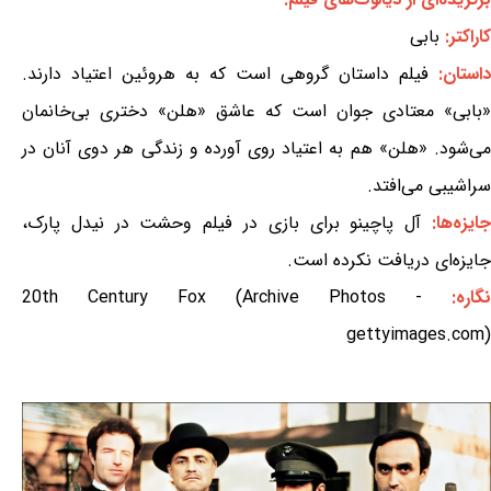
کاراکتر:
بابی
داستان:
فیلم داستان گروهی است که به هروئین اعتیاد دارند.
«بابی» معتادی جوان است که عاشق «هلن» دختری بی‌خانمان
می‌شود. «هلن» هم به اعتیاد روی آورده و زندگی هر دوی آنان در
سراشیبی می‌افتد.
ایزه‌ها:
آل پاچینو برای بازی در فیلم وحشت در نیدل پارک،
جایزه‌ای دریافت نکرده است.
نگاره:
20th Century Fox (Archive Photos -
gettyimages.com)