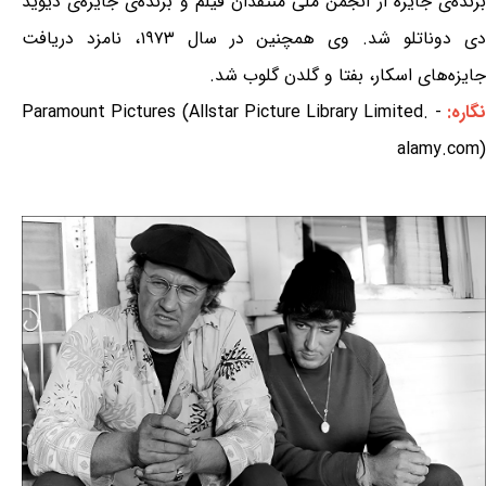
برنده‌ی جایزه از انجمن ملی منتقدان فیلم و برنده‌ی جایزه‌ی دیوید
دی دوناتلو شد. وی همچنین در سال ۱۹۷۳، نامزد دریافت
جایزه‌های اسکار، بفتا و گلدن گلوب شد.
گاره:
Paramount Pictures (Allstar Picture Library Limited. -
alamy.com)