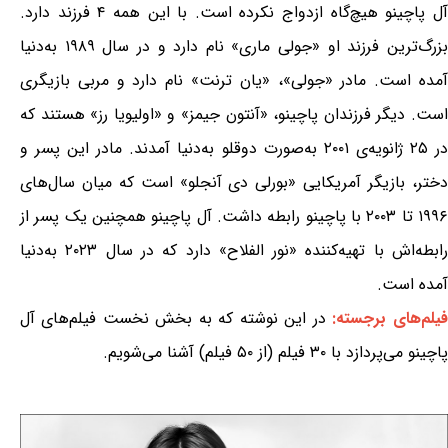
آل پاچینو هیچ‌گاه ازدواج نکرده است. با این همه ۴ فرزند دارد.
بزرگ‌ترین فرزند او «جولی ماری» نام دارد و در سال ۱۹۸۹ به‌دنیا
آمده است. مادر «جولی»، «یان ترنت» نام دارد و مربی بازیگری
است. دیگر فرزندان پاچینو، «آنتون جیمز» و «اولیویا رز» هستند که
در ۲۵ ژانویه‌ی ۲۰۰۱ به‌صورت دوقلو به‌دنیا آمدند. مادر این پسر و
دختر، بازیگر آمریکایی «بورلی دی آنجلو» است که میان سال‌های
۱۹۹۶ تا ۲۰۰۳ با پاچینو رابطه داشت. آل پاچینو همچنین یک پسر از
رابطه‌اش با تهیه‌کننده «نور الفلاح» دارد که در سال ۲۰۲۳ به‌دنیا
آمده است.
فیلم‌های برجسته:
در این نوشته که به بخش نخست فیلم‌های آل
پاچینو می‌پردازد با ۳۰ فیلم (از ۵۰ فیلم) آشنا می‌شویم.