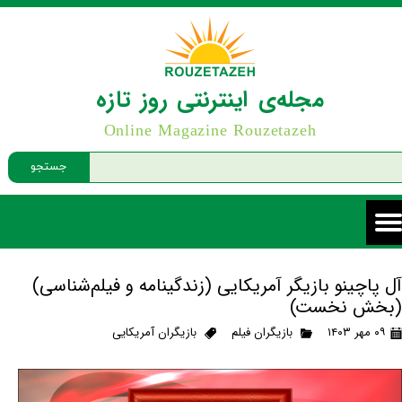
مجله‌ی اینترنتی روز تازه
Online Magazine Rouzetazeh
جستجو
آل پاچینو بازیگر آمریکایی (زندگینامه و فیلم‌شناسی)
(بخش نخست)
۰۹ مهر ۱۴۰۳
بازیگران فیلم
بازیگران آمریکایی