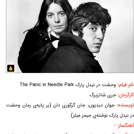
نام فیلم:
وحشت در نیدل پارک The Panic in Needle Park
کارگردان:
جری شاتزبرگ
ویسنده:
جوان دیدیون، جان گرگوری دان (بر پایه‌ی رمان وحشت
در نیدل پارک نوشته‌ی جیمز میلز)
آهنگساز:
-