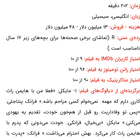
زمان:
۲۰۲ دقیقه
زبان:
انگلیسی، سیسیلی
هزینه - فروش:
۱۳ میلیون دلار - ۴۸ میلیون دلار
ده‌ی سنی:
R (تماشای برخی صحنه‌ها برای بچه‌های زیر ۱۷ سال
نامناسب است.)
امتیاز کاربران IMDb به فیلم:
۹ از ۱۰
امتیاز راتن تومیتوز به فیلم:
۹۶ از ۱۰۰
امتیاز متاکریتیک به فیلم:
۹۰ از ۱۰۰
رگزیده‌ای از دیالوگ‌های فیلم:
۱- مایکل: «فعلا من با هایمن راث
کاری دارم که مهمه. نمی‌خوام کسی مزاحم باشه.» فرانک پنتاجلی:
«پس تو وفاداریت رو قبل از هم‌خون خودت، تقدیم یه یهودی
می‌کنی.» مایکل: «بی‌خیال، فرانکی. خودت می‌دونی که پدرم با
هایمن راث کار می‌کرد. بهش احترام می‌ذاشت.» فرانک: «پدرت با