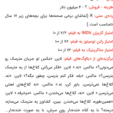
هزینه - فروش:
؟ - ۴ میلیون دلار
ده‌ی سنی:
R (تماشای برخی صحنه‌ها برای بچه‌های زیر ۱۷ سال
نامناسب است.)
امتیاز کاربران IMDb به فیلم:
۷/۲ از ۱۰
امتیاز راتن تومیتوز به فیلم:
۷۶ از ۱۰۰
امتیاز متاکریتیک به فیلم:
۷۲ از ۱۰۰
رگزیده‌ای از دیالوگ‌های فیلم:
لاین: «مکس تو جریان مترسک رو
می‌دونی؟» ماکس: «نه.» لاین: «فکر می‌کنی کلاغ‌ها از یه مترسک
بترسن؟» ماکس: «بله، فکر کنم بترسن، چطور مگه؟» لاین: «نه،
کلاغ‌ها نمی‌ترسن، باور کن، نه.» ماکس: «نه کلاغ‌های لعنتی
می‌ترسن.» لاین: «نه، کلاغ‌ها می‌خندن.» ماکس: «مزخرفه.» لاین:
«همین‌طوره، کلاغ‌ها می‌خندن. ببین، کشاورز یه مترسک می‌سازه،
درسته؟ با یه کلاه خنده‌دار روی سرش، با یه صورت خنده‌دار...