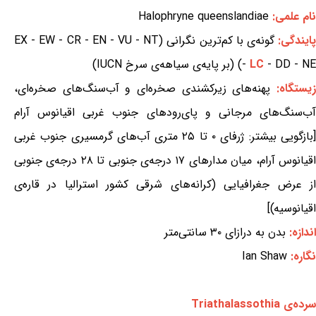
نام علمی:
Halophryne queenslandiae
ایندگی:
گونه‌ی با کم‌ترین نگرانی (EX - EW - CR - EN - VU - NT
- DD - NE) (بر پایه‌ی سیاهه‌ی سرخ IUCN)
LC
-
یستگاه:
پهنه‌های زیرکشندی صخره‌ای و آب‌سنگ‌های صخره‌ای،
آب‌سنگ‌های مرجانی و پای‌رودهای جنوب غربی اقیانوس آرام
[بازگویی بیشتر: ژرفای ۰ تا ۲۵ متری آب‌های گرمسیری جنوب غربی
اقیانوس آرام، میان مدارهای ۱۷ درجه‌ی جنوبی تا ۲۸ درجه‌ی جنوبی
از عرض جغرافیایی (کرانه‌های شرقی کشور استرالیا در قاره‌ی
اقیانوسیه)]
اندازه:
بدن به درازای ۳۰ سانتی‌متر
نگاره:
Ian Shaw
سرده‌ی Triathalassothia