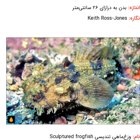
اندازه:
بدن به درازای ۲۶ سانتی‌متر
نگاره:
Keith Ross-Jones
نام:
وزغ‌ماهی تندیسی Sculptured frogfish