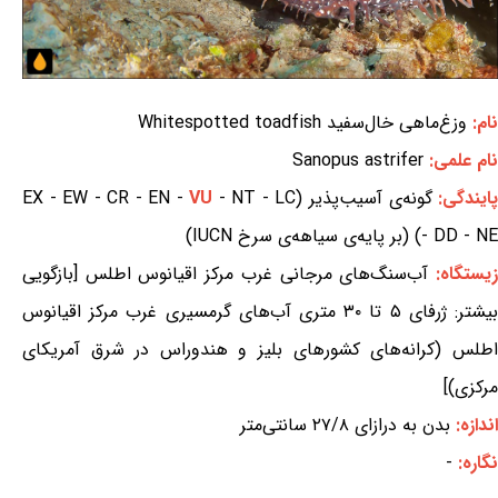
نام:
وزغ‌ماهی خال‌سفید Whitespotted toadfish
نام علمی:
Sanopus astrifer
ایندگی:
گونه‌ی آسیب‌پذیر (EX - EW - CR - EN -
- NT - LC
VU
- DD - NE) (بر پایه‌ی سیاهه‌ی سرخ IUCN)
یستگاه:
آب‌سنگ‌های مرجانی غرب مرکز اقیانوس اطلس [بازگویی
بیشتر: ژرفای ۵ تا ۳۰ متری آب‌های گرمسیری غرب مرکز اقیانوس
اطلس (کرانه‌های کشورهای بلیز و هندوراس در شرق آمریکای
مرکزی)]
اندازه:
بدن به درازای ۲۷/۸ سانتی‌متر
نگاره:
-