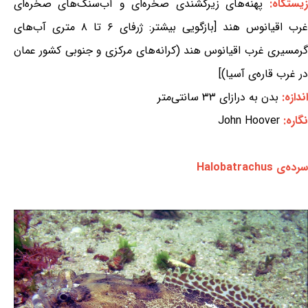
زیستگاه:
پهنه‌های زیرکشندی صخره‌ای و آب‌سنگ‌های صخره‌ای
غرب اقیانوس هند [بازگویی بیشتر: ژرفای ۶ تا ۸ متری آب‌های
گرمسیری غرب اقیانوس هند (کرانه‌های مرکزی و جنوبی کشور عمان
در غرب قاره‌ی آسیا)]
اندازه:
بدن به درازای ۳۳ سانتی‌متر
نگاره:
John Hoover
سرده‌ی Halobatrachus