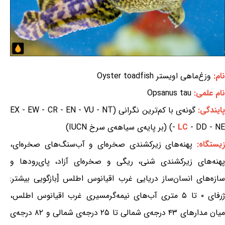
نام:
وزغ‌ماهی اویستر Oyster toadfish
نام علمی:
Opsanus tau
ایندگی:
گونه‌ی با کم‌ترین نگرانی (EX - EW - CR - EN - VU - NT
- DD - NE) (بر پایه‌ی سیاهه‌ی سرخ IUCN)
LC
-
یستگاه:
پهنه‌های زیرکشندی صخره‌ای و آب‌سنگ‌های صخره‌ای،
پهنه‌های زیرکشندی شنی، ریگی و صخره‌ای آزاد، پای‌رودها و
سازه‌های انسان‌ساز دریایی غرب اقیانوس اطلس [بازگویی بیشتر:
ژرفای ۰ تا ۵ متری آب‌های نیمه‌گرمسیری غرب اقیانوس اطلس،
میان مدارهای ۴۳ درجه‌ی شمالی تا ۲۵ درجه‌ی شمالی و ۸۲ درجه‌ی