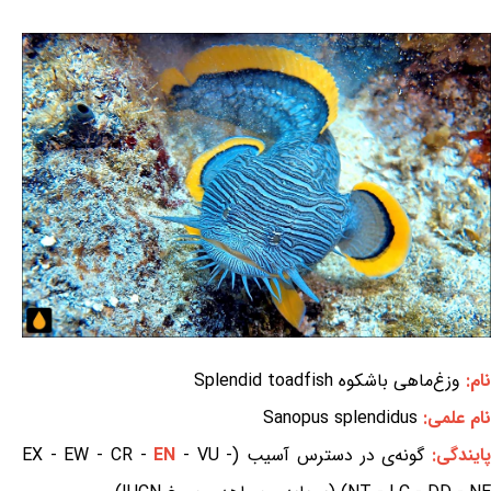
نام:
وزغ‌ماهی باشکوه Splendid toadfish
نام علمی:
Sanopus splendidus
ایندگی:
گونه‌ی در دسترس آسیب (EX - EW - CR -
- VU -
EN