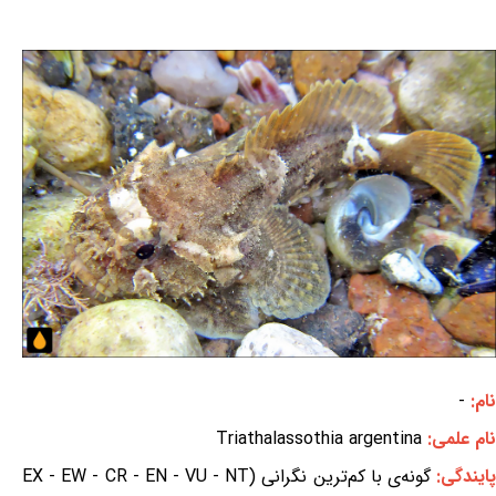
نام:
-
نام علمی:
Triathalassothia argentina
ایندگی:
گونه‌ی با کم‌ترین نگرانی (EX - EW - CR - EN - VU - NT