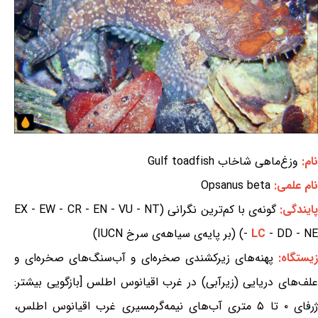
نام:
وزغ‌ماهی شاخاب Gulf toadfish
نام علمی:
Opsanus beta
ایندگی:
گونه‌ی با کم‌ترین نگرانی (EX - EW - CR - EN - VU - NT
- DD - NE) (بر پایه‌ی سیاهه‌ی سرخ IUCN)
LC
-
زیستگاه:
پهنه‌های زیرکشندی صخره‌ای و آب‌سنگ‌های صخره‌ای و
علف‌های دریایی (زیرآبی) در غرب اقیانوس اطلس [بازگویی بیشتر:
ژرفای ۰ تا ۵ متری آب‌های نیمه‌گرمسیری غرب اقیانوس اطلس،