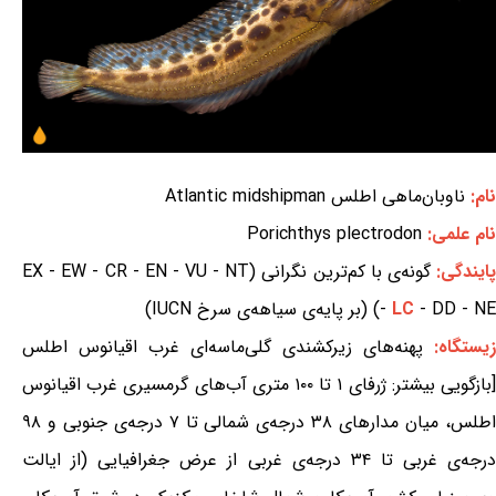
نام:
ناوبان‌ماهی اطلس Atlantic midshipman
نام علمی:
Porichthys plectrodon
ایندگی:
گونه‌ی با کم‌ترین نگرانی (EX - EW - CR - EN - VU - NT
- DD - NE) (بر پایه‌ی سیاهه‌ی سرخ IUCN)
LC
-
زیستگاه:
پهنه‌های زیرکشندی گلی‌ماسه‌ای غرب اقیانوس اطلس
[بازگویی بیشتر: ژرفای ۱ تا ۱۰۰ متری آب‌های گرمسیری غرب اقیانوس
اطلس، میان مدارهای ۳۸ درجه‌ی شمالی تا ۷ درجه‌ی جنوبی و ۹۸
درجه‌ی غربی تا ۳۴ درجه‌ی غربی از عرض جغرافیایی (از ایالت