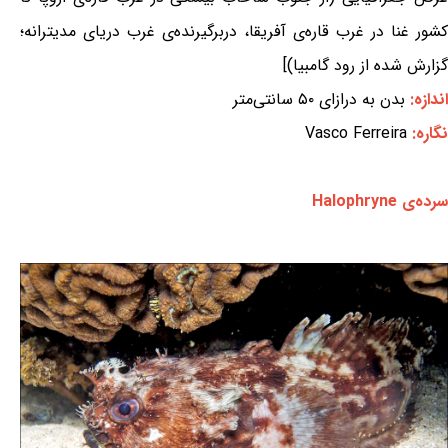
کشور غنا در غرب قاره‌ی آفریقا، دربرگیرنده‌ی غرب دریای مدیترانه؛
گزارش شده از رود گامبیا)]
اندازه:
بدن به درازای ۵۰ سانتی‌متر
نگاره:
Vasco Ferreira
سرده‌ی Halophryne