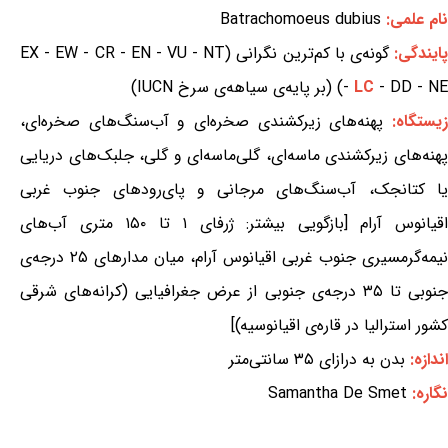
نام علمی:
Batrachomoeus dubius
ایندگی:
گونه‌ی با کم‌ترین نگرانی (EX - EW - CR - EN - VU - NT
- DD - NE) (بر پایه‌ی سیاهه‌ی سرخ IUCN)
LC
-
یستگاه:
پهنه‌های زیرکشندی صخره‌ای و آب‌سنگ‌های صخره‌ای،
پهنه‌های زیرکشندی ماسه‌ای، گلی‌ماسه‌ای و گلی، جلبک‌های دریایی
یا کتانجک، آب‌سنگ‌های مرجانی و پای‌رودهای جنوب غربی
اقیانوس آرام [بازگویی بیشتر: ژرفای ۱ تا ۱۵۰ متری آب‌های
نیمه‌گرمسیری جنوب غربی اقیانوس آرام، میان مدارهای ۲۵ درجه‌ی
جنوبی تا ۳۵ درجه‌ی جنوبی از عرض جغرافیایی (کرانه‌های شرقی
کشور استرالیا در قاره‌ی اقیانوسیه)]
اندازه:
بدن به درازای ۳۵ سانتی‌متر
نگاره:
Samantha De Smet