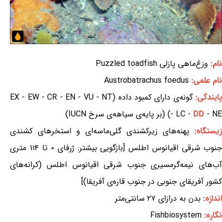
نام:
وزغ‌ماهی پازلی Puzzled toadfish
نام علمی:
Austrobatrachus foedus
ایندگی:
گونه‌ی دارای کمبود داده (EX - EW - CR - EN - VU - NT
- NE) (بر پایه‌ی سیاهه‌ی سرخ IUCN)
DD
- LC -
زیستگاه:
پهنه‌های زیرکشندی گلی‌ماسه‌ای و استخرهای کشندی
جنوب شرقی اقیانوس اطلس [بازگویی بیشتر: ژرفای ۰ تا ۱۱۴ متری
آب‌های نیمه‌گرمسیری جنوب شرقی اقیانوس اطلس (کرانه‌های
کشور آفریقای جنوبی در جنوب قاره‌ی آفریقا)]
اندازه:
بدن به درازای ۲۷ سانتی‌متر
نگاره:
Fishbiosystem