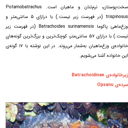
سخت‌پوستان، نرم‌تنان و ماهیان است. Potamobatrachus
trispinosus (در فهرست زیر نیست.) با درازای ۵ سانتی‌متر و
وزغ‌ماهی پاکوما Batrachoides surinamensis (در فهرست زیر
نیست.) با درازای ۵۷ سانتی‌متر، کوچک‌ترین و بزرگ‌ترین گونه‌های
خانواده‌ی وزغ‌ماهیان به‌شمار می‌روند. در این نوشته با ۱۷ گونه‌ی
این خانواده آشنا می‌شویم.
زیرخانواده‌ی Batrachoidinae
سرده‌ی Opsanu