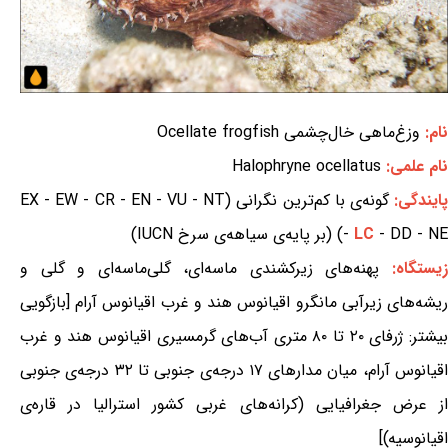
نام:
وزغ‌ماهی خال‌چشمی Ocellate frogfish
نام علمی:
Halophryne ocellatus
ایندگی:
گونه‌ی با کم‌ترین نگرانی (EX - EW - CR - EN - VU - NT
- DD - NE) (بر پایه‌ی سیاهه‌ی سرخ IUCN)
LC
-
یستگاه:
پهنه‌های زیرکشندی ماسه‌ای، گلی‌ماسه‌ای و گلی و
ریشه‌های زیرآبی مانگرو اقیانوس هند و غرب اقیانوس آرام [بازگویی
بیشتر: ژرفای ۲۰ تا ۸۰ متری آب‌های گرمسیری اقیانوس هند و غرب
اقیانوس آرام، میان مدارهای ۱۷ درجه‌ی جنوبی تا ۳۲ درجه‌ی جنوبی
از عرض جغرافیایی (کرانه‌های غربی کشور استرالیا در قاره‌ی
اقیانوسیه)]