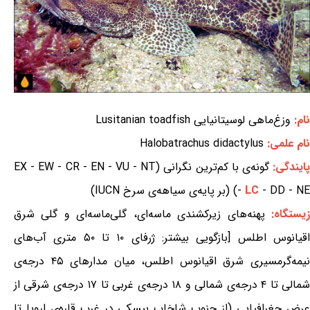
نام:
وزغ‌ماهی لوسیتانیایی Lusitanian toadfish
نام علمی:
Halobatrachus didactylus
ایندگی:
گونه‌ی با کم‌ترین نگرانی (EX - EW - CR - EN - VU - NT
- DD - NE) (بر پایه‌ی سیاهه‌ی سرخ IUCN)
LC
-
یستگاه:
پهنه‌های زیرکشندی ماسه‌ای، گلی‌ماسه‌ای و گلی شرق
اقیانوس اطلس [بازگویی بیشتر: ژرفای ۱۰ تا ۵۰ متری آب‌های
نیمه‌گرمسیری شرق اقیانوس اطلس، میان مدارهای ۴۵ درجه‌ی
شمالی تا ۴ درجه‌ی شمالی و ۱۸ درجه‌ی غربی تا ۱۷ درجه‌ی شرقی از
عرض جغرافیایی (از جنوب شاخاب بیسکی در غرب قاره‌ی اروپا تا