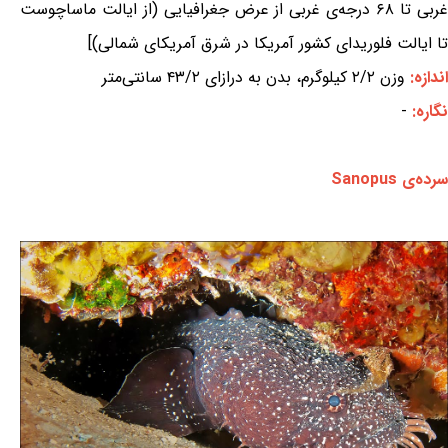
غربی تا ۶۸ درجه‌ی غربی از عرض جغرافیایی (از ایالت ماساچوست
تا ایالت فلوریدای کشور آمریکا در شرق آمریکای شمالی)]
اندازه:
وزن ۲/۲ کیلوگرم، بدن به درازای ۴۳/۲ سانتی‌متر
نگاره:
-
سرده‌ی Sanopus