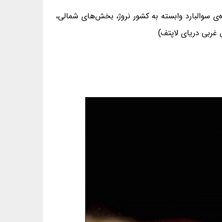
 از گروه‌جزیره‌ی سوالبارد وابسته به کشور نروژ، بخش‌های شمالی،
ش غربی دریای لاپتف)