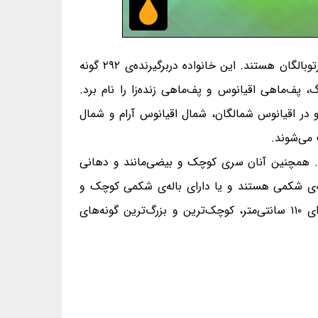
خانواده‌ی سردشت‌ماهیان Zoarcidae، خانواده‌ای از زیرراسته‌ی سردرشت‌سانیان، از راسته‌ی عقرب‌ماهی‌سانان و از رده‌ی پرتوبالگان هستند. این خانواده دربرگیرنده‌ی ۲۹۲ گونه
‌رنگ، پف‌ماهی اقیانوس و پف‌ماهی زنده‌زا را نام برد.
و در اقیانوس شمالگان، شمال اقیانوس آرام و شمال
ت می‌شوند.
د. همچنین آنان سری کوچک و بیضی‌مانند و دهانی
اله‌ی شکمی هستند و یا دارای باله‌ی شکمی کوچک و
زیرگلویی هستند. Pogonolycus marinae (در فهرست زیر نیست.) با درازای ۶/۹ سانتی‌متر و پف‌ماهی اقیانوس با درازای ۱۱۰ سانتی‌متر، کوچک‌ترین و بزرگ‌ترین گونه‌های