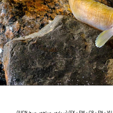
) (بر پایه‌ی سیاهه‌ی سرخ IUCN)