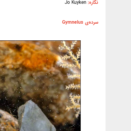
نگاره:
Jo Kuyken
سرده‌ی Gymnelus