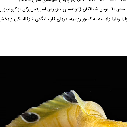
 ۳۰۰ (بیشتر ۵۲ تا ۳۰۰) متری آب‌های اقیانوس شمالگان (کرانه‌های جزیره‌ی اسپیتس‌برگن
نوایا زملیا وابسته به کشور روسیه، دریای کارا، تنگه‌ی شوکالسکی و بخ