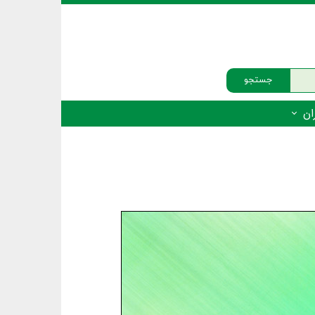
جستجو
ان
‌دار - پستانداران
ه‌دار - پرندگان
ه‌دار - خزندگان
ه‌دار - دوزیستان
ره‌دار - ماهیان
ه‌دار - فهرست‌ها