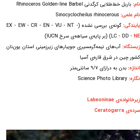
نام:
باربل خط‌طلایی کرگدنی Rhinoceros Golden-line Barbel
نام علمی:
Sinocyclocheilus rhinocerous
ایندگی:
گونه‌ی بررسی نشده (EX - EW - CR - EN - VU - NT -
NE
LC - DD -
) (بر پایه‌ی سیاهه‌ی سرخ IUCN)
یستگاه:
آب‌های نیمه‌گرمسیری جویبارهای زیرزمینی استان یون‌نان
کشور چین در شرق قاره‌ی آسیا
اندازه:
بدن به درازای ۹/۷ سانتی‌متر
نگاره:
Science Photo Library
زیرخانواده‌ی Labeoninae
سرده‌ی Ceratogarra