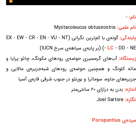
نام:
-
نام علمی:
Mystacoleucus obtusirostris
ایندگی:
گونه‌ی با کم‌ترین نگرانی (EX - EW - CR - EN - VU - NT
- DD - NE) (بر پایه‌ی سیاهه‌ی سرخ IUCN)
LC
-
زیستگاه:
آب‌های گرمسیری حوضه‌ی رودهای مکونگ، چائو پرایا و
مائه کلونگ و همچنین حوضه‌ی رودهای شبه‌جزیره‌ی مالایی و
جزیره‌های جاوه، سوماترا و بورنئو در جنوب شرقی قاره‌ی آسیا
اندازه:
بدن به درازای ۲۰ سانتی‌متر
نگاره:
Joel Sartore
سرده‌ی Poropuntius