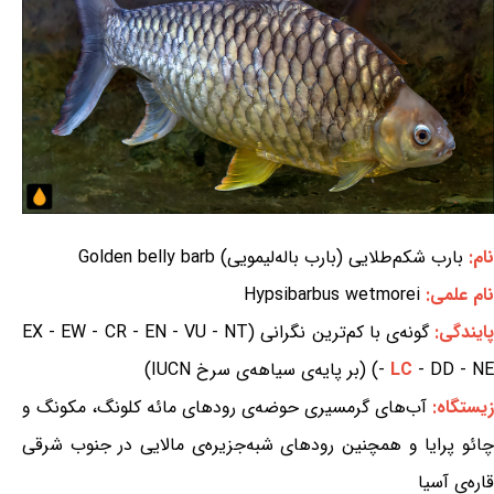
نام:
بارب شکم‌طلایی (بارب باله‌لیمویی) Golden belly barb
نام علمی:
Hypsibarbus wetmorei
ایندگی:
گونه‌ی با کم‌ترین نگرانی (EX - EW - CR - EN - VU - NT
- DD - NE) (بر پایه‌ی سیاهه‌ی سرخ IUCN)
LC
-
زیستگاه:
آب‌های گرمسیری حوضه‌ی رودهای مائه کلونگ، مکونگ و
چائو پرایا و همچنین رودهای شبه‌جزیره‌ی مالایی در جنوب شرقی
قاره‌ی آسیا