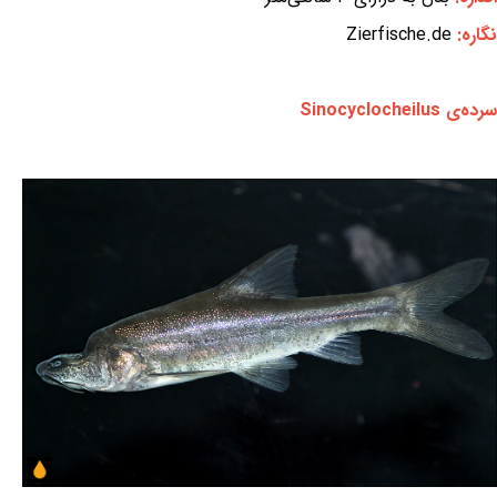
نگاره:
Zierfische.de
سرده‌ی Sinocyclocheilus