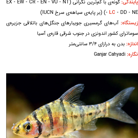
ایندگی:
گونه‌ی با کم‌ترین نگرانی (EX - EW - CR - EN - VU - NT
- DD - NE) (بر پایه‌ی سیاهه‌ی سرخ IUCN)
LC
-
یستگاه:
آب‌های گرمسیری جویبارهای جنگل‌های باتلاقی جزیره‌ی
سوماترای کشور اندونزی در جنوب شرقی قاره‌ی آسیا
اندازه:
بدن به درازای ۳/۴ سانتی‌متر
نگاره:
Ganjar Cahyadi