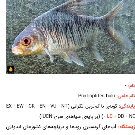
نام:
-
نام علمی:
Puntioplites bulu
ایندگی:
گونه‌ی با کم‌ترین نگرانی (EX - EW - CR - EN - VU - NT
- DD - NE) (بر پایه‌ی سیاهه‌ی سرخ IUCN)
LC
-
یستگاه:
آب‌های گرمسیری رودها و دریاچه‌های کشورهای اندونزی