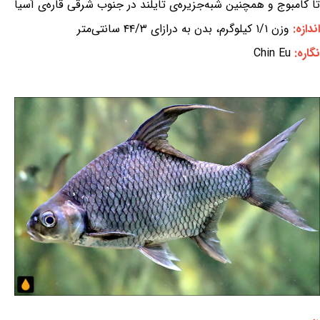
تا کامبوج و همچنین شبه‌جزیره‌ی تایلند در جنوب شرقی قاره‌ی آسیا
اندازه:
وزن ۱/۱ کیلوگرم، بدن به درازای ۴۴/۳ سانتی‌متر
نگاره:
Chin Eu