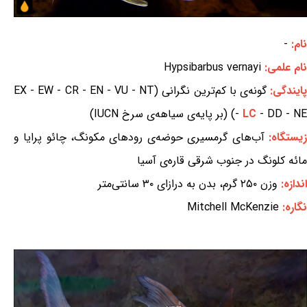
نام:
-
نام علمی:
Hypsibarbus vernayi
ایندگی:
گونه‌ی با کم‌ترین نگرانی (EX - EW - CR - EN - VU - NT
- DD - NE) (بر پایه‌ی سیاهه‌ی سرخ IUCN)
LC
-
زیستگاه:
آب‌های گرمسیری حوضه‌ی رودهای مکونگ، چائو پرایا و
مائه کلونگ در جنوب شرقی قاره‌ی آسیا
اندازه:
وزن ۲۵۰ گرم، بدن به درازای ۳۰ سانتی‌متر
نگاره:
Mitchell McKenzie