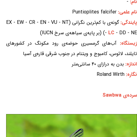
نام:
-
نام علمی:
Puntioplites falcifer
ایندگی:
گونه‌ی با کم‌ترین نگرانی (EX - EW - CR - EN - VU - NT
- DD - NE) (بر پایه‌ی سیاهه‌ی سرخ IUCN)
LC
-
یستگاه:
آب‌های گرمسیری حوضه‌ی رود مکونگ در کشورهای
تایلند، لائوس، کامبوج و ویتنام در جنوب شرقی قاره‌ی آسیا
اندازه:
بدن به درازای ۴۰ سانتی‌متر
نگاره:
Roland Wirth
سرده‌ی Sawbwa