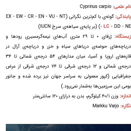
نام علمی:
Cyprinus carpio
ایندگی:
گونه‌ی با کم‌ترین نگرانی (EX - EW - CR - EN - VU - NT
- DD - NE) (بر پایه‌ی سیاهه‌ی سرخ IUCN)
LC
-
یستگاه:
ژرفای ۰ تا ۲۹ متری آب‌های نیمه‌گرمسیری رودها و
دریاچه‌های حوضه‌ی دریاهای سیاه و خزر و دریاچه‌ی آرال در
قاره‌های اروپا و آسیا، میان مدارهای ۵۴ درجه‌ی شمالی تا ۳۴
درجه‌ی شمالی و ۱۲ درجه‌ی شرقی تا ۷۴ درجه‌ی شرقی از عرض
جغرافیایی (کپور معمولی به سراسر جهان نیز برده شده و جانور
بومی این سرزمین‌ها به‌شمار نمی‌رود.)
اندازه:
وزن ۴۰/۱ کیلوگرم، بدن به درازای ۱۲۰ سانتی‌متر
نگاره:
Markku Varjo