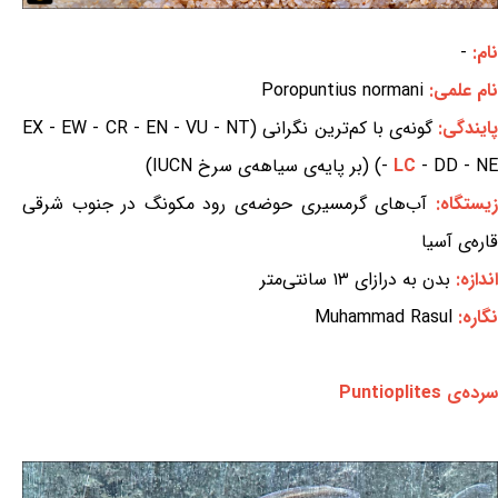
نام:
-
نام علمی:
Poropuntius normani
ایندگی:
گونه‌ی با کم‌ترین نگرانی (EX - EW - CR - EN - VU - NT
- DD - NE) (بر پایه‌ی سیاهه‌ی سرخ IUCN)
LC
-
زیستگاه:
آب‌های گرمسیری حوضه‌ی رود مکونگ در جنوب شرقی
قاره‌ی آسیا
اندازه:
بدن به درازای ۱۳ سانتی‌متر
نگاره:
Muhammad Rasul
سرده‌ی Puntioplites