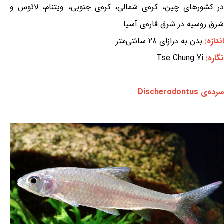
در کشورهای چین، کره‌ی شمالی، کره‌ی جنوبی، ویتنام، لائوس و
شرق روسیه در شرق قاره‌ی آسیا
اندازه:
بدن به درازای ۲۸ سانتی‌متر
نگاره:
Tse Chung Yi
سرده‌ی Discherodontus