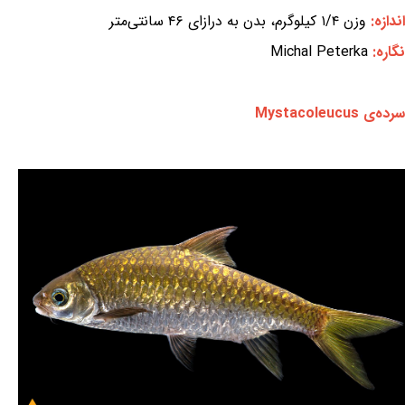
اندازه:
وزن ۱/۴ کیلوگرم، بدن به درازای ۴۶ سانتی‌متر
نگاره:
Michal Peterka
سرده‌ی Mystacoleucus