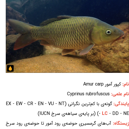
نام:
کپور آمور Amur carp
نام علمی:
Cyprinus rubrofuscus
ایندگی:
گونه‌ی با کم‌ترین نگرانی (EX - EW - CR - EN - VU - NT
- DD - NE) (بر پایه‌ی سیاهه‌ی سرخ IUCN)
LC
-
یستگاه:
آب‌های گرمسیری حوضه‌ی رود آمور تا حوضه‌ی رود سرخ