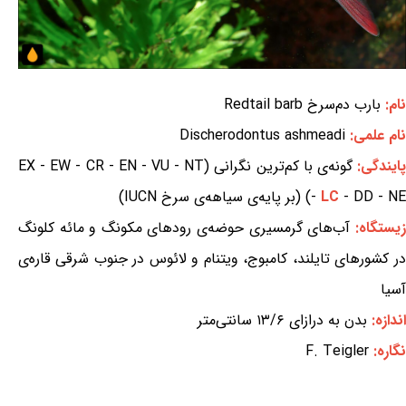
نام:
بارب دم‌سرخ Redtail barb
نام علمی:
Discherodontus ashmeadi
ایندگی:
گونه‌ی با کم‌ترین نگرانی (EX - EW - CR - EN - VU - NT
- DD - NE) (بر پایه‌ی سیاهه‌ی سرخ IUCN)
LC
-
زیستگاه:
آب‌های گرمسیری حوضه‌ی رودهای مکونگ و مائه کلونگ
در کشورهای تایلند، کامبوج، ویتنام و لائوس در جنوب شرقی قاره‌ی
آسیا
اندازه:
بدن به درازای ۱۳/۶ سانتی‌متر
نگاره:
F. Teigler