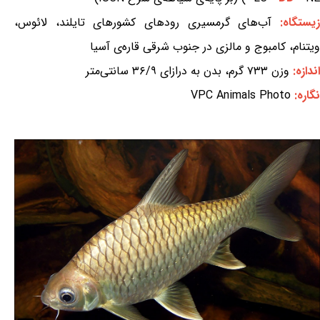
یستگاه:
آب‌های گرمسیری رودهای کشورهای تایلند، لائوس،
ویتنام، کامبوج و مالزی در جنوب شرقی قاره‌ی آسیا
اندازه:
وزن ۷۳۳ گرم، بدن به درازای ۳۶/۹ سانتی‌متر
نگاره:
VPC Animals Photo