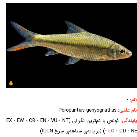
نام:
-
نام علمی:
Poropuntius genyognathus
ایندگی:
گونه‌ی با کم‌ترین نگرانی (EX - EW - CR - EN - VU - NT
- DD - NE) (بر پایه‌ی سیاهه‌ی سرخ IUCN)
LC
-