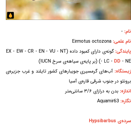
نام:
-
نام علمی:
Eirmotus octozona
ایندگی:
گونه‌ی دارای کمبود داده (EX - EW - CR - EN - VU - NT
- NE) (بر پایه‌ی سیاهه‌ی سرخ IUCN)
DD
- LC -
زیستگاه:
آب‌های گرمسیری جویبارهای کشور تایلند و غرب جزیره‌ی
برونئو در جنوب شرقی قاره‌ی آسیا
اندازه:
بدن به درازای ۳/۶ سانتی‌متر
نگاره:
Aquamir63
سرده‌ی Hypsibarbus