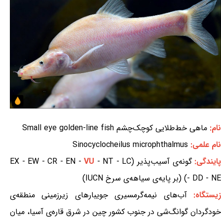
نام:
ماهی خط‌طلایی کوچک‌چشم Small eye golden-line fish
نام علمی:
Sinocyclocheilus microphthalmus
ایندگی:
گونه‌ی آسیب‌پذیر (EX - EW - CR - EN -
- NT - LC
VU
- DD - NE) (بر پایه‌ی سیاهه‌ی سرخ IUCN)
یستگاه:
آب‌های نیمه‌گرمسیری جویبارهای زیرزمینی منطقه‌ی
خودگردان گوانگ‌شی در جنوب کشور چین در شرق قاره‌ی آسیا، میان