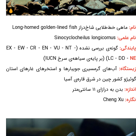
نام:
ماهی خط‌طلایی شاخ‌دراز Long-horned golden-lined fish
نام علمی:
Sinocyclocheilus longicornus
ایندگی:
گونه‌ی بررسی نشده (EX - EW - CR - EN - VU - NT -
NE
LC - DD -
) (بر پایه‌ی سیاهه‌ی سرخ IUCN)
یستگاه:
آب‌های گرمسیری جویبارها و استخرهای غارهای استان
گوئیژو کشور چین در شرق قاره‌ی آسیا
اندازه:
بدن به درازای ۱۱ سانتی‌متر
نگاره:
Cheng Xu