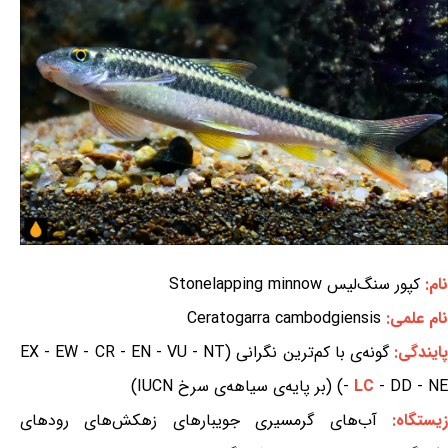
نام:
کپور سنگ‌لیس Stonelapping minnow
نام علمی:
Ceratogarra cambodgiensis
ایندگی:
گونه‌ی با کم‌ترین نگرانی (EX - EW - CR - EN - VU - NT
- DD - NE) (بر پایه‌ی سیاهه‌ی سرخ IUCN)
LC
-
یستگاه:
آب‌های گرمسیری جویبارهای زهکش‌های رودهای