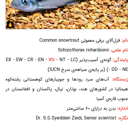
نام:
قزل‌آلای برفی معمولی Common snowtrout
نام علمی:
Schizothorax richardsonii
ایندگی:
گونه‌ی آسیب‌پذیر (EX - EW - CR - EN -
- NT - LC
VU
- DD - NE) (بر پایه‌ی سیاهه‌ی سرخ IUCN)
یستگاه:
آب‌های سرد رودها و جویبارهای کوهستانی رشته‌کوه
هیمالیا در کشورهای هند، بوتان، نپال، پاکستان و افغانستان در
جنوب قاره‌ی آسیا
اندازه:
بدن به درازای ۶۰ سانتی‌متر
نگاره:
Dr. S.G.Syeddain Zaidi, Senior scientist