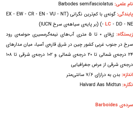
نام علمی:
Barbodes semifasciolatus
ایندگی:
گونه‌ی با کم‌ترین نگرانی (EX - EW - CR - EN - VU - NT
- DD - NE) (بر پایه‌ی سیاهه‌ی سرخ IUCN)
LC
-
زیستگاه:
ژرفای ۰ تا ۵ متری آب‌های نیمه‌گرمسیری حوضه‌ی رود
سرخ در جنوب غربی کشور چین در شرق قاره‌ی آسیا، میان مدارهای
۲۴ درجه‌ی شمالی تا ۲۰ درجه‌ی شمالی و ۱۰۲ درجه‌ی شرقی تا ۱۰۸
درجه‌ی شرقی از عرض جغرافیایی
اندازه:
بدن به درازای ۷/۶ سانتی‌متر
نگاره:
Halvard Aas Midtun
سرده‌ی Barboides