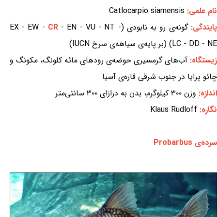
نام علمی:
Catlocarpio siamensis
پایندگی:
گونه‌ی رو به نابودی (EX - EW -
- EN - VU - NT -
CR
LC - DD - NE) (بر پایه‌ی سیاهه‌ی سرخ IUCN)
زیستگاه:
آب‌های گرمسیری حوضه‌ی رودهای مائه کلونگ، مکونگ و
چائو پرایا در جنوب شرقی قاره‌ی آسیا
اندازه:
وزن ۳۰۰ کیلوگرم، بدن به درازای ۳۰۰ سانتی‌متر
نگاره:
Klaus Rudloff
سرده‌ی Probarbus