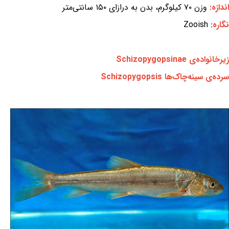
اندازه:
وزن ۷۰ کیلوگرم، بدن به درازای ۱۵۰ سانتی‌متر
نگاره:
Zooish
زیرخانواده‌ی Schizopygopsinae
سرده‌ی سینه‌چاک‌ها Schizopygopsis