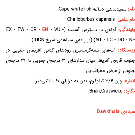
نام:
سفیدماهی دماغه Cape whitefish
نام علمی:
Cheilobarbus capensis
ایندگی:
گونه‌ی در دسترس آسیب (EX - EW - CR -
- VU -
EN
NT - LC - DD - NE) (بر پایه‌ی سیاهه‌ی سرخ IUCN)
زیستگاه:
آب‌های نیمه‌گرمسیری رودهای کشور آفریقای جنوبی در
جنوب قاره‌ی آفریقا، میان مدارهای ۳۱ درجه‌ی جنوبی تا ۳۴ درجه‌ی
جنوبی از عرض جغرافیایی
اندازه:
وزن ۳/۴ کیلوگرم، بدن به درازای ۶۰ سانتی‌متر
نگاره:
Brian.Gratwicke
سرده‌ی Dawkinsia