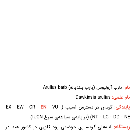
نام:
بارب آرولیوس (بارب بلندباله) Arulius barb
نام علمی:
Dawkinsia arulius
ایندگی:
گونه‌ی در دسترس آسیب (EX - EW - CR -
- VU -
EN
NT - LC - DD - NE) (بر پایه‌ی سیاهه‌ی سرخ IUCN)
زیستگاه:
آب‌های گرمسیری حوضه‌ی رود کاوری در کشور هند در