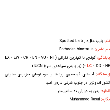
نام:
بارب خال‌دار Spotted barb
نام علمی:
Barbodes binotatus
ایندگی:
گونه‌ی با کم‌ترین نگرانی (EX - EW - CR - EN - VU - NT
- DD - NE) (بر پایه‌ی سیاهه‌ی سرخ IUCN)
LC
-
یستگاه:
آب‌های گرمسیری رودها و جویبارهای جزیره‌ی جاوه‌ی
کشور اندونزی در جنوب شرقی قاره‌ی آسیا
اندازه:
بدن به درازای ۲۰ سانتی‌متر
نگاره:
Muhammad Rasul