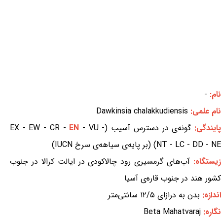
نام:
-
نام علمی:
Dawkinsia chalakkudiensis
ایندگی:
گونه‌ی در دسترس آسیب (EX - EW - CR -
- VU -
EN
NT - LC - DD - NE) (بر پایه‌ی سیاهه‌ی سرخ IUCN)
یستگاه:
آب‌های گرمسیری رود چالاکودی در ایالت کرالا در جنوب
کشور هند در جنوب قاره‌ی آسیا
اندازه:
بدن به درازای ۱۲/۵ سانتی‌متر
نگاره:
Beta Mahatvaraj