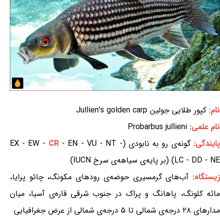
نام:
کپور طلایی جولین Jullien's golden carp
نام علمی:
Probarbus jullieni
پایندگی:
گونه‌ی رو به نابودی (EX - EW -
- EN - VU - NT -
CR
LC - DD - NE) (بر پایه‌ی سیاهه‌ی سرخ IUCN)
یستگاه:
آب‌های گرمسیری حوضه‌ی رودهای مکونگ، چائو پرایا،
مائه کلونگ، پاهانگ و پراک در جنوب شرقی قاره‌ی آسیا، میان
مدارهای ۲۸ درجه‌ی شمالی تا ۵ درجه‌ی شمالی از عرض جغرافیایی