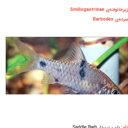
زیرخانواده‌ی Smiliogastrinae
سرده‌ی Barbodes
نام:
بارب زین‌دار Saddle Barb