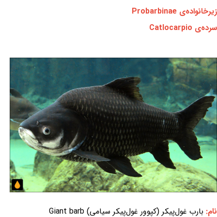
زیرخانواده‌ی Probarbinae
سرده‌ی Catlocarpio
نام:
بارب غول‌پیکر (کپوور غول‌پیکر سیامی) Giant barb