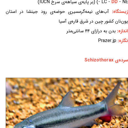
- NE) (بر پایه‌ی سیاهه‌ی سرخ IUCN)
DD
- LC -
یستگاه:
آب‌های نیمه‌گرمسیری حوضه‌ی رود جینشا در استان
یون‌نان کشور چین در شرق قاره‌ی آسیا
اندازه:
بدن به درازای ۴۴ سانتی‌متر
نگاره:
Prazer.jp
سرده‌ی Schizothorax