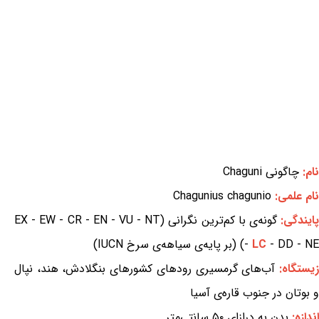
نام:
چاگونی Chaguni
نام علمی:
Chagunius chagunio
ایندگی:
گونه‌ی با کم‌ترین نگرانی (EX - EW - CR - EN - VU - NT
- DD - NE) (بر پایه‌ی سیاهه‌ی سرخ IUCN)
LC
-
یستگاه:
آب‌های گرمسیری رودهای کشورهای بنگلادش، هند، نپال
و بوتان در جنوب قاره‌ی آسیا
اندازه:
بدن به درازای ۵۰ سانتی‌متر