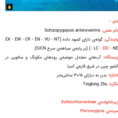
نام:
-
نام علمی:
Schizopygopsis anteroventris
ایندگی:
گونه‌ی دارای کمبود داده (EX - EW - CR - EN - VU - NT
- NE) (بر پایه‌ی سیاهه‌ی سرخ IUCN)
DD
- LC -
زیستگاه:
آب‌های معتدل حوضه‌ی رودهای مکونگ و سالوین در
کشور چین در شرق قاره‌ی آسیا
اندازه:
بدن به درازای ۳۰/۵ سانتی‌متر
نگاره:
Tingbing Zhu
زیرخانواده‌ی Schizothoracinae
سرده‌ی Percocypris