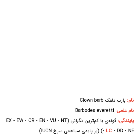
نام:
بارب دلقک Clown barb
نام علمی:
Barbodes everetti
ایندگی:
گونه‌ی با کم‌ترین نگرانی (EX - EW - CR - EN - VU - NT
- DD - NE) (بر پایه‌ی سیاهه‌ی سرخ IUCN)
LC
-