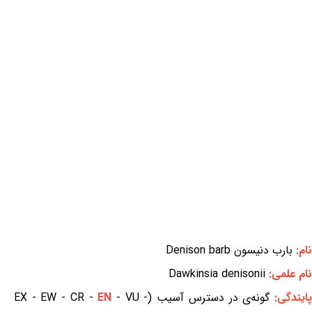
نام:
بارب دنیسون Denison barb
نام علمی:
Dawkinsia denisonii
ایندگی:
گونه‌ی در دسترس آسیب (EX - EW - CR -
- VU -
EN