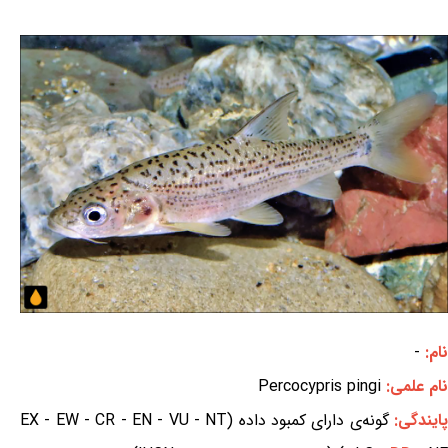
نام:
-
نام علمی:
Percocypris pingi
ایندگی:
گونه‌ی دارای کمبود داده (EX - EW - CR - EN - VU - NT