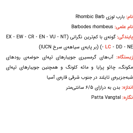
نام:
بارب لوزی Rhombic Barb
نام علمی:
Barbodes rhombeus
ایندگی:
گونه‌ی با کم‌ترین نگرانی (EX - EW - CR - EN - VU - NT
- DD - NE) (بر پایه‌ی سیاهه‌ی سرخ IUCN)
LC
-
یستگاه:
آب‌های گرمسیری جویبارهای تپه‌ای حوضه‌ی رودهای
مکونگ، چائو پرایا و مائه کلونگ و همچنین جویبارهای تپه‌ای
شبه‌جزیره‌ی تایلند در جنوب شرقی قاره‌ی آسیا
اندازه:
بدن به درازای ۶/۵ سانتی‌متر
نگاره:
Patta Vangtal