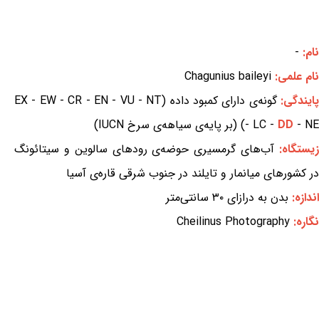
نام:
-
نام علمی:
Chagunius baileyi
ایندگی:
گونه‌ی دارای کمبود داده (EX - EW - CR - EN - VU - NT
- NE) (بر پایه‌ی سیاهه‌ی سرخ IUCN)
DD
- LC -
یستگاه:
آب‌های گرمسیری حوضه‌ی رودهای سالوین و سیتائونگ
در کشورهای میانمار و تایلند در جنوب شرقی قاره‌ی آسیا
اندازه:
بدن به درازای ۳۰ سانتی‌متر
نگاره:
Cheilinus Photography