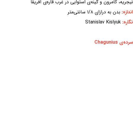
نیجریه، کامرون و گینه‌ی استوایی در غرب قاره‌ی آفریقا
اندازه:
بدن به درازای ۱/۸ سانتی‌متر
نگاره:
Stanislav Kislyuk
سرده‌ی Chagunius