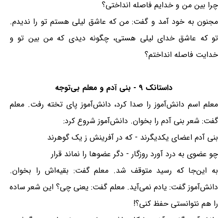
چرا بین من و خدایم فاصله انداختی؟
مجنون به خود آمد و گفت: من که عاشق لیلی هستم تو را ندیدم.
تو که عاشق خدای لیلی هستی، چگونه دیدی که من بین تو و
خدایت فاصله انداختم؟
داستانک ۹ - بنی آدم و معلم بی‌توجه
معلم اسم دانش‌آموز را صدا کرد، دانش‌آموز پای تخته رفت. معلم
گفت: شعر بنی آدم را بخوان. دانش‌آموز شروع کرد:
بنی آدم اعضای یکدیگرند - که در آفرینش ز یک گوهرند
چو عضوی به درد آورد روزگار - دگر عضوها را نماند قرار
به این‌جا که رسید متوقف شد. معلم گفت: بقیه‌اش را بخوان.
دانش‌آموز گفت: یادم نمی‌آید. معلم گفت: یعنی چی؟ این شعر ساده
را هم نتوانستی حفظ کنی؟!