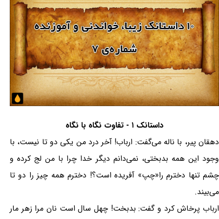
داستانک ۱ - تفاوت نگاه با نگاه
دهقان پیر، با ناله می‌گفت: ارباب! آخر درد من یکی دو تا نیست، با
وجود این همه بدبختی، نمی‌دانم دیگر خدا چرا با من لج کرده و
چشم تنها دخترم را«چپ» آفریده است؟! دخترم همه چیز را دو تا
می‌بیند.
ارباب پرخاش کرد و گفت: بدبخت! چهل سال است نان مرا زهر مار