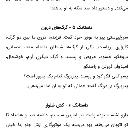
می‌کند. و دستور داد صد سکه به او بدهند!
داستانک ۵ - گرگ‌های درون
سرخ‌پوستی پیر به نوه‌ی خود گفت: فرزندم، درون ما بین دو گرگ،
کارزاری برپاست. یکی از گرگ‌ها شیطان به‌تمام معنا، عصبانی،
دروغگو، حسود، حریص و پست، و گرگ دیگری آرام، خوشحال،
امیدوار، فروتن و راستگو.
پسر کمی فکر کرد و پرسید: پدربزرگ کدام یک پیروز است؟
پدربزرگ بی‌درنگ گفت: همانی که تو به آن غذا می‌دهی.
داستانک ۶ - کش شلوار
یارو نشسته بوده پشت بنز آخرین سیستم، داشته صد و هشتاد تا
تو اتوبان می‌رفته، یهو می‌بینه یک موتورگازی ازش جلو زد! خیلی