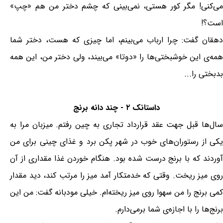
می‌کنی! مگر کور هستی، نمی‌بینی که چشم دختر من هم «چپ»
است؟!
دهقان گفت: چرا ارباب می‌بینم، اما چیزی که هست، دختر شما
همه‌‌ی این خوشبختی‌ها را «دوتا» می‌بیند، ولی دختر من، این همه
بدبختی را...
داستانک ۲ - چند دانه برنج
سال‌ها قبل جهت عقد قرارداد تجاری به چین رفتم. میزبان مرا به
یکی از رستوران‌های خوب در شهر پکن برد و غذای چینی برای من
آوردند که با برنج درست شده بود. هنگام خوردن غذا مقداری از آن
روی میز ریخت. وقتی که خدمتکار آمد میز را مرتب کند، دید مقدار
کمی برنج را من سهوا روی میز ریخته‌ام. خیلی مودبانه گفت: من این
برنج‌ها را با اجازه‌ی شما برمی‌دارم.