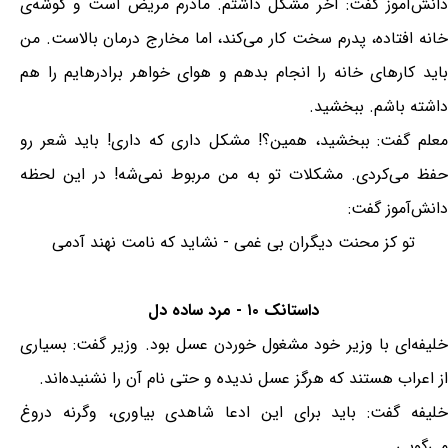
دانش‌آموز گفت: آخر مشکل داشتم. مادرم مریض است و گوشه‌ی
خانه افتاده، پدرم سخت کار می‌کند، اما مخارج درمان بالاست. من
باید کارهای خانه را انجام بدهم و هوای خواهر برادرهایم را هم
داشته باشم. ببخشید.
معلم گفت: ببخشید، همین؟! مشکل داری که داری! باید شعر رو
حفظ می‌کردی. مشکلات تو به من مربوط نمی‌شه! در این لحظه
دانش‌آموز گفت:
تو کز محنت دیگران بی غمی - نشاید که نامت نهند آدمی
داستانک ۱۰ - مرد ساده دل
خلیفه‌ای با وزیر خود مشغول خوردن عسل بود. وزیر گفت: بسیاری
از اعراب هستند که هرگز عسل ندیده و حتی نام آن را نشنیده‌اند.
خلیفه گفت: باید برای این ادعا شاهدی بیاوری، وگرنه دروغ
می‌گویی.