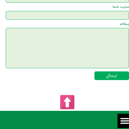
سایت شما
پیغام
★
★
ارسال