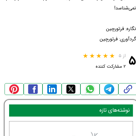
نمی‌شناسد!
نگاره: فرتورچین
گردآوری: فرتورچین
۵
از ۵
۲ مشارکت کننده
نوشته‌های تازه