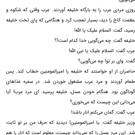
روزی مردی عرب را به بارگاه خلیفه آوردند. عرب وقتی که شکوه و
عظمت کاخ را دید، بسیار تعجب کرد و هنگامی که پای تخت خلیفه
رسید، گفت: السلام علیک یا الله!
خلیفه گفت: چه می‌گویی خدا کدام است!؟
عرب گفت: السلام علیک یا نبی الله!
گفت: وای بر تو! چه می‌گویی؟
حاضران از او خواستند که خلیفه را امیرالمومنین خطاب کند. پس
طعام آوردند و مرد عرب مشغول خوردن شد. در سفره غذاهای
گوناگون بود. هنگام خودن عسل، خلیفه پرسید: ای مرد عرب! آیا
می‌دانی این چیست که می‌خوری؟
عرب گفت: گمان می‌کنم انار باشد!
وزیر خلیفه گفت: یا امیرالمومنین! دیدید که حرف من بر تو ثابت
شد. این مرد عسل را که نمی‌داند چیست، معلوم است که انار را هم