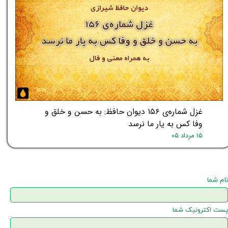
غزل شماره‌ی ۱۵۶ دیوان حافظ: به حسن و خلق و
وفا کس به یار ما نرسد
۱۵ مرداد ۰۵
نام شما
پست اکترونیک شما