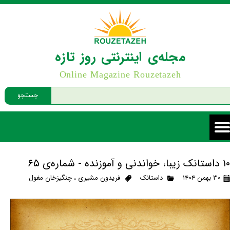
مجله‌ی اینترنتی روز تازه
Online Magazine Rouzetazeh
جستجو
۱۰ داستانک زیبا، خواندنی و آموزنده - شماره‌ی ۶۵
۳۰ بهمن ۱۴۰۴
داستانک
فریدون مشیری
،
چنگیزخان مغول