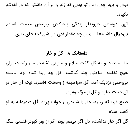
بردار و برو، چون این تو بودی که زنم را بر آن داشتی که در آغوشم
بگیرد.
آری دوستان داروندار زندگی پیشکش جرعه‌ای محبت است.
بی‌خیال داشته‌ها... ببین چه مقدار توی دل شریکت جای داری.
داستانک ۸ - گل و خار
خار خندید و به گل گفت سلام و جوابی نشنید. خار رنجید، ولی
هیچ نگفت. ساعتی چند گذشت. گل چه زیبا شده بود. دست
بی‌رحمی نزدیک آمد، گل سراسیمه ز وحشت افسرد. لیک آن خار در
آن دست خلید و گل از مرگ رهید.
صبح فردا که رسید، خار با شبنمی از خواب پرید. گل صميمانه به او
گفت: سلام...
گل اگر خار نداشت، دل اگر بی‌غم بود، اگر از بهر كبوتر قفسی تنگ