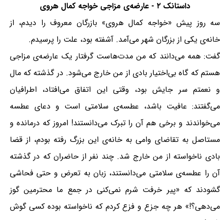
داستانک ۲ - عارضه‌ی مزاجی خواجه كمال هروى
سه روز پيش «خواجه كمال هروى» بازرگان معروف را ديدم، از
خانه‌ی يكى از بزرگان شهر مى‌آمد. آشفته بود، علت را پرسيدم.
گفت: همه می‌دانند که من مدت‌هاست گرفتار یک عارضه‌ی مزاجی
هستم که گاه بی‌اختیار بادی از من خارج می‌شود. در گذشته که مال
و نعمتم سر جایش بود، وقتی این اتفاق می‌افتاد، اطرافیان
می‌گفتند: عافیت باشد، عطسه‌ی سلامتی است و دعای عطسه
می‌خواندند و برخی هم آن را تبرک می‌دانستند! امروز که درمانده و
مستاصل به تقاضای وامی به خانه‌ی این بزرگ رفته بودم، از قضا
بادی ناخواسته از من خارج شد. چند نفر از حاضران که در گذشته
آن را عطسه‌ی سلامتی می‌دانستند، زبان به تعرض و حتی فحاشی
گشودند که «پیر خرفت شرم نمی‌کنی در جمع ما محترمین گوز
می‌دهی؟!» هر چه جزع و فزع کردم که ناخواسته بوده کسی گوش