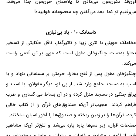
اون‌قد تکون‌مون می‌دادن تا پلاسمای خون‌مون جدا می‌شد،
می‌رفتیم تو کما. بعد می‌گفتن چه معصومانه خوابیده!
داستانک ۱۰ - باد بی‌نیازی
عطاملک جوینی با نثری زیبا و تاثیرگذار، ناقل حکایتی از تسخیر
بخارا به‌دست چنگیزخان مغول است که موی بر تن آدمی راست
می‌کند.
چنگیزخان مغول پس از فتح بخارا، حرمتی بر مسلمانی ننهاد و با
اسب به مسجد جامع وارد شد. از پی او، دیگر مغولان، با اسب و
یراق جنگی در مسجد منزل کرده و در آن بساط می گساری و طرب
فراهم کردند. عجیب‌تر آن‌که صندوق‌های قرآن را از کتاب خالی
کرده، قرآن‌ها را بر زمین ریخته و صندوق‌ها را آخور اسبان ساختند.
صفحات قران، زیر سم‌ها پاره پاره می‌شد و تلخ‌تر آن‌که مشاهیر
شهر از ائمه و مشایخ و قضات و سادات و علما و مجتهدان، به