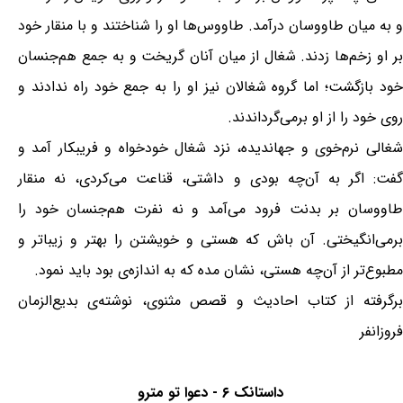
و به میان طاووسان درآمد. طاووس‌ها او را شناختند و با منقار خود
بر او زخم‌ها زدند. شغال از میان آنان گریخت و به جمع هم‌جنسان
خود بازگشت؛ اما گروه شغالان نیز او را به جمع خود راه ندادند و
روى خود را از او برمی‌گرداندند.
شغالى نرم‌خوى و جهاندیده، نزد شغال خودخواه و فریبكار آمد و
گفت: اگر به آن‌چه بودى و داشتى، قناعت می‌كردى، نه منقار
طاووسان بر بدنت فرود می‌آمد و نه نفرت هم‌جنسان خود را
برمی‌انگیختى. آن باش كه هستى و خویشتن را بهتر و زیباتر و
مطبوع‌تر از آن‌چه هستى، نشان مده كه به اندازه‌ی بود باید نمود.
برگرفته از کتاب احادیث و قصص مثنوی، نوشته‌ی بدیع‌الزمان
فروزانفر
داستانک ۶ - دعوا تو مترو