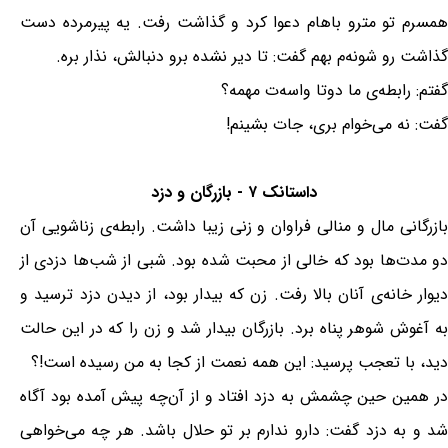
همسرم تو مترو باهام دعوا کرد و گذاشت رفت. یه پیرمرده دست
گذاشت رو شونه‌م بهم گفت: تا دیر نشده برو دنبالش، نذار بره.
گفتم: رابطه‌ی ما دوتا واسه‌ت مهمه؟
گفت: نه می‌خوام بری، جات بشینم!
داستانک ۷ - بازرگان و دزد
بازرگانی مال و منالی فراوان و زنی زیبا داشت. رابطه‌ی زناشویی آن
دو مدت‌ها بود که خالی از محبت شده بود. شبی از شب‌ها دزدی از
دیوار خانه‌ی آنان بالا رفت. زن که بیدار بود، از دیدن دزد ترسید و
به آغوش شوهر پناه برد. بازرگان بیدار شد و زن را که در این حالت
دید، با تعجب پرسید: این همه نعمت از کجا به من رسیده است!؟
در همین حین چشمش به دزد افتاد و از آن‌چه پیش آمده بود آگاه
شد و به دزد گفت: دارو ندارم بر تو حلال باشد. هر چه می‌خواهی