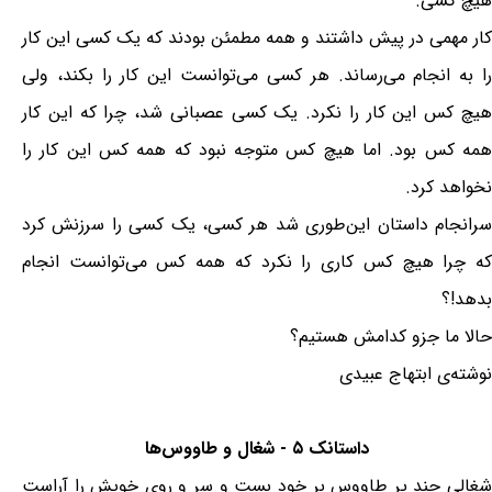
هیچ کسی.
کار مهمی در پیش داشتند و همه مطمئن بودند که یک کسی این کار
را به انجام می‌رساند. هر کسی می‌توانست این کار را بکند، ولی
هیچ کس این کار را نکرد. یک کسی عصبانی شد، چرا که این کار
همه کس بود. اما هیچ کس متوجه نبود که همه کس این کار را
نخواهد کرد.
سرانجام داستان این‌طوری شد هر کسی، یک کسی را سرزنش کرد
که چرا هیچ کس کاری را نکرد که همه کس می‌توانست انجام
بدهد!؟
حالا ما جزو کدامش هستیم؟
نوشته‌ی ابتهاج عبیدی
داستانک ۵ - شغال و طاووس‌ها
شغالى چند پر طاووس بر خود بست و سر و روى خویش را آراست