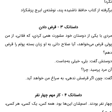
نکرد!
برگرفته از كتاب حافظ ناشنیده پند، نوشته‌ی ایرج پزشکزاد
داستانک ۳ - قرض دادن
مردى با يکى از دوستان خود مشورت همی کردی، که فلانى، از من
پولی قرض مى‌خواهد، آيا صلاح دانى به او زبان بسته پولم را قرض
دهم؟
دوستش گفت: بلى، خيلى به‌جاست.
آن مرد پرسيد: چرا؟
گفت: چون اگر قرضش ندهى، به سراغ من خواهد آيد.
داستانک ۴ - کار مهم چهار نفر
چهار نفر بودند. اسم‌شان این‌ها بود: همه کس، یک کسی، هر کسی،