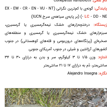
نام علمی:
Conepatus humboldtii
ایندگی:
گونه‌ی با کم‌ترین نگرانی (EX - EW - CR - EN - VU - NT
- DD - NE) (بر پایه‌ی سیاهه‌ی سرخ IUCN)
LC
-
یستگاه:
درختچه‌زارهای خشک نیمه‌گرمسیری یا گرمسیری،
سبزه‌زارهای خشک نیمه‌گرمسیری یا گرمسیری و منطقه‌های
صخره‌ای (پرتگاه‌های درون‌بومی و قله‌های کوهستانی) در جنوب
کشورهای آرژانتین و شیلی در جنوب آمریکای جنوبی
ندازه:
وزن ۱/۵ تا ۳ کیلوگرم، سر و بدن به درازای ۳۰ تا ۳۴
سانتی‌متر، دُم به درازای ۱۷ تا ۲۱ سانتی‌متر
نگاره:
Alejandro Insegna