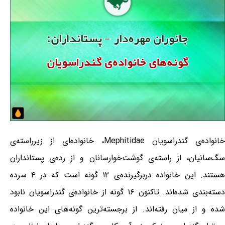
خانواده‌ی گندراسویان Mephitidae، خانواده‌ای از زیرراسته‌ی
سگ‌سانیان، از راسته‌ی گوشت‌خوارسانان و از رده‌ی پستانداران
هستند. این خانواده دربرگیرنده‌ی ۱۲ گونه است که در ۴ سرده
دسته‌بندی شده‌اند. تاکنون ۱۶ گونه از خانواده‌ی گندراسویان نابود
شده و از میان رفته‌اند. از برجسته‌ترین گونه‌های این خانواده