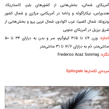
آمریکای شمالی، بخش‌هایی از کشورهای بلیز، کاستاریکا،
هندوراس، نیکاراگوئه و پاناما در آمریکایی مرکزی و شمال کشور
ونزوئلا، شمال کلمبیا، غرب اکوادور، شمال غربی پرو و بخش‌هایی از
شرق برزیل در آمریکای جنوبی
ندازه:
وزن ۱/۴ تا ۳/۵ کیلوگرم، سر و بدن به درازای ۳۴ تا ۵۰
سانتی‌متر، دُم به درازای ۱۶/۶ تا ۳۱ سانتی‌متر
نگاره:
Frederico Acaz Sonntag
سرده‌ی لکه‌دارها Spilogale