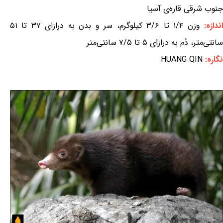
جنوب شرقی قاره‌ی آسیا
ندازه:
وزن ۱/۴ تا ۳/۶ کیلوگرم، سر و بدن به درازای ۳۷ تا ۵۱
سانتی‌متر، دُم به درازای ۵ تا ۷/۵ سانتی‌متر
نگاره:
HUANG QIN