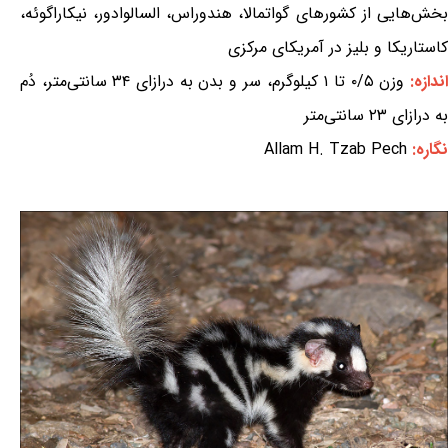
بخش‌هایی از کشورهای گواتمالا، هندوراس، السالوادور، نیکاراگوئه،
کاستاریکا و بلیز در آمریکای مرکزی
ندازه:
وزن ۰/۵ تا ۱ کیلوگرم، سر و بدن به درازای ۳۴ سانتی‌متر، دُم
به درازای ۲۳ سانتی‌متر
نگاره:
Allam H. Tzab Pech