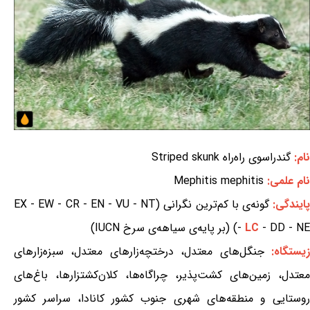
نام:
گندراسوی راه‌راه Striped skunk
نام علمی:
Mephitis mephitis
ایندگی:
گونه‌ی با کم‌ترین نگرانی (EX - EW - CR - EN - VU - NT
- DD - NE) (بر پایه‌ی سیاهه‌ی سرخ IUCN)
LC
-
یستگاه:
جنگل‌های معتدل، درختچه‌زارهای معتدل، سبزه‌زارهای
معتدل، زمین‌های کشت‌پذیر، چراگاه‌ها، کلان‌کشتزارها، باغ‌های
روستایی و منطقه‌های شهری جنوب کشور کانادا، سراسر کشور