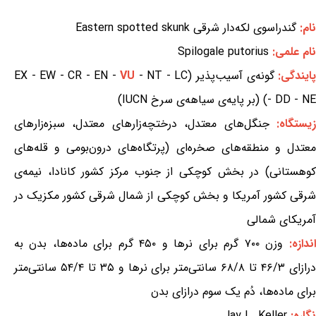
نام:
گندراسوی لکه‌دار شرقی Eastern spotted skunk
نام علمی:
Spilogale putorius
ایندگی:
گونه‌ی آسیب‌پذیر (EX - EW - CR - EN -
- NT - LC
VU
- DD - NE) (بر پایه‌ی سیاهه‌ی سرخ IUCN)
یستگاه:
جنگل‌های معتدل، درختچه‌زارهای معتدل، سبزه‌زارهای
معتدل و منطقه‌های صخره‌ای (پرتگاه‌های درون‌بومی و قله‌های
کوهستانی) در بخش کوچکی از جنوب مرکز کشور کانادا، نیمه‌ی
شرقی کشور آمریکا و بخش کوچکی از شمال شرقی کشور مکزیک در
آمریکای شمالی
اندازه:
وزن ۷۰۰ گرم برای نرها و ۴۵۰ گرم برای ماده‌ها، بدن به
درازای ۴۶/۳ تا ۶۸/۸ سانتی‌متر برای نرها و ۳۵ تا ۵۴/۴ سانتی‌متر
برای ماده‌ها، دُم یک سوم درازای بدن
نگاره:
Jay L. Keller