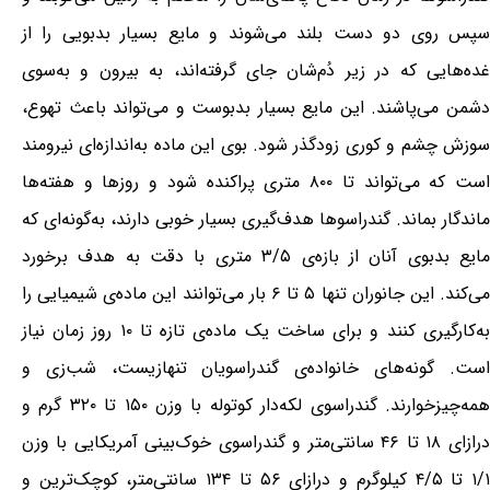
سپس روی دو دست بلند می‌شوند و مایع بسیار بدبویی را از
غده‌هایی که در زیر دُم‌شان جای گرفته‌اند، به بیرون و به‌سوی
دشمن می‌پاشند. این مایع بسیار بدبوست و می‌تواند باعث تهوع،
سوزش چشم و کوری زودگذر شود. بوی این ماده به‌اندازه‌ای نیرومند
است که می‌تواند تا ۸۰۰ متری پراکنده شود و روزها و هفته‌ها
ماندگار بماند. گندراسوها هدف‌گیری بسیار خوبی دارند، به‌گونه‌ای که
مایع بدبوی آنان از بازه‌ی ۳/۵ متری با دقت به هدف برخورد
می‌کند. این جانوران تنها ۵ تا ۶ بار می‌توانند این ماده‌ی شیمیایی را
به‌کارگیری کنند و برای ساخت یک ماده‌ی تازه تا ۱۰ روز زمان نیاز
است. گونه‌های خانواده‌ی گندراسویان تنهازیست، شب‌زی و
همه‌چیزخوارند. گندراسوی لکه‌دار کوتوله با وزن ۱۵۰ تا ۳۲۰ گرم و
درازای ۱۸ تا ۴۶ سانتی‌متر و گندراسوی خوک‌بینی آمریکایی با وزن
۱/۱ تا ۴/۵ کیلوگرم و درازای ۵۶ تا ۱۳۴ سانتی‌متر، کوچک‌ترین و