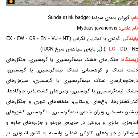
نام:
گورکن بدبوی سوندا Sunda stink badger
نام علمی:
Mydaus javanensis
ایندگی:
گونه‌ی با کم‌ترین نگرانی (EX - EW - CR - EN - VU - NT
- DD - NE) (بر پایه‌ی سیاهه‌ی سرخ IUCN)
LC
-
یستگاه:
جنگل‌های خشک نیمه‌گرمسیری یا گرمسیری، جنگل‌های
دشت نمناک و کوهستانی نمناک نیمه‌گرمسیری یا گرمسیری،
درختچه‌زارهای نمناک نیمه‌گرمسیری یا گرمسیری، سبزه‌زارهای
خشک نیمه‌گرمسیری یا گرمسیری، زمین‌های کشت‌پذیر، چراگاه‌ها،
کلان‌کشتزارها، باغ‌های روستایی، منطقه‌های شهری و جنگل‌های
پیشین به‌سختی ویران شده‌ی نیمه‌گرمسیری یا گرمسیری کشورهای
اندونزی، مالزی و برونئی در جزیره‌ی بورنئو و جزیره‌های جاوه و
سوماترا و جزیره‌های ناتونای شمالی وابسته به کشور اندونزی در