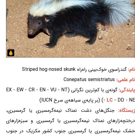
نام:
گندراسوی خوک‌بینی راه‌راه Striped hog-nosed skunk
نام علمی:
Conepatus semistriatus
ایندگی:
گونه‌ی با کم‌ترین نگرانی (EX - EW - CR - EN - VU - NT
- DD - NE) (بر پایه‌ی سیاهه‌ی سرخ IUCN)
LC
-
یستگاه:
جنگل‌های دشت نمناک نیمه‌گرمسیری یا گرمسیری،
درختچه‌زارهای نمناک نیمه‌گرمسیری یا گرمسیری و سبزه‌زارهای
خشک نیمه‌گرمسیری یا گرمسیری جنوب کشور مکزیک در جنوب