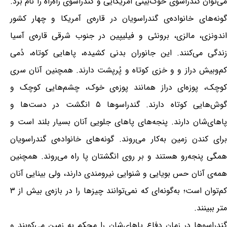
می‌توان گندراسوی خوک‌بینی آمریکایی و گندراسوی راه‌راه را نام برد.
گونه‌های خانواده‌ی گندراسویان در قاره‌ی آمریکا و چهار کشور
اندونزی، مالزی، برونئی و فیلیپین در جنوب شرقی قاره‌ی آسیا
زندگی می‌کنند. این جانوران بدنی کشیده، پاهایی کوتاه، دُمی
کم‌وبیش دراز و و خزی کوتاه و پُرپشت دارند. همچنین آنان سری
کوچک، پوزه‌ای دراز همانند پوزه‌ی خوک، چشم‌هایی کوچک و
گوش‌هایی کوتاه دارند. گندراسوها ۵ انگشت در دست‌ها و
پاهای‌شان دارند. پنجه‌های پاهای جلویی آنان بسیار بلند است و
برای کندن زمین به‌کار می‌روند. گونه‌های خانواده‌ی گندراسویان
همگی پنجه‌رو هستند و بر روی انگشتان پا راه می‌روند. همچنین
همه‌ی آنان حس بویایی و شنوایی نیرومندی دارند، ولی بینایی آنان
کم‌توان است؛ به‌گونه‌ای که نمی‌توانند چیزها را در بازه‌ی بیش از ۳
متر ببینند.
گندراسوها در زمان دفاع پاهای‌شان را محکم به زمین می‌کوبند و