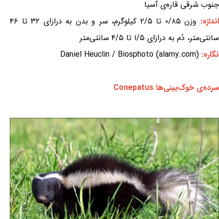
جنوب شرقی قاره‌ی آسیا
ندازه:
وزن ۰/۸۵ تا ۲/۵ کیلوگرم، سر و بدن به درازای ۳۲ تا ۴۶
سانتی‌متر، دُم به درازای ۱/۵ تا ۴/۵ سانتی‌متر
نگاره:
Daniel Heuclin / Biosphoto (alamy.com)
سرده‌ی خوک‌بینی‌ها Conepatus