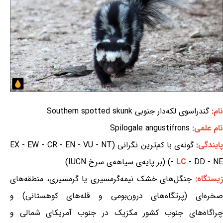
نام:
گندراسوی لکه‌دار جنوبی Southern spotted skunk
نام علمی:
Spilogale angustifrons
ایندگی:
گونه‌ی با کم‌ترین نگرانی (EX - EW - CR - EN - VU - NT
- DD - NE) (بر پایه‌ی سیاهه‌ی سرخ IUCN)
LC
-
یستگاه:
جنگل‌های خشک نیمه‌گرمسیری یا گرمسیری، منطقه‌های
صخره‌ای (پرتگاه‌های درون‌بومی و قله‌های کوهستانی) و
چراگاه‌های جنوب کشور مکزیک در جنوب آمریکای شمالی و