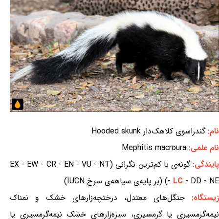
نام:
گندراسوی کلاهک‌دار Hooded skunk
نام علمی:
Mephitis macroura
ایندگی:
گونه‌ی با کم‌ترین نگرانی (EX - EW - CR - EN - VU - NT
- DD - NE) (بر پایه‌ی سیاهه‌ی سرخ IUCN)
LC
-
زیستگاه:
جنگل‌های معتدل، درختچه‌زارهای خشک و نمناک
نیمه‌گرمسیری یا گرمسیری، سبزه‌زارهای خشک نیمه‌گرمسیری یا