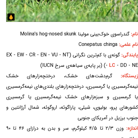
نام:
گندراسوی خوک‌بینی مولینا Molina's hog-nosed skunk
نام علمی:
Conepatus chinga
ایندگی:
گونه‌ی با کم‌ترین نگرانی (EX - EW - CR - EN - VU - NT
- DD - NE) (بر پایه‌ی سیاهه‌ی سرخ IUCN)
LC
-
زیستگاه:
گرم‌دشت‌های خشک، درختچه‌زارهای خشک
نیمه‌گرمسیری یا گرمسیری، درختچه‌زارهای بلندی‌های نیمه‌گرمسیری
یا گرمسیری و سبزه‌زارهای خشک نیمه‌گرمسیری یا گرمسیری
کشورهای پرو، بولیوی، شیلی، پاراگوئه، اروگوئه، شمال آرژانتین و
جنوب برزیل در آمریکای جنوبی
ندازه:
وزن ۲/۳ تا ۴/۵ کیلوگرم، سر و بدن به درازای ۴۶ تا ۹۰