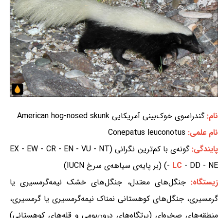
نام:
گندراسوی خوک‌بینی آمریکایی American hog-nosed skunk
نام علمی:
Conepatus leuconotus
ایندگی:
گونه‌ی با کم‌ترین نگرانی (EX - EW - CR - EN - VU - NT
- DD - NE) (بر پایه‌ی سیاهه‌ی سرخ IUCN)
LC
-
یستگاه:
جنگل‌های معتدل، جنگل‌های خشک نیمه‌گرمسیری یا
گرمسیری، جنگل‌های کوهستانی نمناک نیمه‌گرمسیری یا گرمسیری،
منطقه‌های صخره‌ای (پرتگاه‌های درون‌بومی و قله‌های کوهستانی)