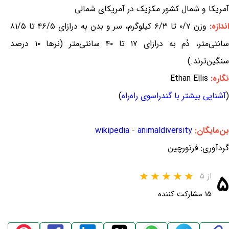
آمریکا و شمال کشور مکزیک در آمریکای شمالی
ندازه:
وزن ۰/۷ تا ۶/۳ کیلوگرم، سر و بدن به درازای ۴۶/۵ تا ۸۱/۵
سانتی‌متر، دُم به درازای ۱۷ تا ۴۰ سانتی‌متر (نرها ۱۰ درصد
سنگین‌ترند.)
نگاره:
Ethan Ellis
(
آشنایی بیشتر با گندراسوی راه‌راه
)
بن‌مایگان:
animaldiversity
-
wikipedia
گردآوری: فرتورچین
۵
از ۵
۱۵ مشارکت کننده