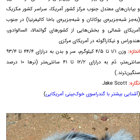
و بیابان‌های معتدل جنوب مرکز کشور آمریکا، سراسر کشور مکزیک
(به‌جز شبه‌جزیره‌ی یوکاتان و شبه‌جزیره‌ی باخا کالیفرنیا) در جنوب
آمریکای شمالی و بخش‌هایی از کشورهای گواتمالا، السالوادور،
هندوراس و نیکاراگوئه در آمریکای مرکزی
ندازه:
وزن ۱/۱ تا ۴/۵ کیلوگرم، سر و بدن به درازای ۴۴/۴ تا ۹۳/۴
سانتی‌متر، دُم به درازای ۱۲/۲ تا ۴۱ سانتی‌متر (نرها ۱۰ درصد
سنگین‌ترند.)
نگاره:
Jake Scott
(
آشنایی بیشتر با گندراسوی خوک‌بینی آمریکایی
)