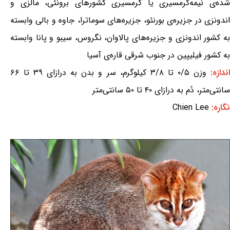
شده‌ی نیمه‌گرمسیری یا گرمسیری کشورهای برونئی، مالزی و
اندونزی در جزیره‌ی بورنئو، جزیره‌های سوماترا، جاوه و بالی وابسته
به کشور اندونزی و جزیره‌های پالاوان، نگروس، سیبو و پانا وابسته
به کشور فیلیپین در جنوب شرقی قاره‌ی آسیا
ندازه:
وزن ۰/۵ تا ۳/۸ کیلوگرم، سر و بدن به درازای ۳۹ تا ۶۶
سانتی‌متر، دُم به درازای ۴۰ تا ۵۰ سانتی‌متر
نگاره:
Chien Lee