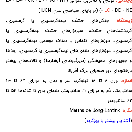
ایندگی:
گونه‌ی با کم‌ترین نگرانی (EX - EW - CR - EN - VU - NT
- DD - NE) (بر پایه‌ی سیاهه‌ی سرخ IUCN)
LC
-
یستگاه:
جنگل‌های خشک نیمه‌گرمسیری یا گرمسیری،
گرم‌دشت‌های خشک، سبزه‌زارهای خشک نیمه‌گرمسیری یا
گرمسیری، سبزه‌زارهای تندابی یا نمناک موسمی نیمه‌گرمسیری یا
گرمسیری، سبزه‌زارهای بلندی‌های نیمه‌گرمسیری یا گرمسیری، رودها
و جویبارهای همیشگی (دربرگیرنده‌ی آبشارها) و تالاب‌های بیشتر
درختچه‌ای زیر صحرای بزرگ آفریقا
ندازه:
وزن ۸ تا ۱۸ کیلوگرم، سر و بدن به درازای ۶۷ تا ۱۰۰
سانتی‌متر، دُم به درازای ۳۰ سانتی‌متر، بلندای بدن تا شانه‌ها ۵۴ تا
۶۲ سانتی‌متر
نگاره:
Martha de Jong-Lantink
(
آشنایی بیشتر با یوزگربه
)