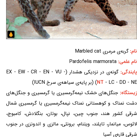
نام:
گربه‌ی مرمری Marbled cat
نام علمی:
Pardofelis marmorata
ایندگی:
گونه‌ی در نزدیکی هشدار (EX - EW - CR - EN - VU -
- LC - DD - NE) (بر پایه‌ی سیاهه‌ی سرخ IUCN)
NT
یستگاه:
جنگل‌های خشک نیمه‌گرمسیری یا گرمسیری و جنگل‌های
دشت نمناک و کوهستانی نمناک نیمه‌گرمسیری یا گرمسیری شمال
شرقی کشور هند، جنوب چین، نپال، بوتان، بنگلادش، کامبوج،
لائوس، میانمار، تایلند، ویتنام، برونئی، مالزی و اندونزی در جنوب
شرقی قاره‌ی آسیا