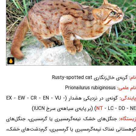
نام:
گربه‌ی خال‌زنگاری Rusty-spotted cat
نام علمی:
Prionailurus rubiginosus
ایندگی:
گونه‌ی در نزدیکی هشدار (EX - EW - CR - EN - VU -
- LC - DD - NE) (بر پایه‌ی سیاهه‌ی سرخ IUCN)
NT
یستگاه:
جنگل‌های خشک نیمه‌گرمسیری یا گرمسیری، جنگل‌های
کوهستانی نمناک نیمه‌گرمسیری یا گرمسیری، گرم‌دشت‌های خشک،