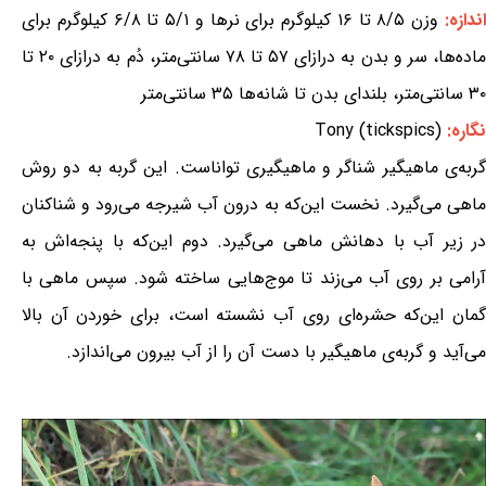
ندازه:
وزن ۸/۵ تا ۱۶ کیلوگرم برای نرها و ۵/۱ تا ۶/۸ کیلوگرم برای
ماده‌ها، سر و بدن به درازای ۵۷ تا ۷۸ سانتی‌متر، دُم به درازای ۲۰ تا
۳۰ سانتی‌متر، بلندای بدن تا شانه‌ها ۳۵ سانتی‌متر
نگاره:
Tony (tickspics)
گربه‌ی ماهیگیر شناگر و ماهیگیری تواناست. این گربه به دو روش
ماهی می‌گیرد. نخست این‌که به درون آب شیرجه می‌رود و شناکنان
در زیر آب با دهانش ماهی می‌گیرد. دوم این‌که با پنجه‌اش به
آرامی بر روی آب می‌زند تا موج‌هایی ساخته شود. سپس ماهی با
گمان این‌که حشره‌ای روی آب نشسته است، برای خوردن آن بالا
می‌آید و گربه‌ی ماهیگیر با دست آن را از آب بیرون می‌اندازد.