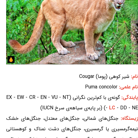
نام:
شیر کوهی (پوما) Cougar
نام علمی:
Puma concolor
ایندگی:
گونه‌ی با کم‌ترین نگرانی (EX - EW - CR - EN - VU - NT
- DD - NE) (بر پایه‌ی سیاهه‌ی سرخ IUCN)
LC
-
زیستگاه:
جنگل‌های شمالی، جنگل‌های معتدل، جنگل‌های خشک
نیمه‌گرمسیری یا گرمسیری، جنگل‌های دشت نمناک و کوهستانی