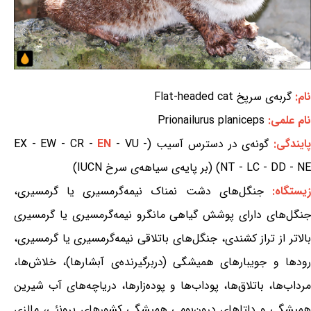
نام:
گربه‌ی سرپخ Flat-headed cat
نام علمی:
Prionailurus planiceps
ایندگی:
گونه‌ی در دسترس آسیب (EX - EW - CR -
- VU -
EN
NT - LC - DD - NE) (بر پایه‌ی سیاهه‌ی سرخ IUCN)
یستگاه:
جنگل‌های دشت نمناک نیمه‌گرمسیری یا گرمسیری،
جنگل‌های دارای پوشش گیاهی مانگرو نیمه‌گرمسیری یا گرمسیری
بالاتر از تراز کشندی، جنگل‌های باتلاقی نیمه‌گرمسیری یا گرمسیری،
رودها و جویبارهای همیشگی (دربرگیرنده‌ی آبشارها)، خلاش‌ها،
مرداب‌ها، باتلاق‌ها، پوداب‌ها و پوده‌زارها، دریاچه‌های آب شیرین
همیشگی و دلتاهای درون‌بومی همیشگی کشورهای برونئی، مالزی