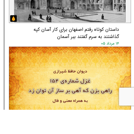
★
★
داستان کوتاه رفتم اصفهان برای کار آسان کپه
گذاشتند به سرم گفتند ببر آسمان
۱۴ مرداد ۰۵
غزل شماره‌ی ۱۵۴ دیوان حافظ: راهی بزن که آهی بر