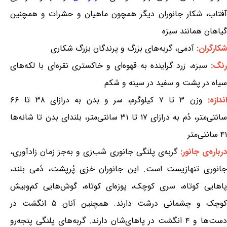
آفتاب، شکار جانوران دیگر همچون ماهیان و حشرات و همچنین
گیاهان همانند سبزه
شکارگران:
آدمی، گربه‌های بزرگ و پرندگان بزرگ شکاری
نگ:
سبزه، زرد گراینده به قهوه‌ای و خاکستری نقره‌ای با لکه‌های
سیاه در پشت و سفید در سینه و شکم
ندازه:
وزن ۳ تا ۷ کیلوگرم، سر و بدن به درازای ۳۸ تا ۶۶
سانتی‌متر، دُم به درازای ۱۷ تا ۳۱ سانتی‌متر، بلندای بدن تا شانه‌ها
۴۱ سانتی‌متر
رباره‌ی جانور:
گربه‌ی پلنگی جانوری شب‌زی و به‌جز زمان زادآوری،
جانوری تنهازیست است. این جانوران خزی پُرپشت، دُمی بلند،
پاهایی کوتاه، سری کوچک، پوزه‌ای کوتاه، گوش‌هایی کم‌وبیش
کوچک و چشمانی درشت دارند. همچنین آنان ۵ انگشت در
دست‌ها و ۴ انگشت در پاهای‌شان دارند. گربه‌های پلنگی پنجه‌رو