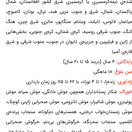
شده‌ی نیمه‌گرمسیری یا گرمسیری شرق کشور افغانستان، شمال
پاکستان، شمال، شرق و جنوب غربی هند، نپال، بوتان، کامبوج،
میانمار، لائوس، تایلند، ویتنام، سنگاپور، مالزی، شرق چین، هنگ
کنگ، جنوب شرقی روسیه، کره‌ی شمالی، کره‌ی جنوبی، بخش‌هایی
از ژاپن و فیلیپین و جزیره‌ی تایوان در جنوب، جنوب شرقی و شرق
قاره‌ی آسیا
زندگانی:
۴ سال (دربند ۱۵ تا ۲۰ سال)
سن بلوغ:
۱۸ ماهگی
زادآوری:
زنده‌زا، ۱ تا ۴ نوزاد، با ۶۲ تا ۷۵ روز زمان بارداری
خوراک:
شکار پستانداران همچون موش خانگی، موش سیاه، موش
پولینزی، موش شالیزار، موش تانزومی، موش صحرایی ژاپنی کوچک،
موش زمستان‌خواب درختی، همسترهای دم‌کوتاه، سنجاب پرنده‌ی
کشمیر، سنجاب سه‌رنگه، خرگوش‌های بی‌دم، خرگوش صحرایی
برمه‌ای، خرگوش صحرایی قهوه‌ای، موش کور ژاپنی، حشره‌خوارهای