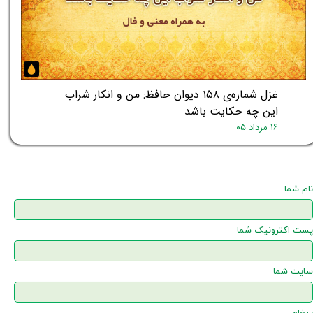
غزل شماره‌ی ۱۵۸ دیوان حافظ: من و انکار شراب
این چه حکایت باشد
۱۶ مرداد ۰۵
نام شما
پست اکترونیک شما
سایت شما
پیغام