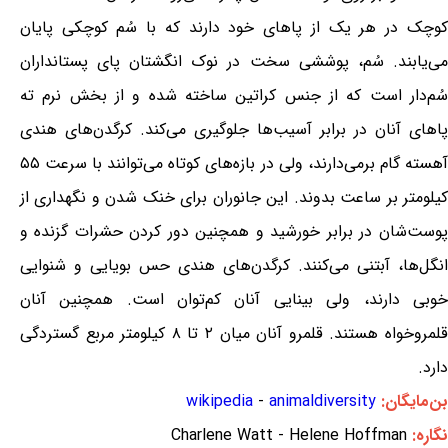
کوچک در هر یک از پاهای خود دارند که با سُم کوچکی پایان
می‌یابند. سُم، پوششی سخت در نوک انگشتان پای پستانداران
سُم‌دار است که از جنس کراتین ساخته شده و از بخش نرم ته
پاهای آنان در برابر آسیب‌ها جلوگیری می‌کند. کرگدن‌های هندی
آهسته گام برمی‌دارند، ولی در بازه‌های کوتاه می‌توانند با سرعت ۵۵
کیلومتر بر ساعت بدوند. این جانوران برای خنک شدن و نگهداری از
پوست‌شان در برابر خورشید و همچنین دور کردن حشرات گزنده و
انگل‌ها، آبتنی می‌کنند. کرگدن‌های هندی حس بویایی و شنوایی
خوبی دارند، ولی بینایی آنان کم‌توان است. همچنین آنان
قلمروخواه هستند. قلمرو آنان میان ۲ تا ۸ کیلومتر مربع گستردگی
دارد.
بن‌مایگان:
animaldiversity
-
wikipedia
نگاره:
Charlene Watt - Helene Hoffman