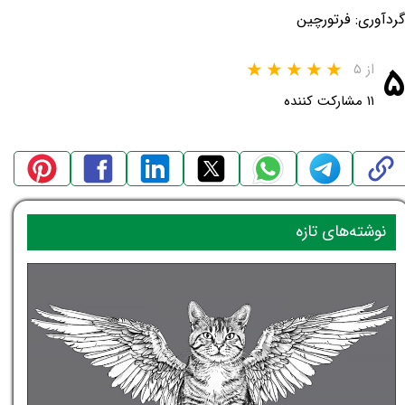
گردآوری: فرتورچین
۵
از ۵
۱۱ مشارکت کننده
نوشته‌های تازه