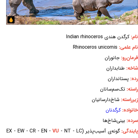
نام:
کرگدن هندی Indian rhinoceros
نام علمی:
Rhinoceros unicornis
فرمان‌رو:
جانوران
شاخه:
طنابداران
رده:
پستانداران
راسته:
تک‌سم‌سانان
زیرراسته:
شاخ‌دارسانیان
خانواده:
کرگدنان
سرده:
بینی‌شاخ‌ها
ایندگی:
گونه‌ی آسیب‌پذیر (EX - EW - CR - EN -
- NT - LC
VU