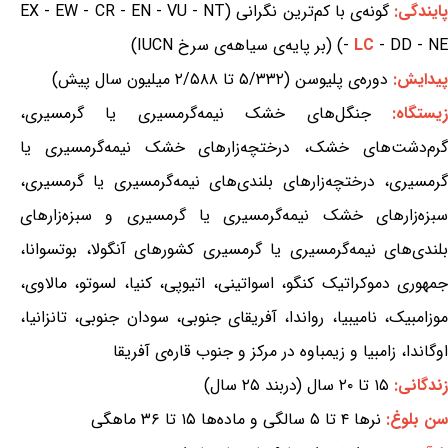
ایندگی:
گونه‌ی با کم‌ترین نگرانی (EX - EW - CR - EN - VU - NT
- DD - NE) (بر پایه‌ی سیاهه‌ی سرخ IUCN)
LC
-
پیدایش:
دوره‌ی پلیوسن (۵/۳۳۲ تا ۲/۵۸۸ میلیون سال پیش)
یستگاه:
جنگل‌های خشک نیمه‌گرمسیری یا گرمسیری،
گرم‌دشت‌های خشک، درختچه‌زارهای خشک نیمه‌گرمسیری یا
گرمسیری، درختچه‌زارهای بلندی‌های نیمه‌گرمسیری یا گرمسیری،
سبزه‌زارهای خشک نیمه‌گرمسیری یا گرمسیری و سبزه‌زارهای
بلندی‌های نیمه‌گرمسیری یا گرمسیری کشورهای آنگولا، بوتسوانا،
جمهوری دموکراتیک کنگو، اسواتینی، اتیوپی، کنیا، لسوتو، مالاوی،
موزامبیک، نامیبیا، رواندا، آفریقای جنوبی، سودان جنوبی، تانزانیا،
اوگاندا، زامبیا و زیمباوه در مرکز و جنوب قاره‌ی آفریقا
زندگانی:
۱۵ تا ۲۰ سال (دربند ۲۵ سال)
سن بلوغ:
نرها ۴ تا ۵ سالگی و ماده‌ها ۱۵ تا ۳۶ ماهگی