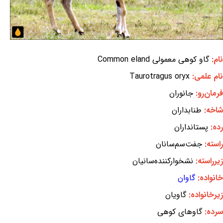
نام:
گاو کوهی معمولی Common eland
نام علمی:
Taurotragus oryx
فرمان‌رو:
جانوران
شاخه:
طنابداران
رده:
پستانداران
راسته:
جفت‌سم‌سانان
زیرراسته:
نشخوارکننده‌سانیان
خانواده:
گاوان
زیرخانواده:
گاویان
سرده:
گاوهای کوهی