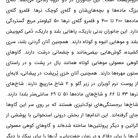
بزرگ ماده‌ها و بچه‌های‌شان و گله‌ی کوچک نرها. قلمرو گله‌ی
ماده‌ها ۲۰۰ تا ۴۰۰ و قلمرو گله‌ی نرها ۵۰ کیلومتر مربع گستردگی
دارد. این جانوران بدنی باریک، پاهایی بلند و باریک، دُمی کم‌وبیش
بلند و موهایی انبوه و کوتاه دارند. همچنین آنان گردنی بلند، سری
کشیده، گوش‌هایی بیضی‌مانند و چشمانی درشت دارند. گاوهای
کوهی معمولی موهایی کوتاه همانند یال در پشت و در راستای
ستون مهره‌ها دارند. همچنین آنان خزی پُرپشت در پیشانی، لایه‌ای
از پوست نرم آویزان در زیر گلو و ۲ شاخ مارپیچ دارند. شاخ‌های
نرها ۴۳ تا ۶۶ و شاخ‌های ماده‌ها ۵۱ تا ۶۹ سانتی‌متر بلندا دارند.
شاخ‌ها برجستگی‌های نوک‌تیزی هستند که بر روی سر این گاوها
جای گرفته‌اند. این اندام‌ها از بخش درونی استخوانی با پوششی از
کراتین و دیگر پروتئین‌ها ساخته شده‌اند و گاوهای کوهی معمولی
آن‌ها را برای دفاع و در زمان جفت‌یابی، آن‌ها را برای پیکار با دیگر