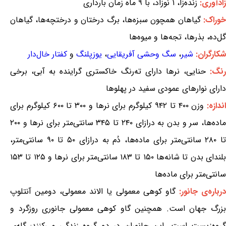
زادآوری:
زنده‌زا، ۱ نوزاد، با ۹ ماه زمان بارداری
خوراک:
گیاهان همچون سبزه‌ها، برگ درختان و درختچه‌ها، گیاهان
گل‌ده، بذرها، تجه‌ها و میوه‌ها
شکارگران:
شیر
،
سگ وحشی آفریقایی
،
یوزپلنگ
و
کفتار خال‌دار
نگ:
حنایی، نرها دارای ته‌رنگ خاکستری گراینده به آبی، برخی
دارای نوارهای عمودی سفید در پهلوها
ندازه:
وزن ۴۰۰ تا ۹۴۲ کیلوگرم برای نرها و ۳۰۰ تا ۶۰۰ کیلوگرم برای
ماده‌ها، سر و بدن به درازای ۲۴۰ تا ۳۴۵ سانتی‌متر برای نرها و ۲۰۰
تا ۲۸۰ سانتی‌متر برای ماده‌ها، دُم به درازای ۵۰ تا ۹۰ سانتی‌متر،
بلندای بدن تا شانه‌ها ۱۵۰ تا ۱۸۳ سانتی‌متر برای نرها و ۱۲۵ تا ۱۵۳
سانتی‌متر برای ماده‌ها
رباره‌ی جانور:
گاو کوهی معمولی یا الاند معمولی، دومین آنتلوپ
بزرگ جهان است. همچنین گاو کوهی معمولی جانوری روزگرد و
گروه‌زیست است. این جانوران در دو گروه زندگی می‌کنند: گله‌ی