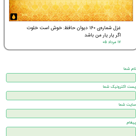
غزل شماره‌ی ۱۶۰ دیوان حافظ: خوش است خلوت
اگر یار یار من باشد
۱۷ مرداد ۰۵
نام شما
پست اکترونیک شما
سایت شما
پیغام