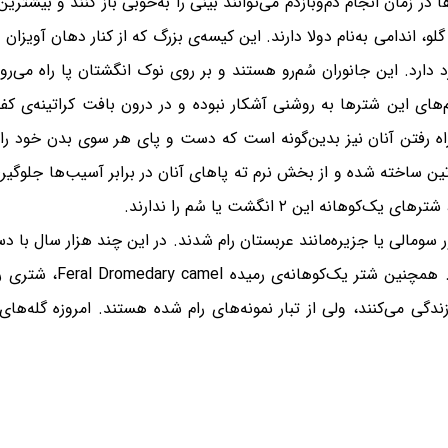
مان انجام دم‌وبازدم می‌توانند بینی را به‌خوبی باز کنند و بیشترین
گلو، اندامی به‌نام دولا دارند. این کیسه‌ی بزرگ که از کنار دهان آویز
ُم‌های این شترها به روشنی آشکار نبوده و در درون بافت کراتینه‌ی کف 
. راه رفتن آنان نیز بدین‌گونه است که دست و پای هر سوی بدن خود
تین ساخته شده و از بخش نرم ته پاهای آنان در برابر آسیب‌ها جلوگیر
ک به ۴۰۰۰ سال پیش در کشور سومالی یا جزیره‌مانند عربستان رام شدند. در این چند 
یک‌کوهانه، آنان به نژاد
دگی می‌کنند، ولی از تبار نمونه‌های رام شده هستند. امروزه گله‌ه