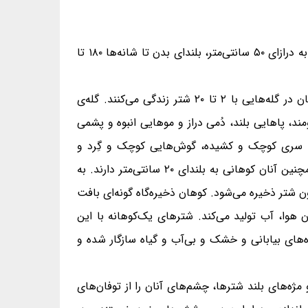
وزن ۴۰۰ تا ۶۹۰ کیلوگرم برای نرها و ۳۰۰ تا ۵۴۰ کیلوگرم برای ماده‌ها، سر و بدن به درازای ۲۳۰ تا ۳۴۰ سانتی‌متر، دُم به درازای ۵۰ سانتی‌متر، بلندای بدن تا شانه‌ها ۱۸۰ تا
شتر یک‌کوهانه One-humped camel یا شتر عربی Arabian camel، جانوری روزگرد و گروه‌زیست است. آنان در گله‌هایی با ۲ تا ۲۰ شتر زندگی می‌کنند. گله‌ی
د، پاهایی بلند، دُمی دراز و موهایی انبوه و پشمی
ده، سری کوچک و کشیده، گوش‌هایی کوچک و گِرد و
چشمانی درشت دارند. لب بالایی این جانوران دارای یک شکاف و لب زیرین آنان به‌ویژه در شترهای پیر، آویزان است. همچنین آنان کوهانی به بلندای ۲۰ سانتی‌متر دارند. به
شتر ذخیره می‌شود. کوهان ذخیره‌گاه گونه‌ای بافت
هوا، آب تولید می‌کند. شترهای یک‌کوهانه با این
ه‌های بیابانی و خشک و بی‌آب و گیاه سازگار شده و
ژه‌های بلند شترها، چشم‌های آنان را از توفان‌های