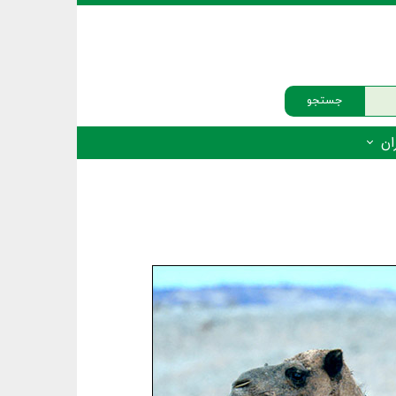
جستجو
ان
‌دار - پستانداران
ه‌دار - پرندگان
ه‌دار - خزندگان
ه‌دار - دوزیستان
ره‌دار - ماهیان
ه‌دار - فهرست‌ها