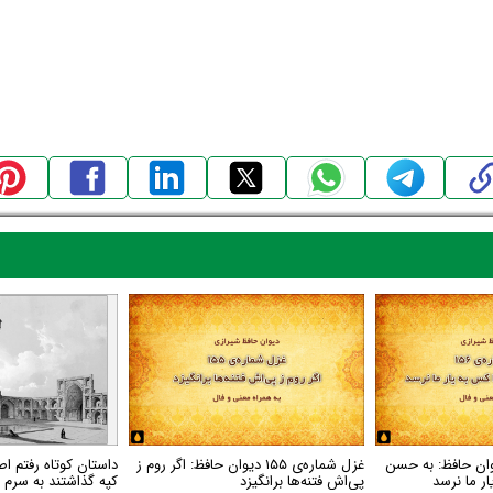
اره‌ی ۱۵۶ دیوان حافظ: به حسن
غزل شماره‌ی ۱۵۵ دیوان حافظ: اگر روم ز
داستان کوتاه رفتم اص
ر ما نرسد
پی‌اش فتنه‌ها برانگیزد
کپه گذاشتند به سرم گ