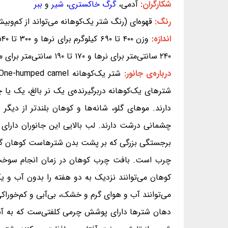
شکارگران:
آدمی،
گرگ خاکستری
،
شیر
و
ببر
رنگ:
قهوه‌ای (رنگ شتر یک‌کوهانه می‌تواند از کم‌وب
اندازه:
۲۴۰ سانتی‌متر برای نرها و ۱۷۰ تا ۱۹۰ سانتی‌متر برای ماده‌ها
درباره‌ی جانور:
شترهای یک‌کوهانه دربرگیرنده‌ی یک نر بالغ، یک یا 
دارند. موهای گلو، شانه‌ها و کوهان بلندتر از د
برجستگی بزرگی که بر پشت بدن شترهاست کوهان گفته 
چرب است. بافت چرب کوهان در زمان انجام سوخت‌وس
کوهان می‌توانند نزدیک به دو هفته را بدون آب و یک
می‌توانند آب و هوای گرم و خشک، بی‌آبی و کم‌خوراکی 
دهان شترها دارای پوشش چرمی کلفتی‌ست که به آنان ت