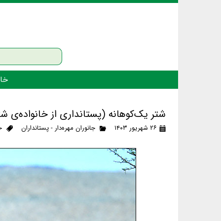
خان
شتر یک‌کوهانه (پستانداری از خانواده‌ی شت
۲۶ شهریور ۱۴۰۳
جانوران مهره‌دار - پستانداران
خ