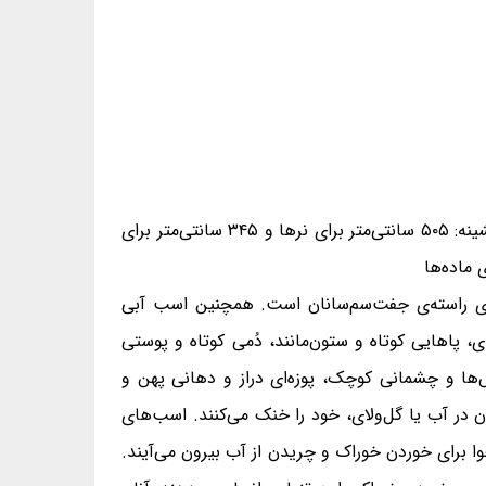
وزن ۱۴۸۰ (گاه ۲۶۶۰) کیلوگرم برای نرها و ۱۳۶۵ کیلوگرم برای ماده‌ها، سر و بدن به درازای ۲۹۰ تا ۵۰۵ سانتی‌متر (بیشینه: ۵۰۵ سانتی‌متر برای نرها و ۳۴۵ سانتی‌متر برای
زی راسته‌ی جفت‌سم‌سانان است. همچنین اسب آبی
 جانوران بدنی تنومند و بشکه‌ای، پاهایی کوتاه و ستون‌مانند، دُمی کوتاه و پوستی
شنی، گوش‌ها و چشمانی کوچک، پوزه‌ای دراز و دهانی پهن و
دن در آب یا گل‌ولای، خود را خنک می‌کنند. اسب‌های
هوا برای خوردن خوراک و چریدن از آب بیرون می‌آیند.