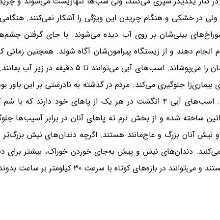
ر کنار یکدیگر سپری می‌کنند، ولی شب‌ها تنهازیست می‌شوند و چریدن
 ولی در خشکی و هنگام چریدن این ویژگی را آشکار نمی‌کنند. هنگامی 
راخ‌های بینی‌شان بر روی آب دیده می‌شوند. با جای گرفتن چشم‌ها،
دم انجام دهند و از زیستگاه پیرامون‌شان آگاه شوند. همچنین زمانی ک
بینی‌شان بسته می‌شوند و غشای پوستی‌ای چشمان‌شان را
 بیماری‌زا جلوگیری می‌کند. مردم در گذشته به نادرستی بر این باور ب
سُم‌رو هستند و بر روی نوک انگشتان پا راه می‌روند. اسب‌های آبی ۴ انگشت در هر 
تین ساخته شده و از بخش نرم ته پاهای آنان در برابر آسیب‌ها جلوگی
ن‌های پیش و نیش آنان بزرگ و عاج‌مانند هستند. اگرچه دندان‌های نیش بزرگ‌ت
ای پیش تا ۴۰ سانتی‌متر رشد می‌کنند. دندان‌های نیش و پیش به‌جای خوردن خوراک، بیش
 در بازه‌های کوتاه با سرعت ۳۰ کیلومتر بر ساعت بدوند.