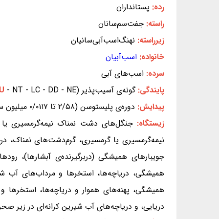
رده:
پستانداران
راسته:
جفت‌سم‌سانان
زیرراسته:
نهنگ‌اسب‌آبی‌سانیان
خانواده:
اسب‌آبیان
سرده:
اسب‌های آبی
پایندگی:
گونه‌ی آسیب‌پذیر (EX - EW - CR - EN -
- NT - LC - DD - NE) (بر پایه‌ی سیاهه‌ی سرخ IUCN)
VU
پیدایش:
دوره‌ی پلیستوسن (۲/۵۸ تا ۰/۰۱۱۷ میلیون سال پیش)
زیستگاه:
جنگل‌های دشت نمناک نیمه‌گرمسیری یا گ
نیمه‌گرمسیری یا گرمسیری، گرم‌دشت‌های نمناک، درخ
جویبارهای همیشگی (دربرگیرنده‌ی آبشارها)، روده
همیشگی، دریاچه‌ها، استخرها و مرداب‌های آب شیر
همیشگی، پهنه‌های هموار و دریاچه‌ها، استخرها و م
دریایی، و دریاچه‌های آب شیرین کرانه‌ای در زیر صحر