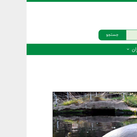
جستجو
ان
‌دار - پستانداران
ه‌دار - پرندگان
ه‌دار - خزندگان
ه‌دار - دوزیستان
ره‌دار - ماهیان
ه‌دار - فهرست‌ها