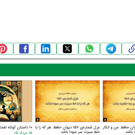
اره‌ی ۱۵۸ دیوان حافظ: من و انکار
غزل شماره‌ی ۱۵۷ دیوان حافظ: هر که را با
۱۰ داستان کوتاه لقمان
 باشد
خط سبزت سر سودا باشد
۱۵ مرداد ۰۵