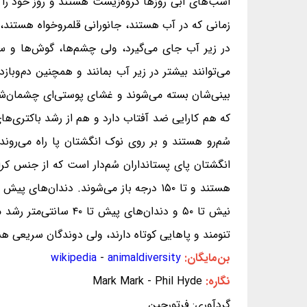
اسب‌های آبی روزها گروه‌زیست هستند و روز خود را د
زمانی که در آب هستند، جانورانی قلمروخواه هستند،
در زیر آب جای می‌گیرد، ولی چشم‌ها، گوش‌ها و سو
می‌توانند بیشتر در زیر آب بمانند و همچنین دم‌وباز
که هم کارایی ضد آفتاب دارد و هم از رشد باکتری‌های
انگشتان پای پستانداران سُم‌دار است که از جنس کرا
هستند و تا ۱۵۰ درجه باز می‌شوند. دندا
نیش تا ۵۰ و دندان‌ه
تنومند و پاهایی کوتاه دارند، ولی دوندگان سریعی هستند و می‌توانند
بن‌مایگان:
animaldiversity
-
wikipedia
نگاره:
Mark Mark - Phil Hyde
گردآوری: فرتورچین