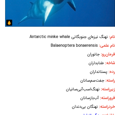
نام:
نهنگ نیزه‌ای جنوبگانی Antarctic minke whale
نام علمی:
Balaenoptera bonaerensis
فرمان‌رو:
جانوران
شاخه:
طنابداران
رده:
پستانداران
راسته:
جفت‌سم‌سانان
زیرراسته:
نهنگ‌اسب‌آبی‌سانیان
فروراسته:
آب‌بازسانان
خردراسته:
نهنگان بی‌دندان