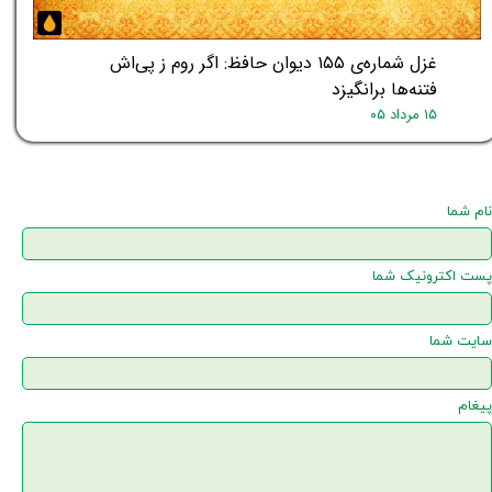
غزل شماره‌ی ۱۵۵ دیوان حافظ: اگر روم ز پی‌اش
فتنه‌ها برانگیزد
۱۵ مرداد ۰۵
نام شما
پست اکترونیک شما
سایت شما
پیغام