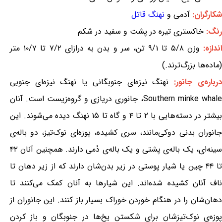
شکارگران:
آدمی و
نهنگ قاتل
رنگ:
خاکستری تیره در پشت و سفید در شکم
ندازه:
وزن ۵/۸ تا ۹/۱ تن، سر و بدن به درازای ۷/۲ تا ۱۰/۷ متر
(ماده‌ها بزرگ‌ترند.)
درباره‌ی جانور:
نهنگ نیزه‌ای جنوبگانی یا نهنگ نیزه‌ای جنوبی
Southern minke whale، جانوری دریازی و گروه‌زیست است. آنان
بیشتر در دسته‌هایی با ۲ تا ۴ و گاه تا ۱۵ نهنگ دیده می‌شوند. این
جانوران بدنی دوکی‌مانند، سری کشیده، پوزه‌ای نوک‌تیز، دو باله‌ی
سینه‌ای، یک باله‌ی پشتی و یک باله‌ی دُمی دارند. همچنین آنان ۴۲
تا ۴۴ چین یا شیار پوستی در زیر بدن‌شان دارند که از زیر دهان تا
ناف آنان کشیده شده‌اند. این شیارها به آنان کمک می‌کنند تا
دهان‌شان را در هنگام خوردن خوراک بسیار باز کنند. این جانوران از
پوزه‌ی نوک‌تیزشان برای شکستن یخ‌ها در جنوبگان و باز کردن