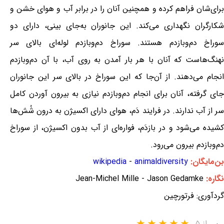
برای‌شان فراهم کرده و همچنین آنان را در برابر آب و هوای خشن و
شکارگران نگهداری می‌کند. این جانوران به‌جای بینی، دارای دو
سوراخ دم‌وبازدم هستند. سوراخ دم‌وبازدم لوله‌ای بالای سر
نهنگ‌هاست که آنان با هر بار آمدن به روی آب، با آن دم‌وبازدم
انجام می‌دهند. از آن‌جا که این سوراخ در بالای سر این جانوران
جای گرفته، آنان برای انجام دم‌وبازدم نیازی به بیرون آوردن کامل
سر از آب ندارند. در فرایند دَم، هوای دارای اکسیژن به درون شُش‌ها
کشیده می‌شود و در بازدَم، فواره‌ای از آب بدون اکسیژن، از سوراخ
دم‌وبازدم بیرون می‌رود.
بن‌مایگان:
animaldiversity
-
wikipedia
نگاره:
Jean-Michel Mille - Jason Gedamke
گردآوری: فرتورچین
از ۵