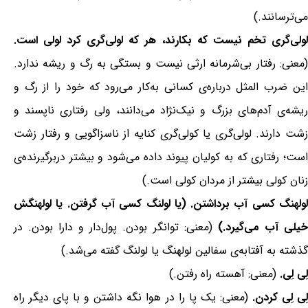
می‌ترسانند.)
لولی‌گری تخم نیست که بکارند، هر که لولی‌گری کرد لولی است.
(معنی: رفتار بی‌شرمانه ارثی نیست و بستگی به رگ و ریشه ندارد.
این ضرب المثل درباره‌ی کسانی به‌کار می‌رود که خود را از رگ و
ریشه‌ی آدم‌های بزرگ و نیک‌نژاد می‌دانند، ولی رفتاری ناپسند و
زشت دارند. لولی‌گری یا کولی‌گری کنایه از ناسزاگویی و رفتار زشت
است؛ رفتاری که به کولیان پیوند داده می‌شود و بیشتر دربرگیرنده‌ی
زنان کولی بیشتر از مردان کولی است.)
لولهنگ کسی آب برداشتن. (یا لولنگ کسی آب گرفتن. یا لولهنگش
یلی آب می‌گیرد.)
(معنی: توانگر بودن. پول‌دار و دارا بودن. در
گذشته به آفتابه‌ی سفالین لولهنگ یا لولنگ گفته می‌شد.)
لِی لِی.
(معنی: آهسته راه رفتن.)
ِی لِی کردن.
(معنی: یک پا را در هوا نگه داشتن و با پای دیگر راه