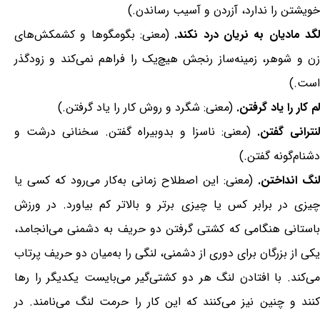
خویشتن را ندارد، آزردن و آسیب رساندن.)
گد مادیان به نریان درد نکند.
(معنی: بگومگوها و کشمکش‌های
زن و شوهر، زمینه‌ساز رنجش هیچ‌یک را فراهم نمی‌کند و زودگذر
است.)
لم کار را یاد گرفتن.
(معنی: شگرد و روش کار را یاد گرفتن.)
لنترانی گفتن.
(معنی: ناسزا و بدوبیراه گفتن. سخنانی درشت و
دشنام‌گونه گفتن.)
لنگ انداختن.
(معنی: این اصطلاح زمانی به‌کار می‌رود که کسی یا
چیزی در برابر کس یا چیزی برتر و بالاتر کم بیاورد. در ورزش
باستانی هنگامی که کشتی گرفتن دو حریف به دشمنی می‌انجامد،
یکی از بزرگان برای دوری از دشمنی، لنگی را به‌میان دو حریف پرتاب
می‌کند. با افتادن لنگ هر دو کشتی‌گیر می‌بایست یکدیگر را رها
کنند و چنین نیز می‌کنند که این کار را حرمت لنگ می‌نامند. در