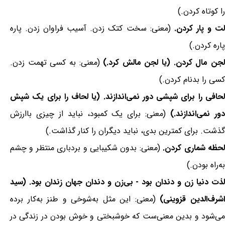
را کوتاه کردن.)
ت و پار کردن.
(معنی: سخت کتک زدن. آسیب فراوان زدن. پاره
پاره کردن.)
جن مال کردن. (یا لجن مالش کرد.)
(معنی: به کسی تهمت زدن.
کسی را بدنام کردن.)
لحافی را برای شپشی دور نمی‌اندازند. (یا لحاف را برای یک شپش
ور نمی‌اندازند.)
(معنی: برای یک کمبود، نباید از چیزی باارزش
گذشت. برای کمترین بدی، نباید دیگران را کنار گذاشت.)
حظه شماری کردن.
(معنی: بدون شکیبایی و بردباری منتظر و چشم
به‌راه بودن.)
لذت دنیا زن و دندان بود - بی‌زن و دندان جهان زندان بود. (سید
شرف‌الدین قزوینی)
(معنی: این مثل به‌شوخی و طنز به‌کار برده
می‌شود و بدین معنی‌ست که خوشبختی و خوش بودن در زندگی در