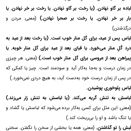
لباده بر گاو نهادن. (یا رخت بر گاو نهادن. یا رخت بر خر نهادن. یا
ار بر خر نهادن. یا رخت بر صحرا نهادن.)
(معنی: مردن و
درگذشتن)
لباس پس از عید، برای گل منار خوب است. (یا رخت بعد از عید به
درد گَلِ منار می‌خورد. یا قبای بعد از عید برای گل منار خوبه. یا
یراهن بعد از عروسی برای گل منار خوب است.)
(معنی: هر چیزی
در زمان درست و به‌جا به‌کار آید و سودمند است. چیز یا کمکی که
در پس از زمان درست خود به‌دست آید، به هیچ دردی نمی‌خورد.)
لباس پلوخوری پوشیدن.
لباسش به تنش گریه می‌کند. (یا لباسش به تنش زار می‌زند.)
(معنی: این مثل برای کسی به‌کار برده می‌شود که لباسش یا گشاد و
یا تنگ باشد و او را بی‌ریخت کند.)
لبش را تو گذاشتن.
(معنی: همه یا بخشی از سخن را نگفتن. سخنی