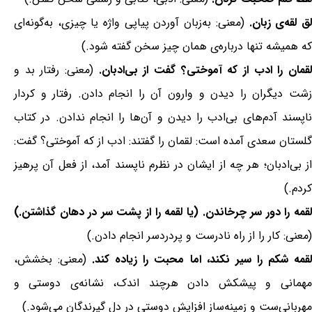
ق لقه‌ی زبان.
(معنی: به‌زبان آوردن پیاپی واژه یا چیزی، به‌گونه‌ای
که همیشه تنها درباره‌ی همان چیز سخن گفته شود.)
قمان را ادب از که آموختی؟ گفت از بی‌ادبان.
(معنی: رفتار بد و
زشت دیگران را دیدن و وارون آن را انجام دادن. رفتار و کردار
ناپسند آدم‌های بی‌ادب را دیدن و آن‌ها را انجام ندادن. در کتاب
گلستان سعدی آمده است: لقمان را گفتند: ادب از که آموختی؟ گفت:
از بی‌ادبان؛ هر چه از ایشان در نظرم ناپسند آمد، از فعل آن پرهیز
کردم.)
لقمه را دور سر چرخاندن. (یا لقمه را از پشت سر در دهان گذاشتن.)
(معنی: کار را از راه نادرست و پردردسر انجام دادن.)
قمه شکم را سیر نکند، اما محبت را زیاده کند.
(معنی: بخشش،
مهمانی و پیشکش دادن هرچند اندک، نشانه‌ی دوستی و
مهربانی‌ست و زمینه‌ساز افزایش دوستی در دل گیرندگان می‌شود.)