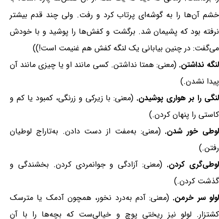
خشم آن‌ها را به گوشه‌ای پرتاب کرد و رفت. ولی چند قدم بیشتر
نرفته بود که پشیمان شد. برگشت و کفش‌ها را پوشید و با خودش
می‌گفت: در چنین بیابانی یک لنگه کفش هم غنیمت است!))
نگه نداشتن.
(معنی: همتا نداشتن. کسی مانند او یا چیزی مانند آن
پیدا نشدن.)
نگی را بر هواری پوشیدن.
(معنی: با زیرکی و زرنگی، کمبود یا کم و
کاستی را پنهان کردن.)
وطی خور شدن.
(معنی: به‌مفت از دست دادن. به‌تاراج لوطیان
رفتن.)
لوطی‌گری کردن.
(معنی: آزادگی و جوانمردی کردن. بخشندگی و
گذشت کردن.)
ولو سر خرمن.
(معنی: آدم به‌درد نخور، همچون آدمک یا مترسک
کشتزار. لولو نیز ریختی پوچ و خیالی‌ست که بچه‌ها را با آن