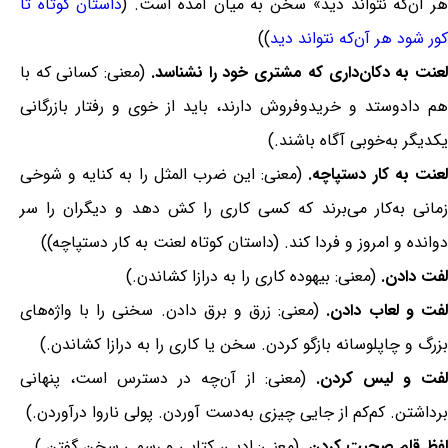
ر آن‌که نتواند دید» سخن به میان آمده است. (
داستان کوتاه تا
کور شود هر آن‌که نتواند دید
))
عنت به دکان‌داری که مشتری خود را نشناسد.
(معنی: کسانی که با
هم دادوستد و خریدوفروش دارند، باید از خوی و رفتار بازرگانی
یکدیگر به‌خوبی آگاه باشند.)
لعنت به کار دستپاچه.
(معنی: این ضرب المثل را به کنایه و شوخی
زمانی به‌کار می‌برند که کسی کاری را کش دهد و دیگران را سر
دوانده و امروز و فردا کند. (داستان کوتاه لعنت به کار دستپاچه))
لفت دادن.
(معنی: بیهوده کاری را به درازا کشاندن.)
لفت و لعاب دادن.
(معنی: زرق و برق دادن. سخنی را با واژه‌های
بزرگ و چاپلوسانه بازگو کردن. سخن یا کاری را به درازا کشاندن.)
لفت و لیس کردن.
(معنی: از آن‌چه در دسترس است، پنهانی
برداشتن. کم‌کم از جایی چیزی به‌دست آوردن. پولی ناروا درآوردن.)
لفظ قلم صحبت کردن.
(معنی: ادبی، کتابی و رسمی سخن گفتن.)