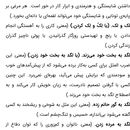
داشتن شایستگی و هنرمندی و ابزار کار در خور است. هر مرغی بر
پایه‌ی تونایی و شایستگی خود می‌تواند لقمه‌ای یا دانه‌ای بخورد.)
ک و لک. (یا لِکُ و لِک کردن.)
(معنی: کاری را به آهستگی انجام
دادن. با رنج و تهیدستی روزگار گذرانیدن. با پولی ناچیز گذران
زندگی کردن.)
گد به بخت خود می‌زند. (یا لگد به بخت خود زدن.)
(معنی: این
ضرب المثل برای کسی به‌کار برده می‌شود که از پیش‌آمدهای خوب
و سودمندی که برایش پیش می‌آید، بهره‌ای نمی‌برد. این چنین
کسی با گرفتن تصمیم نادرست، به زیان خویش کار می‌کند و به
اصطلاح لگد به بخت خود می‌زند.)
گد به گور حاتم زده.
(معنی: این مثل به شوخی و ریشخند به کسی
گفته می‌شود بی‌اندازه، خسیس و تنگ‌چشم است.)
لگد به مرده زدن.
(معنی: ناتوان و کم‌زوری را که توان دفاع از