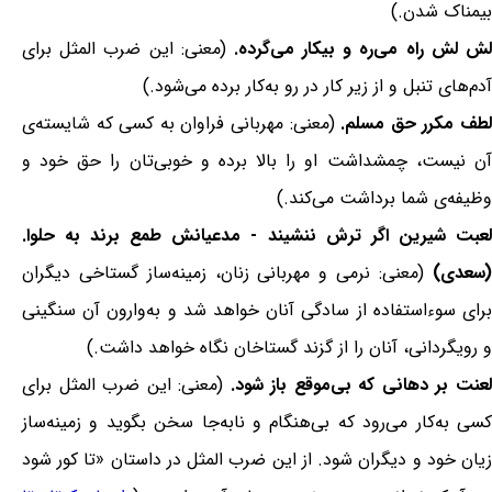
بیمناک شدن.)
ش لش راه می‌ره و بیکار می‌گرده.
(معنی: این ضرب المثل برای
آدم‌های تنبل و از زیر کار در رو به‌کار برده می‌شود.)
طف مکرر حق مسلم.
(معنی: مهربانی فراوان به کسی که شایسته‌ی
آن نیست، چمشداشت او را بالا برده و خوبی‌تان را حق خود و
وظیفه‌ی شما برداشت می‌کند.)
لعبت شیرین اگر ترش ننشیند - مدعیانش طمع برند به حلوا.
(سعدی)
(معنی: نرمی و مهربانی زنان، زمینه‌ساز گستاخی دیگران
برای سوءاستفاده از سادگی آنان خواهد شد و به‌وارون آن سنگینی
و رویگردانی، آنان را از گزند گستاخان نگاه خواهد داشت.)
عنت بر دهانی که بی‌موقع باز شود.
(معنی: این ضرب المثل برای
کسی به‌کار می‌رود که بی‌هنگام و نابه‌جا سخن بگوید و زمینه‌ساز
زیان خود و دیگران شود. از این ضرب المثل در داستان «تا کور شود