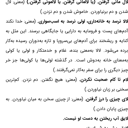
ال مانی گرفتن. (یا لالمانی گرفتن. یا لالمونی گرفتن.)
(معنی: لال
شدن و دم برنیاوردن. خاموش شدن و دم نزدن.)
الا نرسد به خانه‌داری، لولی نرسد به اسب‌سواری.
(معنی: خدا نکند
آدم‌های پست و فرومایه به دارایی یا جایگاهی برسند. این مثل به
کنایه و ریشخند برای آدم‌های بی‌سروپا و تازه به‌دوران رسیده به‌کار
برده می‌شود. لالا به‌معنی بنده، غلام و خدمتکار و لولی یا کولی
به‌معنای خانه به‌دوش است. در گذشته لولی‌ها یا کولی‌ها جز خر
چیز دیگری را برای سفر به‌کار نمی‌گرفتند.)
ام تا کام صحبت نکردن.
(معنی: هیچ نگفتن. دم نزدن. کم‌ترین
سخنی بر زبان نیاوردن.)
لای چیزی را درز گرفتن.
(معنی: از چیزی سخن به میان نیاوردن. به
چیزی پایان دادن.)
لایق آب ریختن به دست او نیست.