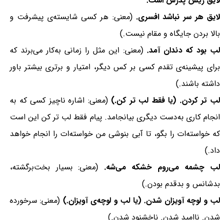
لایق ریش پدرش است.
ایق هر سر نباشد افسری.
(معنی: هر کسی شایسته‌ی پیشرفت و
بالا بردن جایگاه و مقام نیست.)
ب بود که دندان آمد.
(معنی: این مثل را زمانی به‌کار می‌برند که
برای پیشینه‌ی تقدم کسی بر کس دیگر، امتیار و برتری بیشتر باور
داشته باشند.)
ب تر کردن. (یا فقط لب تر کن.)
(معنی: اشاره ناچیز کسی که به
انجام کاری به‌دست دیگری بیانجامد. پیام فقط لب تر کن این است
که خواسته‌ات را بگو، تا آبی بنوشی من خواسته‌ات را انجام خواهد
داد.)
ب چشمه می‌روم خشکه می‌شه.
(معنی: بسیار بخت‌برگشته،
بدشانس و بدقدم بودن.)
ب و لوچه آویزان شدن. (یا لب و لوچه‌ی آویزان.)
(معنی: سرخورده
شدن. ناامید شدن. ناخشنود شدن.)